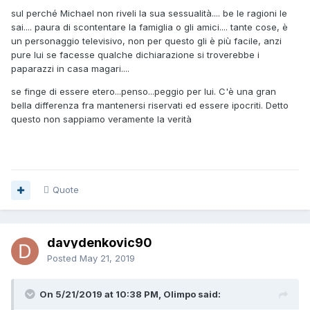
sul perché Michael non riveli la sua sessualità.... be le ragioni le
sai.... paura di scontentare la famiglia o gli amici.... tante cose, è
un personaggio televisivo, non per questo gli è più facile, anzi
pure lui se facesse qualche dichiarazione si troverebbe i
paparazzi in casa magari....
se finge di essere etero...penso...peggio per lui. C'è una gran
bella differenza fra mantenersi riservati ed essere ipocriti. Detto
questo non sappiamo veramente la verità
Quote
davydenkovic90
Posted
May 21, 2019
On 5/21/2019 at 10:38 PM, Olimpo said: