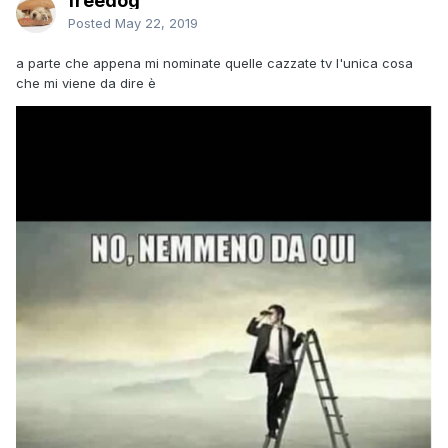
freedog
Posted
May 22, 2019
a parte che appena mi nominate quelle cazzate tv l'unica cosa
che mi viene da dire è