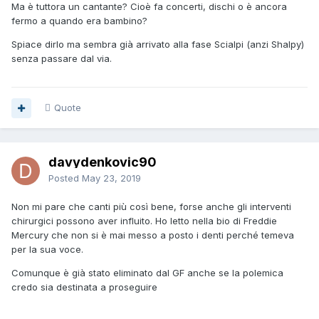
Ma è tuttora un cantante? Cioè fa concerti, dischi o è ancora
fermo a quando era bambino?
Spiace dirlo ma sembra già arrivato alla fase Scialpi (anzi Shalpy)
senza passare dal via.
Quote
davydenkovic90
Posted
May 23, 2019
Non mi pare che canti più così bene, forse anche gli interventi
chirurgici possono aver influito. Ho letto nella bio di Freddie
Mercury che non si è mai messo a posto i denti perché temeva
per la sua voce.
Comunque è già stato eliminato dal GF anche se la polemica
credo sia destinata a proseguire