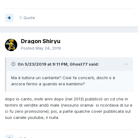
Quote
Dragon Shiryu
Posted
May 24, 2019
On 5/23/2019 at 9:11 PM, Ghost77 said:
Ma è tuttora un cantante? Cioè fa concerti, dischi o è
ancora fermo a quando era bambino?
dopo io canto, molti anni dopo (nel 2013) pubbliciò un cd che in
termini di vendite andò male (nessuno oramai si ricordava di lui e
ci fu zero promozione). poi, a parte qualche cover pubblicata sul
suo canale youtube, il nulla.