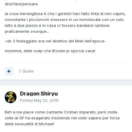
dire/fare/pensare.
la cosa meravigliosa è che i genitori han fatto finta di non capire,
nonostante i piccioncini vivessero in un monolocale con un solo
letto a due piazze e in casa ci fossero bandiere rainbow
praticamente ovunque...
-nb: il festeggiato era nel direttivo del Mieli dell'epoca-
insomma, delle soap che Brooke je spiccia casa!
Quote
Dragon Shiryu
Posted
May 22, 2019
Beh a me piace come cantante Cristian Imparato, però molte
volte al GF ha esagerato insistendo nel voler sapere per forza
della sessualità di Michael!