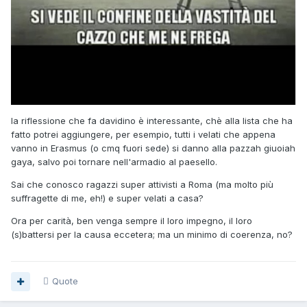
la riflessione che fa davidino è interessante, chè alla lista che ha
fatto potrei aggiungere, per esempio, tutti i velati che appena
vanno in Erasmus (o cmq fuori sede) si danno alla pazzah giuoiah
gaya, salvo poi tornare nell'armadio al paesello.
Sai che conosco ragazzi super attivisti a Roma (ma molto più
suffragette di me, eh!) e super velati a casa?
Ora per carità, ben venga sempre il loro impegno, il loro
(s)battersi per la causa eccetera; ma un minimo di coerenza, no?
Quote