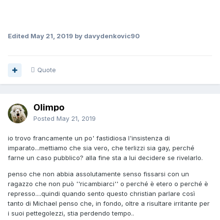
Edited
May 21, 2019
by davydenkovic90
Quote
Olimpo
Posted
May 21, 2019
io trovo francamente un po' fastidiosa l'insistenza di
imparato...mettiamo che sia vero, che terlizzi sia gay, perché
farne un caso pubblico? alla fine sta a lui decidere se rivelarlo.
penso che non abbia assolutamente senso fissarsi con un
ragazzo che non può ''ricambiarci'' o perché è etero o perché è
represso....quindi quando sento questo christian parlare così
tanto di Michael penso che, in fondo, oltre a risultare irritante per
i suoi pettegolezzi, stia perdendo tempo..