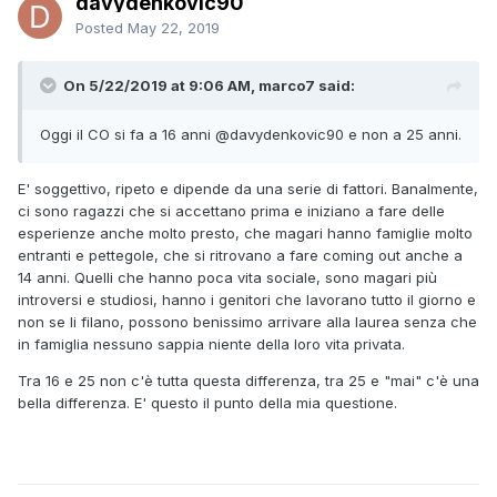
davydenkovic90
Posted
May 22, 2019
On 5/22/2019 at 9:06 AM, marco7 said:
Oggi il CO si fa a 16 anni
@davydenkovic90
e non a 25 anni.
E' soggettivo, ripeto e dipende da una serie di fattori. Banalmente,
ci sono ragazzi che si accettano prima e iniziano a fare delle
esperienze anche molto presto, che magari hanno famiglie molto
entranti e pettegole, che si ritrovano a fare coming out anche a
14 anni. Quelli che hanno poca vita sociale, sono magari più
introversi e studiosi, hanno i genitori che lavorano tutto il giorno e
non se li filano, possono benissimo arrivare alla laurea senza che
in famiglia nessuno sappia niente della loro vita privata.
Tra 16 e 25 non c'è tutta questa differenza, tra 25 e "mai" c'è una
bella differenza. E' questo il punto della mia questione.