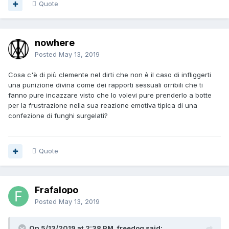
Quote
nowhere
Posted
May 13, 2019
Cosa c'è di più clemente nel dirti che non è il caso di infliggerti
una punizione divina come dei rapporti sessuali orribili che ti
fanno pure incazzare visto che lo volevi pure prenderlo a botte
per la frustrazione nella sua reazione emotiva tipica di una
confezione di funghi surgelati?
Quote
Frafalopo
Posted
May 13, 2019
On 5/13/2019 at 2:38 PM, freedog said: