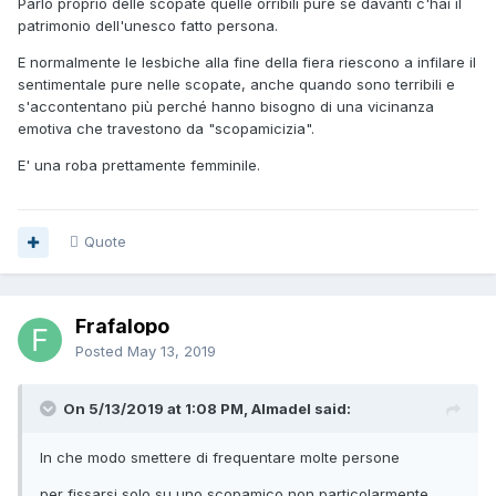
Parlo proprio delle scopate quelle orribili pure se davanti c'hai il
patrimonio dell'unesco fatto persona.
E normalmente le lesbiche alla fine della fiera riescono a infilare il
sentimentale pure nelle scopate, anche quando sono terribili e
s'accontentano più perché hanno bisogno di una vicinanza
emotiva che travestono da "scopamicizia".
E' una roba prettamente femminile.
Quote
Frafalopo
Posted
May 13, 2019
On 5/13/2019 at 1:08 PM, Almadel said:
In che modo smettere di frequentare molte persone
per fissarsi solo su uno scopamico non particolarmente