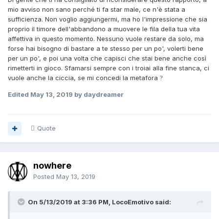
mio avviso non sano perché ti fa star male, ce n'è stata a
sufficienza. Non voglio aggiungermi, ma ho l'impressione che sia
proprio il timore dell'abbandono a muovere le fila della tua vita
affettiva in questo momento. Nessuno vuole restare da solo, ma
forse hai bisogno di bastare a te stesso per un po', volerti bene
per un po', e poi una volta che capisci che stai bene anche così
rimetterti in gioco. Sfamarsi sempre con i troiai alla fine stanca, ci
vuole anche la ciccia, se mi concedi la metafora
?
Edited
May 13, 2019
by daydreamer
Quote
nowhere
Posted
May 13, 2019
On 5/13/2019 at 3:36 PM, LocoEmotivo said: