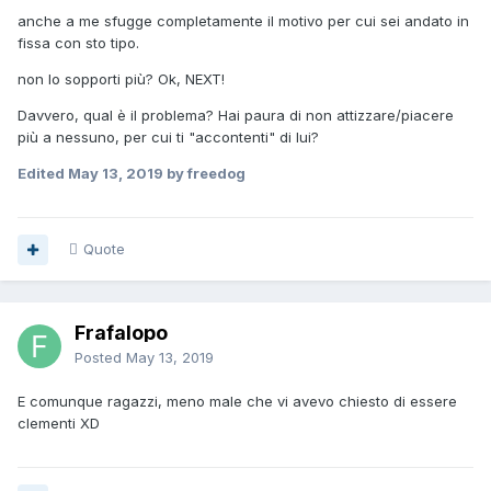
anche a me sfugge completamente il motivo per cui sei andato in
fissa con sto tipo.
non lo sopporti più? Ok, NEXT!
Davvero, qual è il problema? Hai paura di non attizzare/piacere
più a nessuno, per cui ti "accontenti" di lui?
Edited
May 13, 2019
by freedog
Quote
Frafalopo
Posted
May 13, 2019
E comunque ragazzi, meno male che vi avevo chiesto di essere
clementi XD