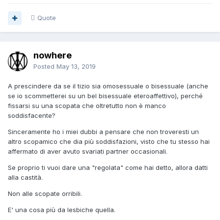
Quote
nowhere
Posted
May 13, 2019
A prescindere da se il tizio sia omosessuale o bisessuale (anche
se io scommetterei su un bel bisessuale eteroaffettivo), perché
fissarsi su una scopata che oltretutto non è manco
soddisfacente?
Sinceramente ho i miei dubbi a pensare che non troveresti un
altro scopamico che dia più soddisfazioni, visto che tu stesso hai
affermato di aver avuto svariati partner occasionali.
Se proprio ti vuoi dare una "regolata" come hai detto, allora datti
alla castità.
Non alle scopate orribili.
E' una cosa più da lesbiche quella.