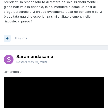
prendermi la responsabilità di restare da solo. Probabilmente il
gioco non vale la candela, lo so. Prendetelo come un post di
sfogo personale e vi chiedo ovviamente cosa ne pensate e se vi
è capitata qualche esperienza simile. Siate clementi nelle
risposte, vi prego
?
Quote
Saramandasama
Posted
May 13, 2019
Dimenticalo!