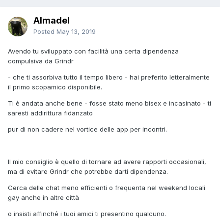
Almadel
Posted
May 13, 2019
Avendo tu sviluppato con facilità una certa dipendenza
compulsiva da Grindr
- che ti assorbiva tutto il tempo libero - hai preferito letteralmente
il primo scopamico disponibile.
Ti è andata anche bene - fosse stato meno bisex e incasinato - ti
saresti addirittura fidanzato
pur di non cadere nel vortice delle app per incontri.
Il mio consiglio è quello di tornare ad avere rapporti occasionali,
ma di evitare Grindr che potrebbe darti dipendenza.
Cerca delle chat meno efficienti o frequenta nel weekend locali
gay anche in altre città
o insisti affinché i tuoi amici ti presentino qualcuno.