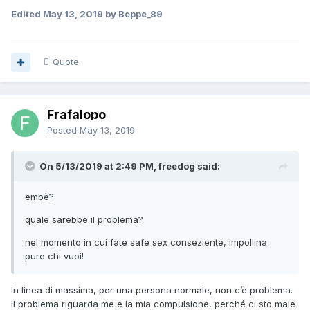
Edited
May 13, 2019
by Beppe_89
Quote
Frafalopo
Posted
May 13, 2019
On 5/13/2019 at 2:49 PM, freedog said:
embè?
quale sarebbe il problema?
nel momento in cui fate safe sex conseziente, impollina
pure chi vuoi!
In linea di massima, per una persona normale, non c’è problema.
Il problema riguarda me e la mia compulsione, perché ci sto male