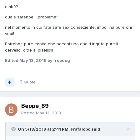
embè?
quale sarebbe il problema?
nel momento in cui fate safe sex conseziente, impollina pure chi
vuoi!
Potrebbe pure capità che becchi uno che ti ingrifa pure il
cervello, oltre al pisello!!!
Edited
May 13, 2019
by freedog
Quote
Beppe_89
Posted
May 13, 2019
On 5/13/2019 at 2:41 PM, Frafalopo said: