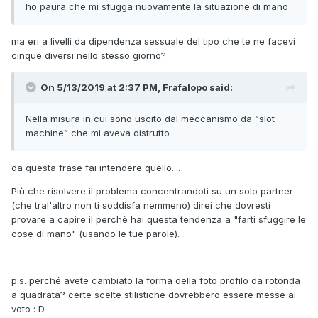
ho paura che mi sfugga nuovamente la situazione di mano
ma eri a livelli da dipendenza sessuale del tipo che te ne facevi
cinque diversi nello stesso giorno?
On 5/13/2019 at 2:37 PM, Frafalopo said:
Nella misura in cui sono uscito dal meccanismo da “slot
machine” che mi aveva distrutto
da questa frase fai intendere quello....
Più che risolvere il problema concentrandoti su un solo partner
(che tral'altro non ti soddisfa nemmeno) direi che dovresti
provare a capire il perchè hai questa tendenza a "farti sfuggire le
cose di mano" (usando le tue parole).
p.s. perché avete cambiato la forma della foto profilo da rotonda
a quadrata? certe scelte stilistiche dovrebbero essere messe al
voto
: D