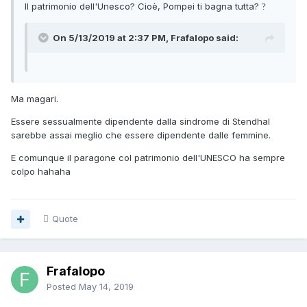
Il
patrimonio
dell'Unesco? Cioè, Pompei ti bagna tutta?
?
On 5/13/2019 at 2:37 PM, Frafalopo said:
Ma magari.
Essere sessualmente dipendente dalla sindrome di Stendhal
sarebbe assai meglio che essere dipendente dalle femmine.
E comunque il paragone col patrimonio dell'UNESCO ha sempre
colpo hahaha
Quote
Frafalopo
Posted
May 14, 2019