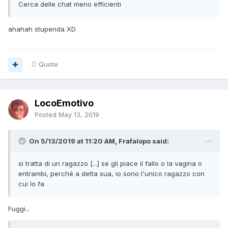
Cerca delle chat meno efficienti
ahahah stupenda XD
Quote
LocoEmotivo
Posted
May 13, 2019
On 5/13/2019 at 11:20 AM, Frafalopo said:
si
tratta di un ragazzo [...] se gli piace il fallo o la vagina o
entrambi, perché a detta sua, io sono l'unico ragazzo con
cui l
o
fa
Fuggi...