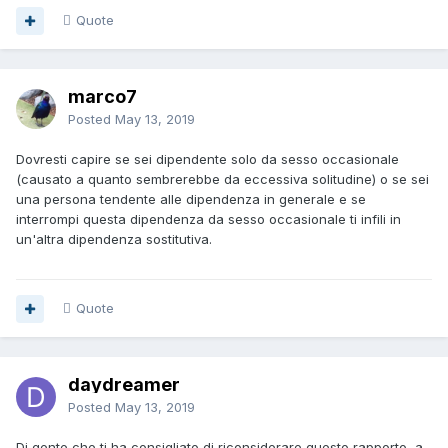
Quote
marco7
Posted
May 13, 2019
Dovresti capire se sei dipendente solo da sesso occasionale
(causato a quanto sembrerebbe da eccessiva solitudine) o se sei
una persona tendente alle dipendenza in generale e se
interrompi questa dipendenza da sesso occasionale ti infili in
un'altra dipendenza sostitutiva.
Quote
daydreamer
Posted
May 13, 2019
Di gente che ti ha consigliato di riconsiderare questo rapporto, a