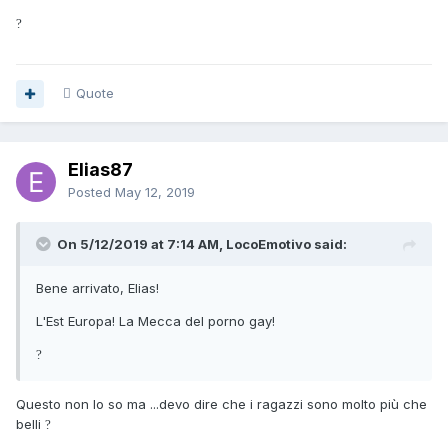
?
Quote
Elias87
Posted
May 12, 2019
On 5/12/2019 at 7:14 AM, LocoEmotivo said:
Bene arrivato, Elias!
L'Est Europa! La Mecca del porno gay!
?
Questo non lo so ma ...devo dire che i ragazzi sono molto più che
belli
?