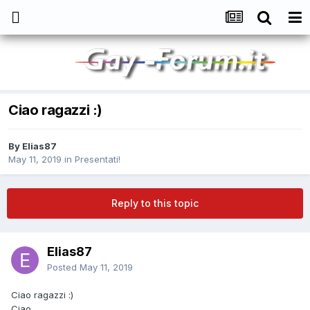
Ciao ragazzi :)
By
Elias87
May 11, 2019
in
Presentati!
Reply to this topic
Elias87
Posted
May 11, 2019
Ciao ragazzi :)
Ciao,