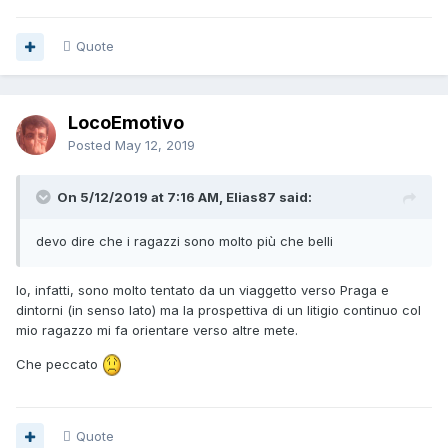
Quote
LocoEmotivo
Posted
May 12, 2019
On 5/12/2019 at 7:16 AM, Elias87 said:
devo
dire che i ragazzi sono molto più che bell
i
Io, infatti, sono molto tentato da un viaggetto verso Praga e
dintorni (in senso lato) ma la prospettiva di un litigio continuo col
mio ragazzo mi fa orientare verso altre mete.
Che peccato
Quote