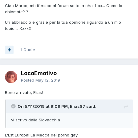
Ciao Marco, mi riferisco al forum sotto la chat box... Come lo
chiamate?
?
Un abbraccio e grazie per la tua opinione riguardo a un mio
topic.... XxxxX
Quote
LocoEmotivo
Posted
May 12, 2019
Bene arrivato, Elias!
On 5/11/2019 at 9:09 PM, Elias87 said:
vi
scrivo dalla Slovac
c
hi
a
L'Est Europa! La Mecca del porno gay!