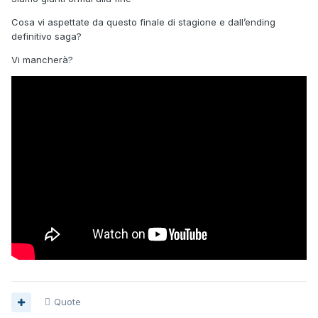
Cosa vi aspettate da questo finale di stagione e dall’ending
definitivo saga?
Vi mancherà?
Quote