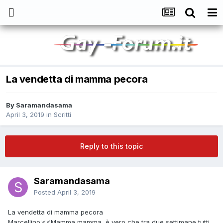
La vendetta di mamma pecora
By
Saramandasama
April 3, 2019
in
Scritti
Reply to this topic
Saramandasama
Posted
April 3, 2019
La vendetta di mamma pecora
Marcellino:<<Mamma mamma, è vero che tra due settimane tutti