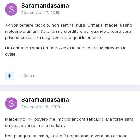
Saramandasama
Posted
April 7, 2019
<<Non temere piccolo, non sentirai nulla. Ormai ai macelli usano
metodi più umani. Sarai prima stordito e poi quando ancora sarai
privo di coscienza ti sgozzeranno gentilmente!>>.
Ekaterina era stata brutale. Aveva le sue cose e le giravano le
ovaie.
Quote
Saramandasama
Posted
April 9, 2019
Marcellino: << povero me, morirò ancora fanciullo! Ma forse sarà
un passo verso la mia buddhità!
Non piangere mamma, la vita è un puttana, è vero, ma almeno