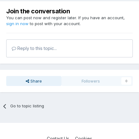
Join the conversation
You can post now and register later. If you have an account,
sign in now
to post with your account.
Reply to this topic...
Share
Followers
0
Go to topic listing
Contact Us
Cookies