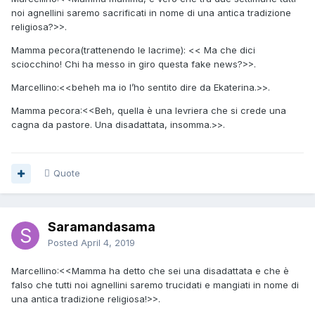
noi agnellini saremo sacrificati in nome di una antica tradizione
religiosa?>>.
Mamma pecora(trattenendo le lacrime): << Ma che dici
sciocchino! Chi ha messo in giro questa fake news?>>.
Marcellino:<<beheh ma io l’ho sentito dire da Ekaterina.>>.
Mamma pecora:<<Beh, quella è una levriera che si crede una
cagna da pastore. Una disadattata, insomma.>>.
Quote
Saramandasama
Posted
April 4, 2019
Marcellino:<<Mamma ha detto che sei una disadattata e che è
falso che tutti noi agnellini saremo trucidati e mangiati in nome di
una antica tradizione religiosa!>>.