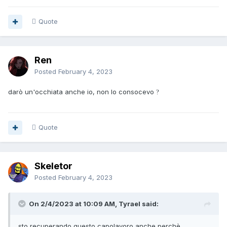
Quote
Ren
Posted
February 4, 2023
darò un'occhiata anche io, non lo consocevo
?
Quote
Skeletor
Posted
February 4, 2023
On 2/4/2023 at 10:09 AM, Tyrael said:
sto recuperando questo capolavoro anche perchè