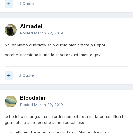
Quote
Almadel
Posted
March 22, 2019
Noi abbiamo guardato solo quella ambientata a Napoli,
perché si vestono in modo imbarazzantemente gay.
Quote
Bloodstar
Posted
March 22, 2019
Io ho letto i manga, ma disordinatamente e anni fa ormai . Non ho
guardato la serie perché sono spocchioso.
Li ho letti perché sono un mezzo fan di Marlon Brando, mi