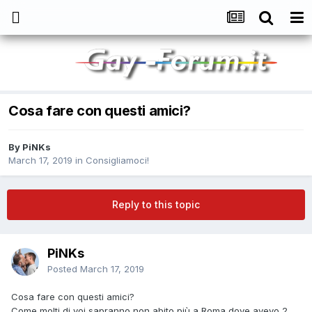
Cosa fare con questi amici?
By
PiNKs
March 17, 2019
in
Consigliamoci!
Reply to this topic
PiNKs
Posted
March 17, 2019
Cosa fare con questi amici?
Come molti di voi sapranno non abito più a Roma dove avevo 2