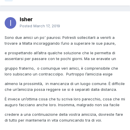
Isher
Posted
March 17, 2019
Sono due amici un po' paurosi. Potresti sollecitarli a venirti a
trovare a Malta incoraggiando l’uno a superare le sue paure,
e prospettando all’altra qualche soluzione che le permetta di
assentarsi per passare con te pochi giorni. Ma se eravate un
gruppo fraterno, o comunque veri amici, è comprensibile che
loro subiscano un contraccolpo. Purtroppo l’amicizia esige
almeno la prossimità, in mancanza di un luogo comune. È difficile
che un’amicizia possa reggere se si è separati dalla distanza.
È invece un’ottima cosa che tu scriva loro parecchio, cosa che mi
auguro facciano anche loro. Insomma, malgrado non sia facile
credere a una continuazione della vostra amicizia, dovreste fare
di tutto per mantenerla in vita comunicando tra di voi.