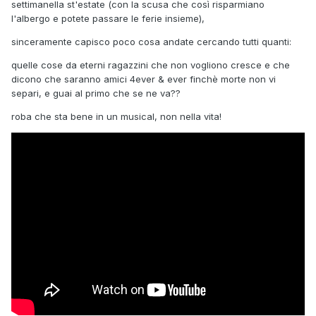
settimanella st'estate (con la scusa che così risparmiano
l'albergo e potete passare le ferie insieme),
sinceramente capisco poco cosa andate cercando tutti quanti:
quelle cose da eterni ragazzini che non vogliono cresce e che
dicono che saranno amici 4ever & ever finchè morte non vi
separi, e guai al primo che se ne va??
roba che sta bene in un musical, non nella vita!