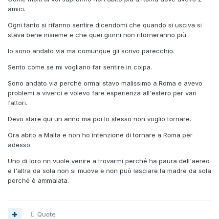
amici.
Ogni tanto si rifanno sentire dicendomi che quando si usciva si
stava bene insieme e che quei giorni non ritorneranno più.
Io sono andato via ma comunque gli scrivo parecchio.
Sento come se mi vogliano far sentire in colpa.
Sono andato via perché ormai stavo malissimo a Roma e avevo
problemi a viverci e volevo fare esperienza all'estero per vari
fattori.
Devo stare qui un anno ma poi lo stesso non voglio tornare.
Ora abito a Malta e non ho intenzione di tornare a Roma per
adesso.
Uno di loro nn vuole venire a trovarmi perché ha paura dell'aereo
e l'altra da sola non si muove e non può lasciare la madre da sola
perché è ammalata.
Quote