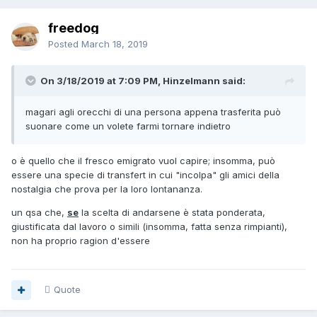
freedog
Posted
March 18, 2019
On 3/18/2019 at 7:09 PM, Hinzelmann said:
magari agli orecchi di una persona appena trasferita può
suonare come un
volete farmi tornare indietro
o è quello che il fresco emigrato vuol capire; insomma, può
essere una specie di transfert in cui "incolpa" gli amici della
nostalgia che prova per la loro lontananza.
un qsa che,
se
la scelta di andarsene è stata ponderata,
giustificata dal lavoro o simili (insomma, fatta senza rimpianti),
non ha proprio ragion d'essere
Quote