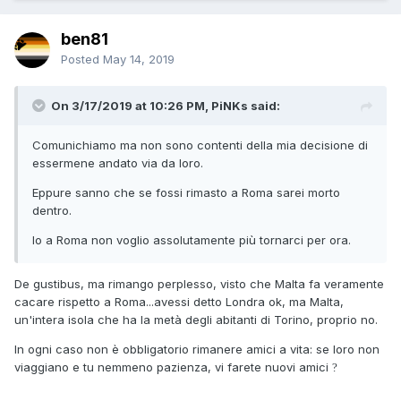
ben81
Posted
May 14, 2019
On 3/17/2019 at 10:26 PM, PiNKs said:
Comunichiamo ma non sono contenti della mia decisione di
essermene andato via da loro.
Eppure sanno che se fossi rimasto a Roma sarei morto
dentro.
Io a Roma non voglio assolutamente più tornarci per ora.
De gustibus, ma rimango perplesso, visto che Malta fa veramente
cacare rispetto a Roma...avessi detto Londra ok, ma Malta,
un'intera isola che ha la metà degli abitanti di Torino, proprio no.
In ogni caso non è obbligatorio rimanere amici a vita: se loro non
viaggiano e tu nemmeno pazienza, vi farete nuovi amici
?