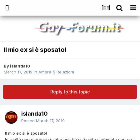
Il mio ex si è sposato!
By
islanda10
March 17, 2019
in
Amore & Relazioni
Reply to this topic
islanda10
Posted
March 17, 2019
Il mio ex si è sposato!
In realtà non è proprio esatto poiché si è unito civilmente con un