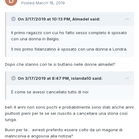
Posted
March 18, 2019
On 3/17/2019 at 10:13 PM, Almadel said:
Il primo ragazzo con cui ho fatto sesso completo è sposato
con una donna in Belgio.
Il mio primo fidanzatino è sposato con una donna a Londra.
Dopo che stanno con te si buttano nelle donne almadel?
On 3/17/2019 at 8:47 PM, islanda10 said:
È come se avessi cancellato tutto di noi
beh 4 anni non sono pochi e probabilmente sono stati anche anni
piuttosti pieni per te se sei riuscito a cancellare una storia così
lunga.
Buon per te.. avresti preferito essere colto da un magone di
malinconia e angoscia alla notizia?