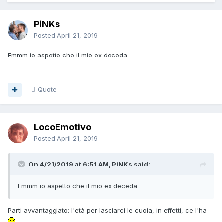
PiNKs
Posted
April 21, 2019
Emmm io aspetto che il mio ex deceda
Quote
LocoEmotivo
Posted
April 21, 2019
On 4/21/2019 at 6:51 AM, PiNKs said:
Emmm
io aspetto che il mio e
x deceda
Parti avvantaggiato: l'età per lasciarci le cuoia, in effetti, ce l'ha