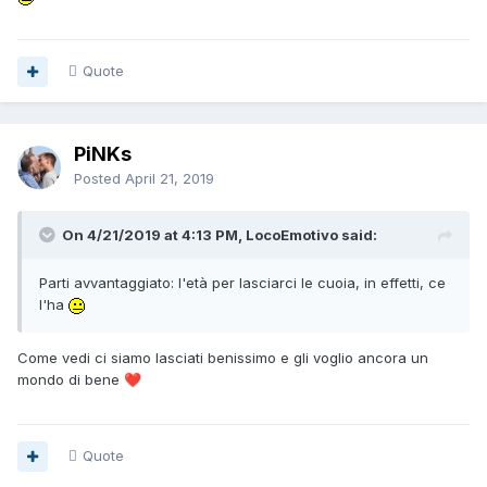
Quote
PiNKs
Posted
April 21, 2019
On 4/21/2019 at 4:13 PM, LocoEmotivo said:
Parti avvantaggiato: l'età per lasciarci le cuoia, in effetti, ce
l'ha
Come vedi ci siamo lasciati benissimo e gli voglio ancora un
mondo di bene
❤️
Quote