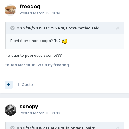
freedog
Posted
March 18, 2019
On 3/18/2019 at 5:55 PM, LocoEmotivo said:
E chi è che non scopa? Tu?
ma quanto puoi esse scemo???
Edited
March 18, 2019
by freedog
Quote
schopy
Posted
March 18, 2019
On 3/17/2019 at 8:47 PM, islanda10 said: