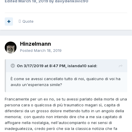
Edited
March 18, 2019
by davydenkovic90
Quote
Hinzelmann
Posted
March 18, 2019
On 3/17/2019 at 8:47 PM, islanda10 said:
È come se avessi cancellato tutto di noi, qualcuno di voi ha
avuto un'esperienza simile?
Francamente per un ex no, se tu avessi parlato della morte di una
persona cara o qualcosa di più traumatico magari sì, capita di
difendersi da un grosso dolore mettendo tutto in un angolo della
memoria; con questo non intendo dire che a me sia capitato di
affogare nella nostalgia, nell'autocompianto o nei sensi di
inadeguatezza, credo però che sia la classica notizia che fa