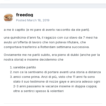
freedog
Posted
March 18, 2019
a me è capitto (e mi pare di averlo raccontto da ste parti).
una quindicina d'anni fa, il ragazzo con cui stavo da 7 mesi ha
avuto un'offerta di lavoro che non poteva rifiutare, che
comportava trasferirsi a Rotterdam settimana successiva.
Ovviamente me ne parlò subito, era pieno di dubbi (anche per la
nostra storia) e insieme decidemmo che
sarebbe partito
non ce la sentivamo di portare avanti una storia a distanza
amici come prima. Anzi di più, visto che 11 anni fa sono
stato il suo testimone di nozze gaye e ancora adesso ogni
2-3 anni passiamo le vacanze insieme in doppia coppia;
oltre a sentirci spesso & volentieri