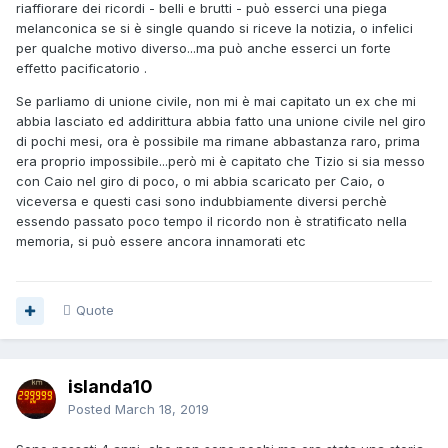
riaffiorare dei ricordi - belli e brutti - può esserci una piega
melanconica se si è single quando si riceve la notizia, o infelici
per qualche motivo diverso...ma può anche esserci un forte
effetto pacificatorio .
Se parliamo di unione civile, non mi è mai capitato un ex che mi
abbia lasciato ed addirittura abbia fatto una unione civile nel giro
di pochi mesi, ora è possibile ma rimane abbastanza raro, prima
era proprio impossibile...però mi è capitato che Tizio si sia messo
con Caio nel giro di poco, o mi abbia scaricato per Caio, o
viceversa e questi casi sono indubbiamente diversi perchè
essendo passato poco tempo il ricordo non è stratificato nella
memoria, si può essere ancora innamorati etc
Quote
islanda10
Posted
March 18, 2019