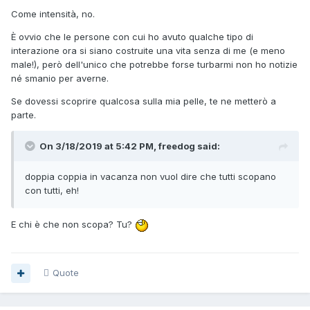
Come intensità, no.
È ovvio che le persone con cui ho avuto qualche tipo di
interazione ora si siano costruite una vita senza di me (e meno
male!), però dell'unico che potrebbe forse turbarmi non ho notizie
né smanio per averne.
Se dovessi scoprire qualcosa sulla mia pelle, te ne metterò a
parte.
On 3/18/2019 at 5:42 PM, freedog said:
doppia coppia in vacanza non vuol dire che tutti scopano
con tutti,
e
h
!
E chi è che non scopa? Tu?
Quote