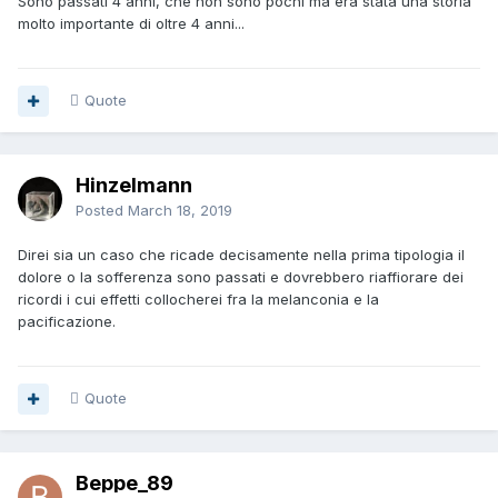
Sono passati 4 anni, che non sono pochi ma era stata una storia
molto importante di oltre 4 anni...
Quote
Hinzelmann
Posted
March 18, 2019
Direi sia un caso che ricade decisamente nella prima tipologia il
dolore o la sofferenza sono passati e dovrebbero riaffiorare dei
ricordi i cui effetti collocherei fra la melanconia e la
pacificazione.
Quote
Beppe_89