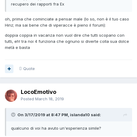
recupero dei rapporti fra Ex
oh, prima che cominciate a pensar male (lo so, non è il tuo caso
Hinz; ma sai bene che di viperacce è pieno il forum):
doppia coppia in vacanza non vuol dire che tutti scopano con
tutti, eh! tra noi 4 funziona che ognuno si diverte colla sua dolce
metà e basta
Quote
LocoEmotivo
Posted
March 18, 2019
On 3/17/2019 at 8:47 PM, islanda10 said:
qualcuno
di voi ha avuto un'esperienza simile?