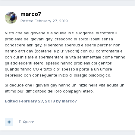
marco7
Posted
February 27, 2019
Visto che sei giovane e a scuola io ti suggerirei di trattare il
problema dei giovani gay: crescono di solito isolati senza
conoscere altri gay, si sentono sperduti e spersi perche' non
hanno altri gay (coetanei e piu' vecchi) con cui confrontarsi e
con cui iniziare a sperimentare la vita sentimentale come fanno
gli adolescenti etero, spesso hanno problemi coi genitori
quando fanno CO e tutto cio' spesso li porta a un umore
depresso con conseguente inizio di disagio psicologico.
Si deduce che i giovani gay hanno un inizio nella vita adulta un
attimo piu' difficoltoso dei loro compagni etero.
Edited
February 27, 2019
by marco7
Quote