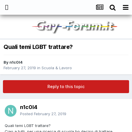
Quali temi LGBT trattare?
By
n1c0l4
February 27, 2019
in
Scuola & Lavoro
Reply to this topic
n1c0l4
Posted
February 27, 2019
Quali temi LGBT trattare?
Ciao a tutti, per una ricerca di scuola ho deciso di trattare