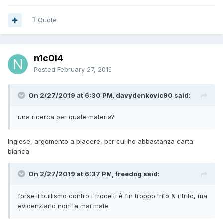
Quote
n1c0l4
Posted
February 27, 2019
On 2/27/2019 at 6:30 PM, davydenkovic90 said:
una
ricerca
per quale materia?
Inglese, argomento a piacere, per cui ho abbastanza carta
bianca
On 2/27/2019 at 6:37 PM, freedog said:
forse il bullismo contro i frocetti è fin troppo trito & ritrito
, ma
evidenziarlo non fa mai male.