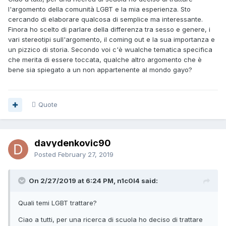
l'argomento della comunità LGBT e la mia esperienza. Sto
cercando di elaborare qualcosa di semplice ma interessante.
Finora ho scelto di parlare della differenza tra sesso e genere, i
vari stereotipi sull'argomento, il coming out e la sua importanza e
un pizzico di storia. Secondo voi c'è wualche tematica specifica
che merita di essere toccata, qualche altro argomento che è
bene sia spiegato a un non appartenente al mondo gayo?
Quote
davydenkovic90
Posted
February 27, 2019
On 2/27/2019 at 6:24 PM, n1c0l4 said:
Quali temi LGBT trattare?
Ciao a tutti, per una ricerca di scuola ho deciso di trattare