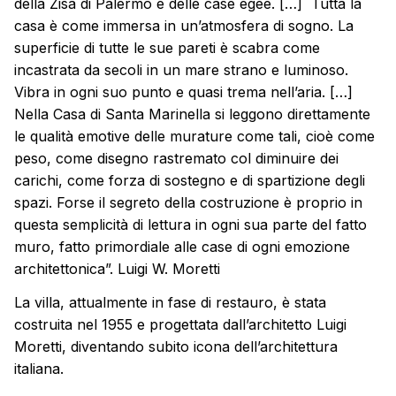
della Zisa di Palermo e delle case egee. […] Tutta la
casa è come immersa in un’atmosfera di sogno. La
superficie di tutte le sue pareti è scabra come
incastrata da secoli in un mare strano e luminoso.
Vibra in ogni suo punto e quasi trema nell’aria. […]
Nella Casa di Santa Marinella si leggono direttamente
le qualità emotive delle murature come tali, cioè come
peso, come disegno rastremato col diminuire dei
carichi, come forza di sostegno e di spartizione degli
spazi. Forse il segreto della costruzione è proprio in
questa semplicità di lettura in ogni sua parte del fatto
muro, fatto primordiale alle case di ogni emozione
architettonica”. Luigi W. Moretti
La villa, attualmente in fase di restauro, è stata
costruita nel 1955 e progettata dall’architetto Luigi
Moretti, diventando subito icona dell’architettura
italiana.