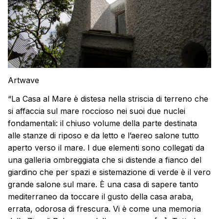
Artwave
“La Casa al Mare è distesa nella striscia di terreno che
si affaccia sul mare roccioso nei suoi due nuclei
fondamentali: il chiuso volume della parte destinata
alle stanze di riposo e da letto e l’aereo salone tutto
aperto verso il mare. I due elementi sono collegati da
una galleria ombreggiata che si distende a fianco del
giardino che per spazi e sistemazione di verde è il vero
grande salone sul mare. È una casa di sapere tanto
mediterraneo da toccare il gusto della casa araba,
errata, odorosa di frescura. Vi è come una memoria