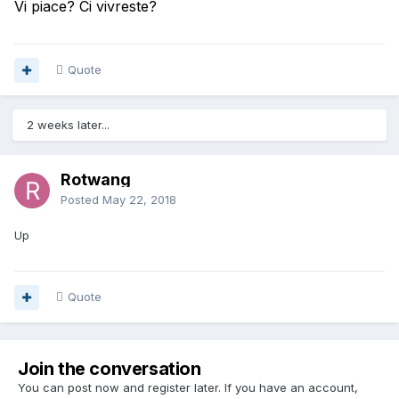
Vi piace? Ci vivreste?
Quote
2 weeks later...
Rotwang
Posted
May 22, 2018
Up
Quote
Join the conversation
You can post now and register later. If you have an account,