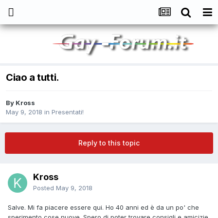
Ciao a tutti.
By
Kross
May 9, 2018
in
Presentati!
Reply to this topic
Kross
Posted
May 9, 2018
Salve. Mi fa piacere essere qui. Ho 40 anni ed è da un po' che
sperimento cose nuove. Spero di poter trovare consigli e amicizie.