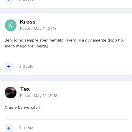
Kross
Posted
May 11, 2018
Beh, io ho sempre sperimentato invero. Ma ovviamente dopo ho
avuto maggiore libertà;)
Quote
Tex
Posted
May 12, 2018
Ciao e benvenuto
?
Quote