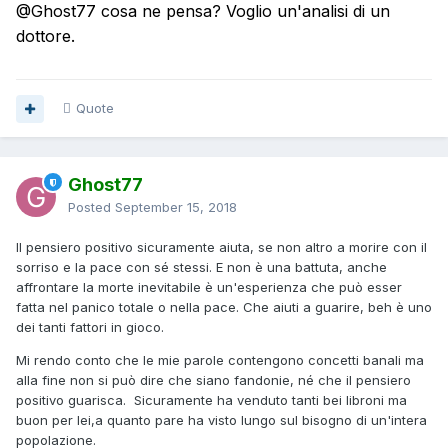
@Ghost77
cosa ne pensa? Voglio un'analisi di un
dottore.
Quote
Ghost77
Posted
September 15, 2018
Il pensiero positivo sicuramente aiuta, se non altro a morire con il
sorriso e la pace con sé stessi. E non è una battuta, anche
affrontare la morte inevitabile è un'esperienza che può esser
fatta nel panico totale o nella pace. Che aiuti a guarire, beh è uno
dei tanti fattori in gioco.
Mi rendo conto che le mie parole contengono concetti banali ma
alla fine non si può dire che siano fandonie, né che il pensiero
positivo guarisca. Sicuramente ha venduto tanti bei libroni ma
buon per lei,a quanto pare ha visto lungo sul bisogno di un'intera
popolazione.