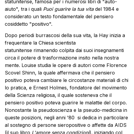
statunitense, famosa per i numerosi libri di "auto-
aiuto", tra i quali
Puoi guarire la tua vita
del 1984 e
considerato un testo fondamentale del pensiero
cosiddetto "positivo".
Dopo periodi burrascosi della sua vita, la Hay inizia a
frequentare la Chiesa scientista
statunitense rimanendo colpita dai suoi insegnamenti
circa il potere di trasformazione insito nella nostra
mente. Louise studia le opere di autori come Florence
Scovel Shinn, la quale affermava che il pensiero
positivo poteva cambiare le circostanze materiali di chi
lo pratica, e Ernest Holmes, fondatore del movimento
della Scienza religiosa, il quale sosteneva che il
pensiero positivo poteva guarire le malattie del corpo.
Nonostante la pseudoscienza e la pseudo-medicina in
queste posizioni, negli anni '80 si dedica in particolare
al sostegno di persone sieropositive o affette da AIDS
(il suo libro
L'amore senza condizioni
), iniziando col