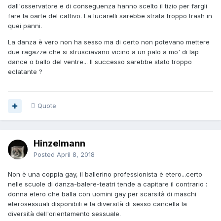
dall'osservatore e di conseguenza hanno scelto il tizio per fargli
fare la oarte del cattivo. La lucarelli sarebbe strata troppo trash in
quei panni.
La danza è vero non ha sesso ma di certo non potevano mettere
due ragazze che si strusciavano vicino a un palo a mo' di lap
dance o ballo del ventre... Il successo sarebbe stato troppo
eclatante ?
Quote
Hinzelmann
Posted
April 8, 2018
Non è una coppia gay, il ballerino professionista è etero...certo
nelle scuole di danza-balere-teatri tende a capitare il contrario :
donna etero che balla con uomini gay per scarsità di maschi
eterosessuali disponibili e la diversità di sesso cancella la
diversità dell'orientamento sessuale.