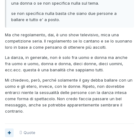
una donna o se non specifica nulla sul tema.
se non specifica nulla basta che siano due persone a
ballare e tutto e' a posto.
Ma che regolamento, dai, è uno show televisivo, mica una
competizione seria. Il regolamento se lo cantano e se lo suonano
loro in base a come pensano di ottenere più ascolti.
La danza, in generale, non è solo fra uomo e donna ma anche
fra uomo e uomo, donna e donna, dieci donne, dieci uomini,
ecc.ecc. questa è una banalità che sappiamo tutti.
Mi chiedevo, però, perché solamente il gay debba ballare con un
uomo e gli etero, invece, con le donne. Ripeto, non dovrebbe
entrarci niente la sessualità delle persone con la danza intesa
come forma di spettacolo. Non credo faccia passare un bel
messaggio, anche se potrebbe apparentemente sembrare il
contrario.
Quote