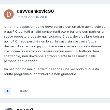
davydenkovic90
Posted
April 8, 2018
Io non ho capito: un uomo deve ballare con un altro uomo solo se
è gay? Cioè, tutti gli altri concorrenti etero ballano con partner di
sesso opposto e questo qui, siccome è gay, deve ballare con un
uomo? Chiedo perché non lo so. In caso sia così, mi sfugge
davvero il senso: un gay può benissimo ballare con una donna
così come un etero può ballare con un uomo. Si tratta di fare
spettacolo, non dovrebbe entrarci niente la sessualità delle
persone che lo fanno.
Va be', non ho mai guardato neanche una secondo di questo
brutto programma, continuerò a non guardarlo.
Quote
marco7