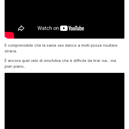
È comprensibile che la same sex dance a molti possa risultare
strana.
È ancora quel velo di omofobia che è difficile da tirar via... ma
pian piano..