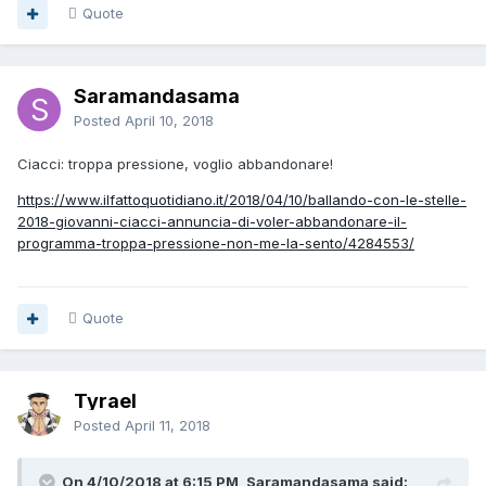
Quote
Saramandasama
Posted
April 10, 2018
Ciacci: troppa pressione, voglio abbandonare!
https://www.ilfattoquotidiano.it/2018/04/10/ballando-con-le-stelle-
2018-giovanni-ciacci-annuncia-di-voler-abbandonare-il-
programma-troppa-pressione-non-me-la-sento/4284553/
Quote
Tyrael
Posted
April 11, 2018
On 4/10/2018 at 6:15 PM, Saramandasama said: