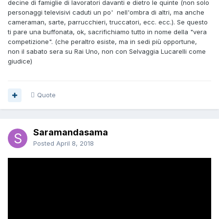
decine di famiglie di lavoratori davanti e dietro le quinte (non solo
personaggi televisivi caduti un po' nell'ombra di altri, ma anche
cameraman, sarte, parrucchieri, truccatori, ecc. ecc.). Se questo
ti pare una buffonata, ok, sacrifichiamo tutto in nome della "vera
competizione". (che peraltro esiste, ma in sedi più opportune,
non il sabato sera su Rai Uno, non con Selvaggia Lucarelli come
giudice)
Quote
Saramandasama
Posted
April 8, 2018