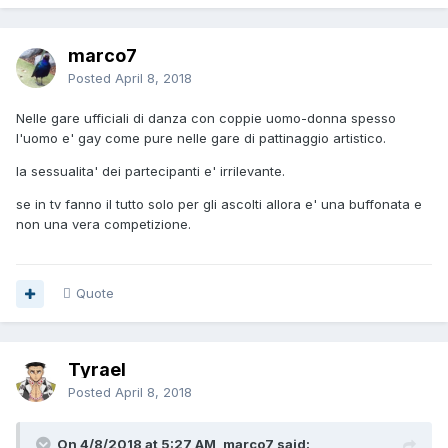
marco7
Posted
April 8, 2018
Nelle gare ufficiali di danza con coppie uomo-donna spesso
l'uomo e' gay come pure nelle gare di pattinaggio artistico.
la sessualita' dei partecipanti e' irrilevante.
se in tv fanno il tutto solo per gli ascolti allora e' una buffonata e
non una vera competizione.
Quote
Tyrael
Posted
April 8, 2018
On 4/8/2018 at 5:27 AM, marco7 said: