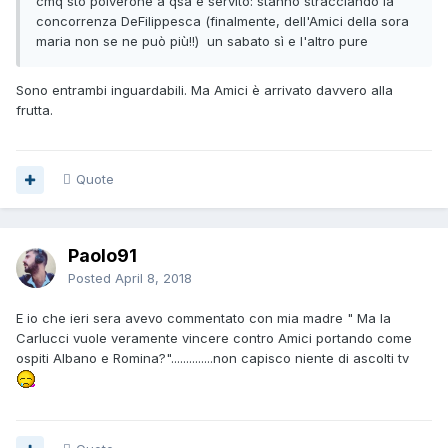
cmq sto polverone a qsa è servito: stanno stracciando la
concorrenza DeFilippesca (finalmente, dell'Amici della sora
maria non se ne può più!!) un sabato sì e l'altro pure
Sono entrambi inguardabili. Ma Amici è arrivato davvero alla
frutta.
Quote
Paolo91
Posted
April 8, 2018
E io che ieri sera avevo commentato con mia madre " Ma la
Carlucci vuole veramente vincere contro Amici portando come
ospiti Albano e Romina?"..............non capisco niente di ascolti tv