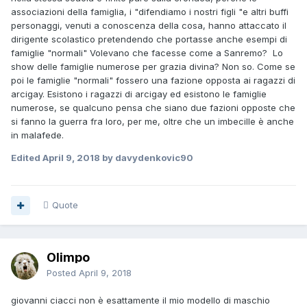
associazioni della famiglia, i "difendiamo i nostri figli "e altri buffi
personaggi, venuti a conoscenza della cosa, hanno attaccato il
dirigente scolastico pretendendo che portasse anche esempi di
famiglie "normali" Volevano che facesse come a Sanremo? Lo
show delle famiglie numerose per grazia divina? Non so. Come se
poi le famiglie "normali" fossero una fazione opposta ai ragazzi di
arcigay. Esistono i ragazzi di arcigay ed esistono le famiglie
numerose, se qualcuno pensa che siano due fazioni opposte che
si fanno la guerra fra loro, per me, oltre che un imbecille è anche
in malafede.
Edited
April 9, 2018
by davydenkovic90
Quote
Olimpo
Posted
April 9, 2018
giovanni ciacci non è esattamente il mio modello di maschio