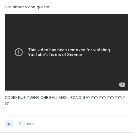
Ora attacco con questa:
ODDIO DUE TWINK CHE BALLANO... SONO GAYYYYYYYYYYYYYY
??
Quote