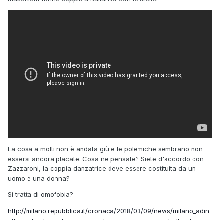
La cosa a molti non è andata giù e le polemiche sembrano non
essersi ancora placate. Cosa ne pensate? Siete d'accordo con
Zazzaroni, la coppia danzatrice deve essere costituita da un
uomo e una donna?
Si tratta di omofobia?
http://milano.repubblica.it/cronaca/2018/03/09/news/milano_adin