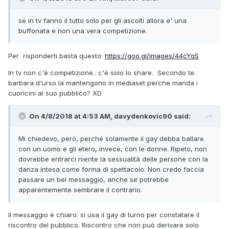
se in tv fanno il tutto solo per gli ascolti allora e' una
buffonata e non una vera competizione.
Per risponderti basta questo:
https://goo.gl/images/44cYqS
In tv non c'è competizione.. c'è solo lo share. Secondo te
barbara d'urso la mantengono in mediaset perche manda i
cuoricini al suo pubblico? XD
On 4/8/2018 at 4:53 AM, davydenkovic90 said:
Mi chiedevo, però, perché solamente il gay debba ballare
con un uomo e gli etero, invece, con le donne. Ripeto, non
dovrebbe entrarci niente la sessualità delle persone con la
danza intesa come forma di spettacolo. Non credo faccia
passare un bel messaggio, anche se potrebbe
apparentemente sembrare il contrario.
Il messaggio è chiaro: si usa il gay di turno per constatare il
riscontro del pubblico. Riscontro che non può derivare solo