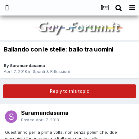
Ballando con le stelle: ballo tra uomini
By
Saramandasama
April 7, 2018
in
Spunti & Riflessioni
Reply to this topic
Saramandasama
Posted
April 7, 2018
Quest'anno per la prima volta, non senza polemiche, due
maschietti fanno coppia a Ballando con le stelle.