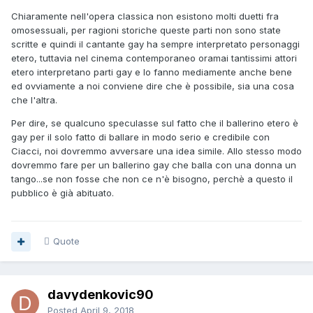
Chiaramente nell'opera classica non esistono molti duetti fra
omosessuali, per ragioni storiche queste parti non sono state
scritte e quindi il cantante gay ha sempre interpretato personaggi
etero, tuttavia nel cinema contemporaneo oramai tantissimi attori
etero interpretano parti gay e lo fanno mediamente anche bene
ed ovviamente a noi conviene dire che è possibile, sia una cosa
che l'altra.
Per dire, se qualcuno speculasse sul fatto che il ballerino etero è
gay per il solo fatto di ballare in modo serio e credibile con
Ciacci, noi dovremmo avversare una idea simile. Allo stesso modo
dovremmo fare per un ballerino gay che balla con una donna un
tango...se non fosse che non ce n'è bisogno, perchè a questo il
pubblico è già abituato.
Quote
davydenkovic90
Posted
April 9, 2018