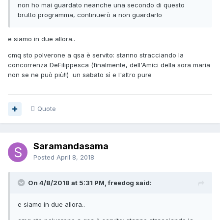
non ho mai guardato neanche una secondo di questo
brutto programma, continuerò a non guardarlo
e siamo in due allora..
cmq sto polverone a qsa è servito: stanno stracciando la
concorrenza DeFilippesca (finalmente, dell'Amici della sora maria
non se ne può più!!) un sabato sì e l'altro pure
Quote
Saramandasama
Posted
April 8, 2018
On 4/8/2018 at 5:31 PM, freedog said:
e siamo in due allora..