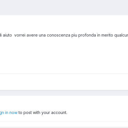
di aiuto vorrei avere una conoscenza piu profonda in merito qualcun
ign in now
to post with your account.