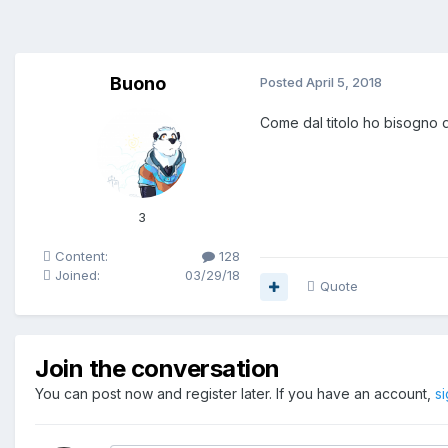
Buono
Posted
April 5, 2018
Come dal titolo ho bisogno 
3
Content:
128
Joined:
03/29/18
Quote
Join the conversation
You can post now and register later. If you have an account,
s