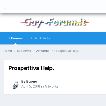
Forums
All Activity
Home
Creatività
Artworks
Prospettiva Help.
Prospettiva Help.
By
Buono
April 5, 2018
in
Artworks