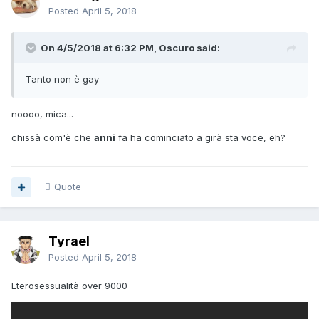
Posted
April 5, 2018
On 4/5/2018 at 6:32 PM, Oscuro said:
Tanto non è gay
noooo, mica...
chissà com'è che
anni
fa ha cominciato a girà sta voce, eh?
Quote
Tyrael
Posted
April 5, 2018
Eterosessualità over 9000