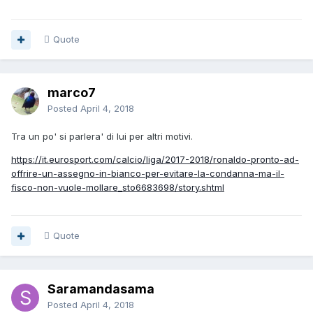
Quote
marco7
Posted
April 4, 2018
Tra un po' si parlera' di lui per altri motivi.
https://it.eurosport.com/calcio/liga/2017-2018/ronaldo-pronto-ad-
offrire-un-assegno-in-bianco-per-evitare-la-condanna-ma-il-
fisco-non-vuole-mollare_sto6683698/story.shtml
Quote
Saramandasama
Posted
April 4, 2018