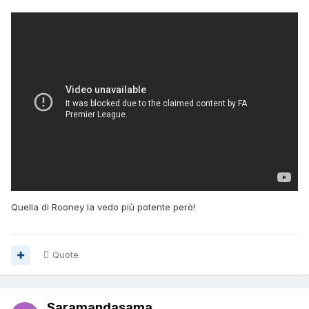
Quella di Rooney la vedo più potente però!
Quote
Saramandasama