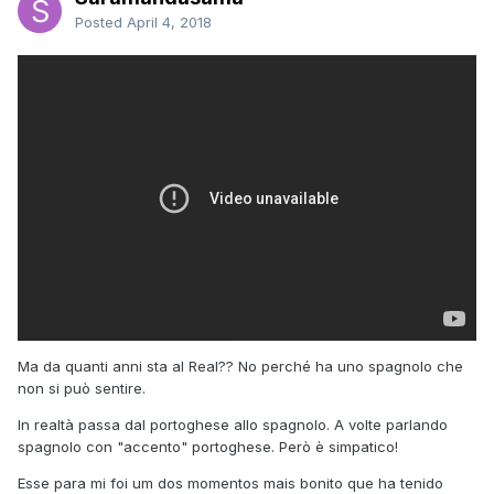
Posted
April 4, 2018
Ma da quanti anni sta al Real?? No perché ha uno spagnolo che
non si può sentire.
In realtà passa dal portoghese allo spagnolo. A volte parlando
spagnolo con "accento" portoghese. Però è simpatico!
Esse para mi foi um dos momentos mais bonito que ha tenido