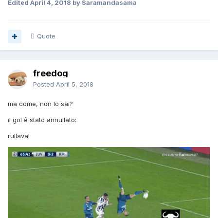
Edited
April 4, 2018
by Saramandasama
Quote
freedog
Posted
April 5, 2018
ma come, non lo sai?
il gol è stato annullato:
rullava!