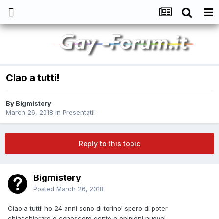
CIao a tutti!
By
Bigmistery
March 26, 2018
in
Presentati!
Reply to this topic
Bigmistery
Posted
March 26, 2018
Ciao a tutti! ho 24 anni sono di torino! spero di poter
chiacchierare e conoscere gente e opinioni nuove!