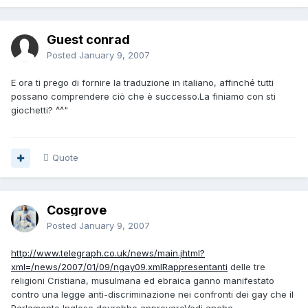
Guest conrad
Posted
January 9, 2007
E ora ti prego di fornire la traduzione in italiano, affinché tutti
possano comprendere ciò che è successo.La finiamo con sti
giochetti? ^^"
Quote
Cosgrove
Posted
January 9, 2007
http://www.telegraph.co.uk/news/main.jhtml?
xml=/news/2007/01/09/ngay09.xmlRappresentanti
delle tre
religioni Cristiana, musulmana ed ebraica ganno manifestato
contro una legge anti-discriminazione nei confronti dei gay che il