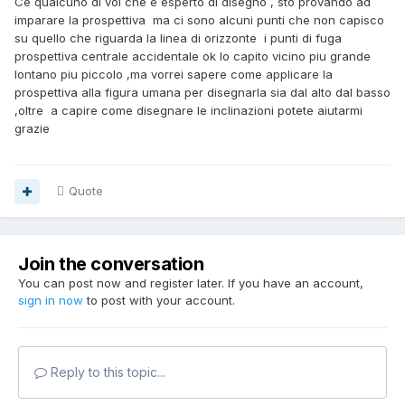
Ce qualcuno di voi che e esperto di disegno , sto provando ad
imparare la prospettiva ma ci sono alcuni punti che non capisco
su quello che riguarda la linea di orizzonte i punti di fuga
prospettiva centrale accidentale ok lo capito vicino piu grande
lontano piu piccolo ,ma vorrei sapere come applicare la
prospettiva alla figura umana per disegnarla sia dal alto dal basso
,oltre a capire come disegnare le inclinazioni potete aiutarmi
grazie
Quote
Join the conversation
You can post now and register later. If you have an account,
sign in now
to post with your account.
Reply to this topic...