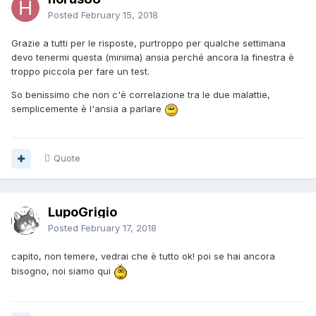
Posted
February 15, 2018
Grazie a tutti per le risposte, purtroppo per qualche settimana
devo tenermi questa (minima) ansia perché ancora la finestra è
troppo piccola per fare un test.
So benissimo che non c'è correlazione tra le due malattie,
semplicemente è l'ansia a parlare
Quote
LupoGrigio
Posted
February 17, 2018
capito, non temere, vedrai che è tutto ok! poi se hai ancora
bisogno, noi siamo qui