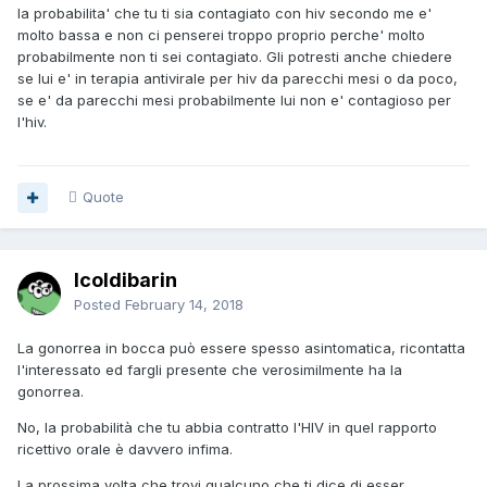
la probabilita' che tu ti sia contagiato con hiv secondo me e'
molto bassa e non ci penserei troppo proprio perche' molto
probabilmente non ti sei contagiato. Gli potresti anche chiedere
se lui e' in terapia antivirale per hiv da parecchi mesi o da poco,
se e' da parecchi mesi probabilmente lui non e' contagioso per
l'hiv.
Quote
Icoldibarin
Posted
February 14, 2018
La gonorrea in bocca può essere spesso asintomatica, ricontatta
l'interessato ed fargli presente che verosimilmente ha la
gonorrea.
No, la probabilità che tu abbia contratto l'HIV in quel rapporto
ricettivo orale è davvero infima.
La prossima volta che trovi qualcuno che ti dice di esser