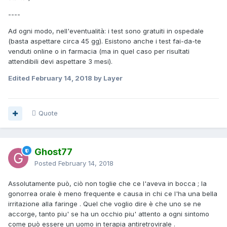
----
Ad ogni modo, nell'eventualità: i test sono gratuiti in ospedale
(basta aspettare circa 45 gg). Esistono anche i test fai-da-te
venduti online o in farmacia (ma in quel caso per risultati
attendibili devi aspettare 3 mesi).
Edited
February 14, 2018
by Layer
Quote
Ghost77
Posted
February 14, 2018
Assolutamente può, ciò non toglie che ce l'aveva in bocca ; la
gonorrea orale è meno frequente e causa in chi ce l'ha una bella
irritazione alla faringe . Quel che voglio dire è che uno se ne
accorge, tanto piu' se ha un occhio piu' attento a ogni sintomo
come può essere un uomo in terapia antiretrovirale .