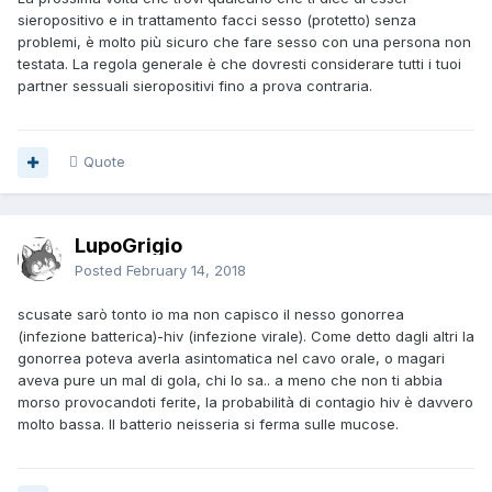
sieropositivo e in trattamento facci sesso (protetto) senza
problemi, è molto più sicuro che fare sesso con una persona non
testata. La regola generale è che dovresti considerare tutti i tuoi
partner sessuali sieropositivi fino a prova contraria.
Quote
LupoGrigio
Posted
February 14, 2018
scusate sarò tonto io ma non capisco il nesso gonorrea
(infezione batterica)-hiv (infezione virale). Come detto dagli altri la
gonorrea poteva averla asintomatica nel cavo orale, o magari
aveva pure un mal di gola, chi lo sa.. a meno che non ti abbia
morso provocandoti ferite, la probabilità di contagio hiv è davvero
molto bassa. Il batterio neisseria si ferma sulle mucose.