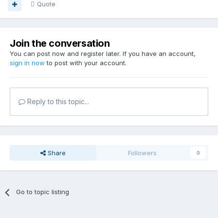
Quote
Join the conversation
You can post now and register later. If you have an account,
sign in now
to post with your account.
Reply to this topic...
Share
Followers
0
Go to topic listing