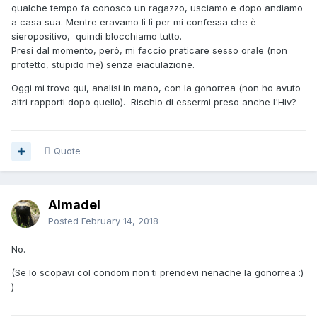
qualche tempo fa conosco un ragazzo, usciamo e dopo andiamo
a casa sua. Mentre eravamo lì lì per mi confessa che è
sieropositivo, quindi blocchiamo tutto.
Presi dal momento, però, mi faccio praticare sesso orale (non
protetto, stupido me) senza eiaculazione.
Oggi mi trovo qui, analisi in mano, con la gonorrea (non ho avuto
altri rapporti dopo quello). Rischio di essermi preso anche l'Hiv?
Quote
Almadel
Posted
February 14, 2018
No.
(Se lo scopavi col condom non ti prendevi nenache la gonorrea :)
)