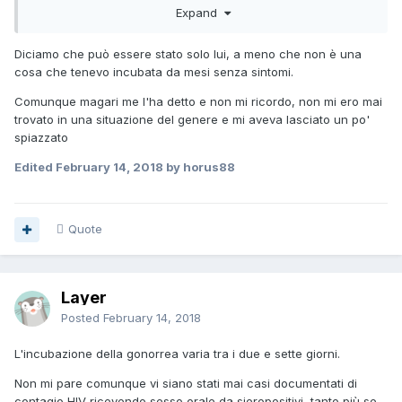
Expand
Diciamo che può essere stato solo lui, a meno che non è una
cosa che tenevo incubata da mesi senza sintomi.
Comunque magari me l'ha detto e non mi ricordo, non mi ero mai
trovato in una situazione del genere e mi aveva lasciato un po'
spiazzato
Edited
February 14, 2018
by horus88
Quote
Layer
Posted
February 14, 2018
L'incubazione della gonorrea varia tra i due e sette giorni.
Non mi pare comunque vi siano stati mai casi documentati di
contagio HIV ricevendo sesso orale da sieropositivi, tanto più se