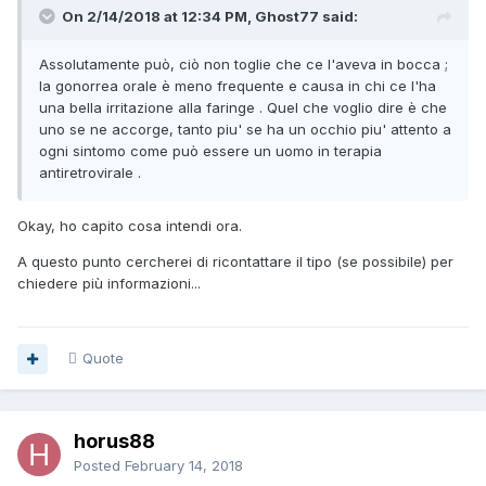
On 2/14/2018 at 12:34 PM, Ghost77 said:
Assolutamente può, ciò non toglie che ce l'aveva in bocca ;
la gonorrea orale è meno frequente e causa in chi ce l'ha
una bella irritazione alla faringe . Quel che voglio dire è che
uno se ne accorge, tanto piu' se ha un occhio piu' attento a
ogni sintomo come può essere un uomo in terapia
antiretrovirale .
Okay, ho capito cosa intendi ora.
A questo punto cercherei di ricontattare il tipo (se possibile) per
chiedere più informazioni...
Quote
horus88
Posted
February 14, 2018