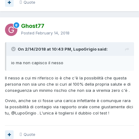
Quote
Ghost77
Posted
February 14, 2018
On 2/14/2018 at 10:43 PM, LupoGrigio said:
io ma non capisco il nesso
Il nesso a cui mi riferisco io è che c'è la possibilità che questa
persona non sia uno che si curi al 100% della propria salute e di
conseguenza un minimo rischio che non sia a viremia zero c'è .
Ovvio, anche se ci fosse una carica infettante è comunque rara
la possibilità di contagio via rapporto orale come giustamente dici
tu,
@LupoGrigio
. L'unica è togliersi il dubbio col test !
Quote