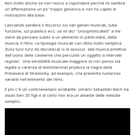
Non molto anche se non riesco a rispondere perché mi sembra
un'affermazione un po' troppo generica e non ho capito le
motivazioni alla base.
Lasciando perdere il discorso sui vari generi musicali, sulla
funzione, sul pubblico ecc. se mi dici "unsophisticated" a me
viene da pensare subito a un elemento in particolare, della
musica: il ritmo. Le tipologie musicali con ritmo molto semplice
(tunz tunz tunz da discoteca) io le associo alla musica primitiva
dell'uomo delle caveerne che percuote un oggetto a intervalli
regolari. Una sensibilità musicale maggiore (e non penso sia
legata a carenza di testosterone) produce la Sagra della
Primavera di Stravisnky, ad esempio, che presenta numerose
varianti nell'elemento del ritmo.
E poi c'è un controesempio eclatante: Johann Sebastian Bach ha
avuto ben 20 figli e di certo non era un amante delle melodie
semplici.