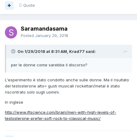
Quote
Saramandasama
Posted
January 29, 2018
On 1/29/2018 at 8:31 AM, Krad77 said:
per le donne come sarebbe il discorso?
L'esperimento è stato condotto anche sulle donne. Ma il risultato
del testosterone alto= gusti musicali rockettari/metal è stato
riscontrato solo sugli uomini.
In inglese
http://www.iflscience.com/brain/men-with-high-levels-of-
testosterone-prefer-soft-rock-to-classical-music/