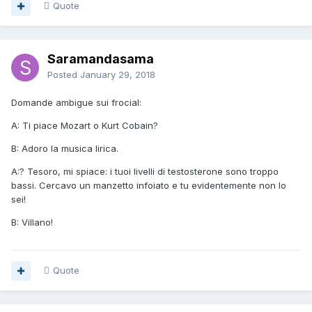
Quote
Saramandasama
Posted
January 29, 2018
Domande ambigue sui frocial:
A: Ti piace Mozart o Kurt Cobain?
B: Adoro la musica lirica.
A:? Tesoro, mi spiace: i tuoi livelli di testosterone sono troppo
bassi. Cercavo un manzetto infoiato e tu evidentemente non lo
sei!
B: Villano!
Quote