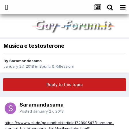
Musica e testosterone
By
Saramandasama
January 27, 2018
in
Spunti & Riflessioni
Reply to this topic
Saramandasama
Posted
January 27, 2018
https://www.welt.de/gesundheit/article172890547/Hormone-
steuern-bei-Maennern-die-Musikvorliebe.html?