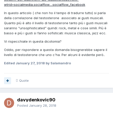
wtrid=socialmedia.socialflow....socialflow_facebook
In questo articolo ( che non ho il tempo di tradurre tutto) si parla
della correlazione del testosterone associato ai gusti musicali.
Quanto più è alto il livello di testosterone tanto più i gusti musicali
saranno "unsophisticated" quindi: rock, metal e cose simili. Più è
basso e più i gusti si fanno sofisticati: musica classica, jazz ecc.
Vi rispecchiate in questa dicotomia?
Oddio, per rispondere a questa domanda bisognerebbe sapere il
livello di testosterone che uno c'ha. Per alcuni è evidente però..
Edited
January 27, 2018
by Salamandro
Quote
davydenkovic90
Posted
January 28, 2018