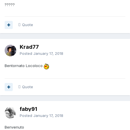
?????
Quote
Krad77
Posted
January 17, 2018
Bentornato Locoloco
Quote
faby91
Posted
January 17, 2018
Benvenuto