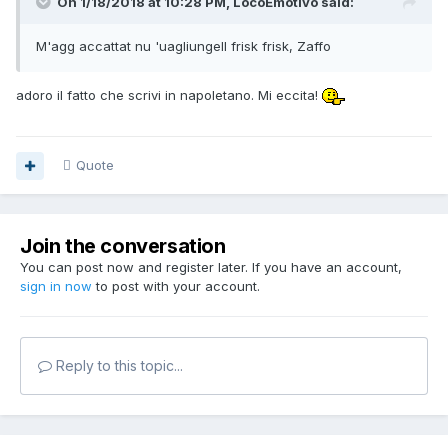
On 1/18/2018 at 10:28 PM, LocoEmotivo said:
M'agg accattat nu 'uagliungell frisk frisk, Zaffo
adoro il fatto che scrivi in napoletano. Mi eccita!
Quote
Join the conversation
You can post now and register later. If you have an account,
sign in now
to post with your account.
Reply to this topic...