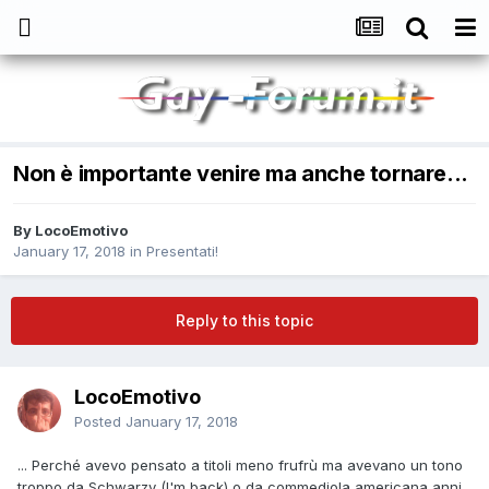
Non è importante venire ma anche tornare...
By
LocoEmotivo
January 17, 2018
in
Presentati!
Reply to this topic
LocoEmotivo
Posted
January 17, 2018
... Perché avevo pensato a titoli meno frufrù ma avevano un tono
troppo da Schwarzy (I'm back) o da commediola americana anni