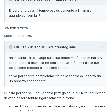
E' vero che passi il tempo esclusivamente a limonare
quando sei con lui ?
No, non è vero.
Scopiamo, anche.
On 1/17/2018 at 9:19 AM, freedog said:
hai SEMPRE fatto il vago sulla tua dolce metà, non m'hai MAI
specificato di dove sia nè come caz..pita è finito tra le tue
polipesche braccia di piacione seriale.
salvo poi sparire completamente dalla faccia della terra da
un annetto abbondante
Questo perché sei una vecchia pettegolah le cui mire inquisitorie
devono essere tenute rigorosamente a freno.
E perché diffondi numeri di cellulare semi-fasulli, manco fossimo