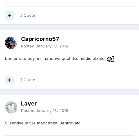
Quote
Capricorno57
Posted
January 18, 2018
bentornato boy! mi mancava quel dito medio alzato
Quote
Layer
Posted
January 18, 2018
Si sentiva la tua mancanza. Bentrovato!