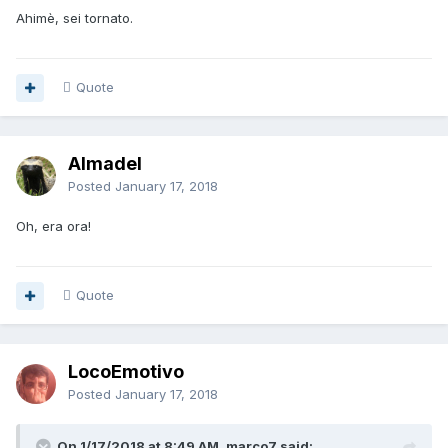
Ahimè, sei tornato.
Quote
Almadel
Posted
January 17, 2018
Oh, era ora!
Quote
LocoEmotivo
Posted
January 17, 2018
On 1/17/2018 at 8:49 AM, marco7 said: