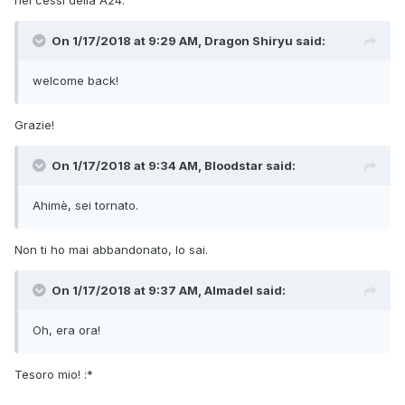
nei cessi della A24.
On 1/17/2018 at 9:29 AM, Dragon Shiryu said:
welcome back!
Grazie!
On 1/17/2018 at 9:34 AM, Bloodstar said:
Ahimè, sei tornato.
Non ti ho mai abbandonato, lo sai.
On 1/17/2018 at 9:37 AM, Almadel said:
Oh, era ora!
Tesoro mio! :*