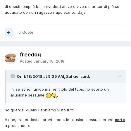
di questi tempi è bello rivederti attivo e vivo u.u ancor di più se
accasato con un ragazzo napoletano... daje!
Quote
freedog
Posted
January 18, 2018
On 1/18/2018 at 9:25 AM, Zafkiel said:
mi sa sono l'unico ma nel titolo del topic ho scorto un
allusione sessuale
no guarda, quello l'abbiamo visto tutti..
è che, trattandosi di brontoLoco, le allusioni sessuali erano
certe
a prescindere