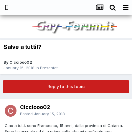
Salve a tutti!?
By
Cicciooo02
January 15, 2018
in
Presentati!
Reply to this topic
Cicciooo02
Posted
January 15, 2018
Ciao a tutti, sono Francesco, 15 anni, dalla provincia di Catania.
Sono bisessuale ed è la prima volta che mi confronto con