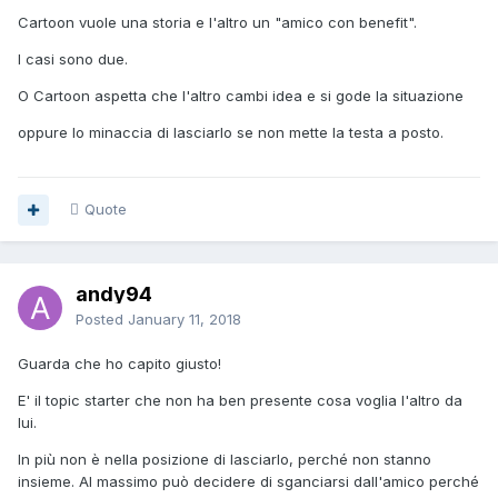
Cartoon vuole una storia e l'altro un "amico con benefit".
I casi sono due.
O Cartoon aspetta che l'altro cambi idea e si gode la situazione
oppure lo minaccia di lasciarlo se non mette la testa a posto.
Quote
andy94
Posted
January 11, 2018
Guarda che ho capito giusto!
E' il topic starter che non ha ben presente cosa voglia l'altro da
lui.
In più non è nella posizione di lasciarlo, perché non stanno
insieme. Al massimo può decidere di sganciarsi dall'amico perché