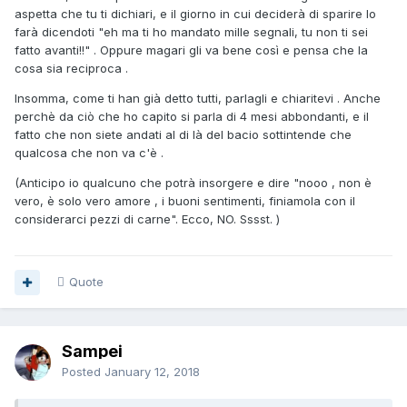
aspetta che tu ti dichiari, e il giorno in cui deciderà di sparire lo
farà dicendoti "eh ma ti ho mandato mille segnali, tu non ti sei
fatto avanti!!" . Oppure magari gli va bene così e pensa che la
cosa sia reciproca .
Insomma, come ti han già detto tutti, parlagli e chiaritevi . Anche
perchè da ciò che ho capito si parla di 4 mesi abbondanti, e il
fatto che non siete andati al di là del bacio sottintende che
qualcosa che non va c'è .
(Anticipo io qualcuno che potrà insorgere e dire "nooo , non è
vero, è solo vero amore , i buoni sentimenti, finiamola con il
considerarci pezzi di carne". Ecco, NO. Sssst. )
Quote
Sampei
Posted
January 12, 2018