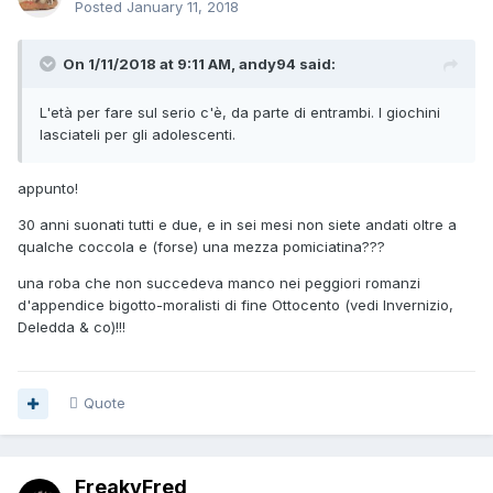
Posted
January 11, 2018
On 1/11/2018 at 9:11 AM, andy94 said:
L'età per fare sul serio c'è, da parte di entrambi. I giochini
lasciateli per gli adolescenti.
appunto!
30 anni suonati tutti e due, e in sei mesi non siete andati oltre a
qualche coccola e (forse) una mezza pomiciatina???
una roba che non succedeva manco nei peggiori romanzi
d'appendice bigotto-moralisti di fine Ottocento (vedi Invernizio,
Deledda & co)!!!
Quote
FreakyFred