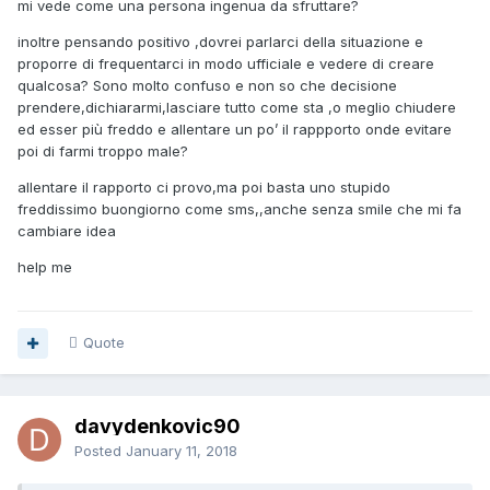
mi vede come una persona ingenua da sfruttare?
inoltre pensando positivo ,dovrei parlarci della situazione e
proporre di frequentarci in modo ufficiale e vedere di creare
qualcosa? Sono molto confuso e non so che decisione
prendere,dichiararmi,lasciare tutto come sta ,o meglio chiudere
ed esser più freddo e allentare un po’ il rappporto onde evitare
poi di farmi troppo male?
allentare il rapporto ci provo,ma poi basta uno stupido
freddissimo buongiorno come sms,,anche senza smile che mi fa
cambiare idea
help me
Quote
davydenkovic90
Posted
January 11, 2018