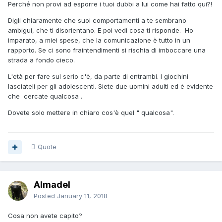
Perché non provi ad esporre i tuoi dubbi a lui come hai fatto qui?!
Digli chiaramente che suoi comportamenti a te sembrano
ambigui, che ti disorientano. E poi vedi cosa ti risponde. Ho
imparato, a miei spese, che la comunicazione è tutto in un
rapporto. Se ci sono fraintendimenti si rischia di imboccare una
strada a fondo cieco.
L'età per fare sul serio c'è, da parte di entrambi. I giochini
lasciateli per gli adolescenti. Siete due uomini adulti ed è evidente
che cercate qualcosa .
Dovete solo mettere in chiaro cos'è quel " qualcosa".
Quote
Almadel
Posted
January 11, 2018
Cosa non avete capito?