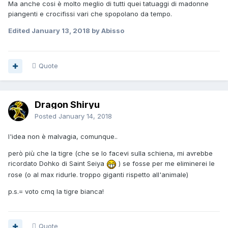
Ma anche cosi è molto meglio di tutti quei tatuaggi di madonne
piangenti e crocifissi vari che spopolano da tempo.
Edited
January 13, 2018
by Abisso
Quote
Dragon Shiryu
Posted
January 14, 2018
l'idea non è malvagia, comunque..
però più che la tigre (che se lo facevi sulla schiena, mi avrebbe
ricordato Dohko di Saint Seiya
) se fosse per me eliminerei le
rose (o al max ridurle. troppo giganti rispetto all'animale)
p.s.= voto cmq la tigre bianca!
Quote