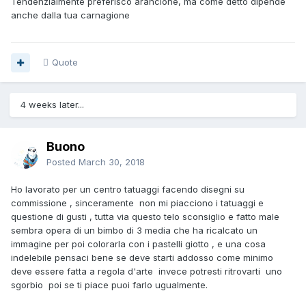
Tendenzialmente preferisco arancione, ma come detto dipende
anche dalla tua carnagione
Quote
4 weeks later...
Buono
Posted
March 30, 2018
Ho lavorato per un centro tatuaggi facendo disegni su
commissione , sinceramente non mi piacciono i tatuaggi e
questione di gusti , tutta via questo telo sconsiglio e fatto male
sembra opera di un bimbo di 3 media che ha ricalcato un
immagine per poi colorarla con i pastelli giotto , e una cosa
indelebile pensaci bene se deve starti addosso come minimo
deve essere fatta a regola d'arte invece potresti ritrovarti uno
sgorbio poi se ti piace puoi farlo ugualmente.