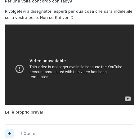
Per una volta concordo con faby91
Rivolgetevi a disegnatori esperti per qualcosa che sarà indelebile
sulla vostra pelle. Non so Kat von D
Lei è proprio brava!
Quote