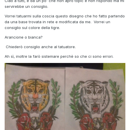
Ciao a tutti, è da un po' che non apro topic e non rispondo ma mi
servirebbe un consiglio.
Vorrei tatuarmi sulla coscia questo disegno che ho fatto partendo
da una base trovata in rete e modificata da me. Vorrei un
consiglio sul colore della tigre.
Arancione o bianca?
Chiederò consiglio anche al tatuatore.
Ah sì, inoltre la farò sistemare perchè so che ci sono errori.