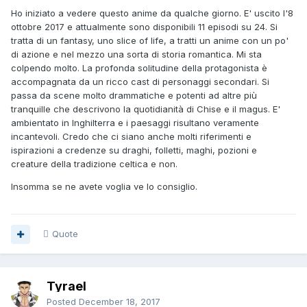
Ho iniziato a vedere questo anime da qualche giorno. E' uscito l'8
ottobre 2017 e attualmente sono disponibili 11 episodi su 24. Si
tratta di un fantasy, uno slice of life, a tratti un anime con un po'
di azione e nel mezzo una sorta di storia romantica. Mi sta
colpendo molto. La profonda solitudine della protagonista è
accompagnata da un ricco cast di personaggi secondari. Si
passa da scene molto drammatiche e potenti ad altre più
tranquille che descrivono la quotidianità di Chise e il magus. E'
ambientato in Inghilterra e i paesaggi risultano veramente
incantevoli. Credo che ci siano anche molti riferimenti e
ispirazioni a credenze su draghi, folletti, maghi, pozioni e
creature della tradizione celtica e non.
Insomma se ne avete voglia ve lo consiglio.
Quote
Tyrael
Posted
December 18, 2017