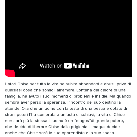
Hatori Chise per tutta la vita ha subito abbandoni e abusi, priva di
qualsiasi cosa che somigli all'amore. Lontana dal calore di una
famiglia, ha avuto i suoi momenti di problemi e insidie. Ma quando
sembra aver perso la speranza, l'incontro del suo destino la
attende. Ora che un uomo con la testa di una bestia e dotato di
strani poteri l'ha comprata a un'asta di schiavi, la vita di Chise
non sarà più la stessa. L'uomo è un "magus"di grande potere,
che decide di liberare Chise dalla prigionia. Il magus decide
anche che Chise sarà la sua apprendista e la sua sposa.