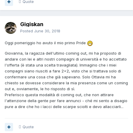
Quote
Gigiskan
Posted
June 30, 2018
Oggi pomeriggio ho avuto il mio primo Pride
Giovanna, la ragazza dell'ultimo coming out, mi ha proposto di
andare con lei e altri nostri compagni di università e ho accettato
l'offerta (è stata una scelta travagliata). Immagino che i miei
compagni siano riusciti a fare 2+2, visto che si trattava solo di
confermare una cosa che già sapevano. Solo Ottavia mi ha
chiesto se dovesse considerare la mia presenza come un coming
out e, ovviamente, le ho risposto di sì.
Preferisco questa modalità di coming out, che non attirare
l'attenzione della gente per fare annunci - ché mi sento a disagio
pure a dire che ho i lacci delle scarpe sciolti e devo allacciarli...
Quote