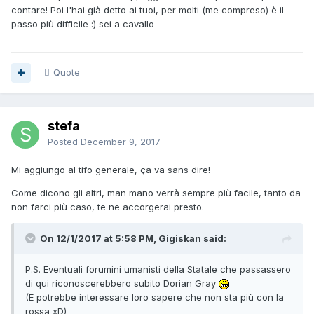
contare! Poi l'hai già detto ai tuoi, per molti (me compreso) è il
passo più difficile :) sei a cavallo
Quote
stefa
Posted
December 9, 2017
Mi aggiungo al tifo generale, ça va sans dire!
Come dicono gli altri, man mano verrà sempre più facile, tanto da
non farci più caso, te ne accorgerai presto.
On 12/1/2017 at 5:58 PM, Gigiskan said:
P.S. Eventuali forumini umanisti della Statale che passassero
di qui riconoscerebbero subito Dorian Gray
(E potrebbe interessare loro sapere che non sta più con la
rossa xD)