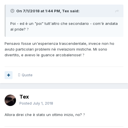
On 7/1/2018 at 1:44 PM, Tex said:
Poi - ed è un "poi" tutt'altro che secondario - com'è andata
al pride?
?
Pensavo fosse un'esperienza trascendentale, invece non ho
avuto particolari problemi nè rivelazioni mistiche. Mi sono
divertito, e avevo le guance arcobalenose!
?
Quote
Tex
Posted
July 1, 2018
Allora direi che è stato un ottimo inizio, no?
?