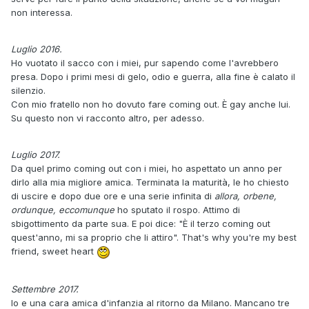
non interessa.
Luglio 2016.
Ho vuotato il sacco con i miei, pur sapendo come l'avrebbero
presa. Dopo i primi mesi di gelo, odio e guerra, alla fine è calato il
silenzio.
Con mio fratello non ho dovuto fare coming out. È gay anche lui.
Su questo non vi racconto altro, per adesso.
Luglio 2017.
Da quel primo coming out con i miei, ho aspettato un anno per
dirlo alla mia migliore amica. Terminata la maturità, le ho chiesto
di uscire e dopo due ore e una serie infinita di
allora, orbene,
ordunque, eccomunque
ho sputato il rospo. Attimo di
sbigottimento da parte sua. E poi dice: "È il terzo coming out
quest'anno, mi sa proprio che li attiro". That's why you're my best
friend, sweet heart
Settembre 2017.
Io e una cara amica d'infanzia al ritorno da Milano. Mancano tre