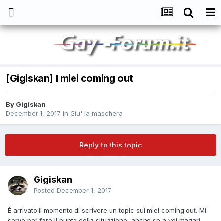
[Gigiskan] I miei coming out
By
Gigiskan
December 1, 2017
in
Giu' la maschera
Reply to this topic
Gigiskan
Posted
December 1, 2017
È arrivato il momento di scrivere un topic sui miei coming out. Mi
serve per fare il punto della situazione, anche se a voi magari