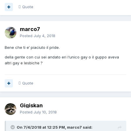
Quote
marco7
Posted
July 4, 2018
Bene che ti e‘ piaciuto il pride.
della gente con cui sei andato eri l‘unico gay o il guppo aveva
altri gay e lesbiche ?
Quote
Gigiskan
Posted
July 10, 2018
On 7/4/2018 at 12:25 PM, marco7 said: