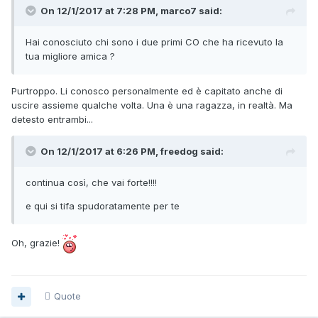
On 12/1/2017 at 7:28 PM, marco7 said:
Hai conosciuto chi sono i due primi CO che ha ricevuto la
tua migliore amica ?
Purtroppo. Li conosco personalmente ed è capitato anche di
uscire assieme qualche volta. Una è una ragazza, in realtà. Ma
detesto entrambi...
On 12/1/2017 at 6:26 PM, freedog said:
continua così, che vai forte!!!!
e qui si tifa spudoratamente per te
Oh, grazie!
Quote