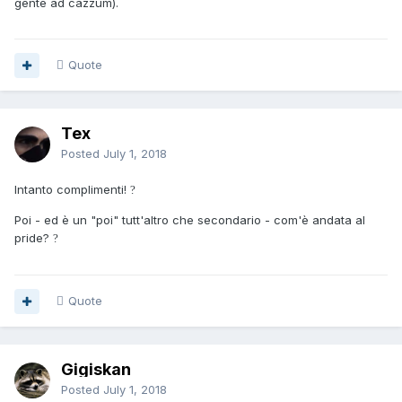
gente ad cazzum).
Quote
Tex
Posted
July 1, 2018
Intanto complimenti!
?
Poi - ed è un "poi" tutt'altro che secondario - com'è andata al
pride?
?
Quote
Gigiskan
Posted
July 1, 2018