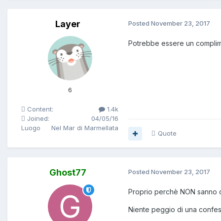
Layer
Posted
November 23, 2017
Potrebbe essere un complime
6
Content:
1.4k
Joined:
04/05/16
Luogo
Nel Mar di Marmellata
Quote
Ghost77
Posted
November 23, 2017
Proprio perchè NON sanno che
Niente peggio di una confes