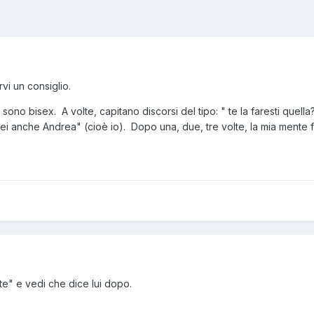
vi un consiglio.
 sono bisex. A volte, capitano discorsi del tipo: " te la faresti quell
ei anche Andrea" (cioè io). Dopo una, due, tre volte, la mia mente
?
 te" e vedi che dice lui dopo.