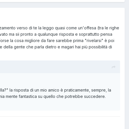
zamento verso di te la leggo quasi come un'offesa (tra le righe
privato ma sii pronto a qualunque risposta e soprattutto pensa
rse la cosa migliore da fare sarebbe prima "rivelarsi" è poi
e della gente che parla dietro e magari hai più possibilità di
ella?" la risposta di un mio amico è praticamente, sempre, la
 mia mente fantastica su quello che potrebbe succedere.