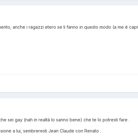
nto, anche i ragazzi etero se li fanno in questo modo (a me è capit
 sei gay (nah in realtà lo sanno bene) che te lo potresti fare .
sione a lui, sembreresti Jean Claude con Renato .