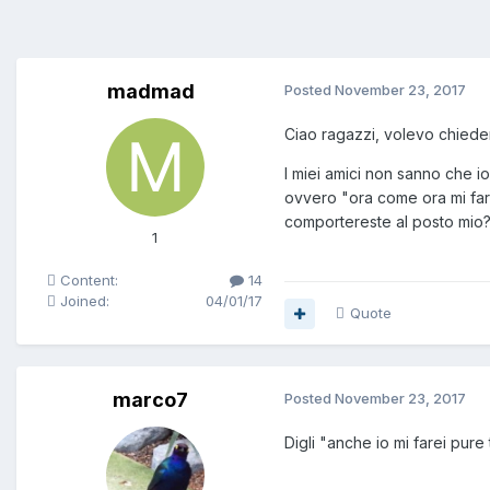
madmad
Posted
November 23, 2017
Ciao ragazzi, volevo chieder
I miei amici non sanno che io
ovvero "ora come ora mi far
comportereste al posto mio
1
Content:
14
Joined:
04/01/17
Quote
marco7
Posted
November 23, 2017
Digli "anche io mi farei pure