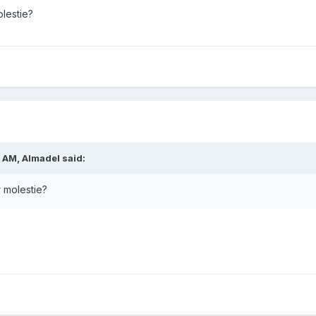
lestie?
 AM, Almadel said:
 molestie?