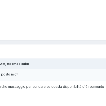
7 AM, madmad said:
l posto mio?
lche messaggio per sondare se questa disponibilità c'è realmente