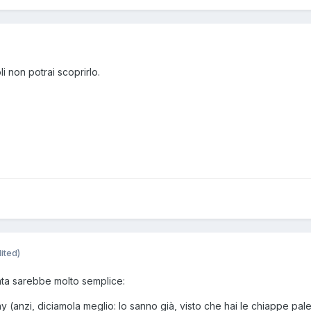
i non potrai scoprirlo.
ited)
ata sarebbe molto semplice:
ay (anzi, diciamola meglio: lo sanno già, visto che hai le chiappe pa