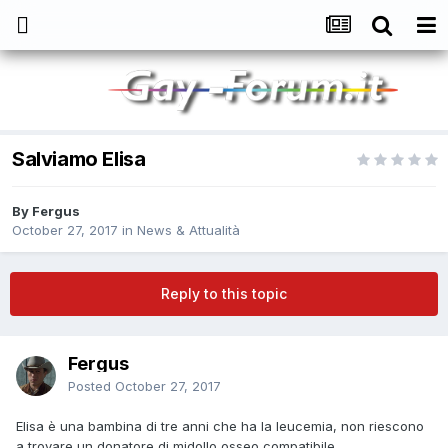
Salviamo Elisa
By
Fergus
October 27, 2017
in
News & Attualità
Reply to this topic
Fergus
Posted
October 27, 2017
Elisa è una bambina di tre anni che ha la leucemia, non riescono
a trovare un donatore di midollo osseo compatibile.