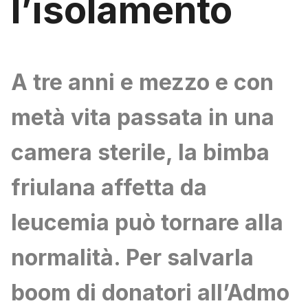
lʼisolamento
A tre anni e mezzo e con
metà vita passata in una
camera sterile, la bimba
friulana affetta da
leucemia può tornare alla
normalità. Per salvarla
boom di donatori allʼAdmo