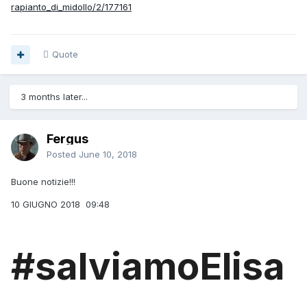
rapianto_di_midollo/2/177161
Quote
3 months later...
Fergus
Posted
June 10, 2018
Buone notizie!!!
10 GIUGNO 2018
09:48
#salviamoElisa