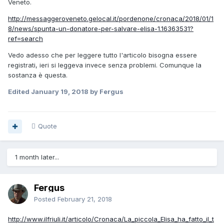
Veneto.
http://messaggeroveneto.gelocal.it/pordenone/cronaca/2018/01/1
8/news/spunta-un-donatore-per-salvare-elisa-1.16363531?
ref=search
Vedo adesso che per leggere tutto l'articolo bisogna essere
registrati, ieri si leggeva invece senza problemi. Comunque la
sostanza è questa.
Edited
January 19, 2018
by Fergus
Quote
1 month later...
Fergus
Posted
February 21, 2018
http://www.ilfriuli.it/articolo/Cronaca/La_piccola_Elisa_ha_fatto_il_t