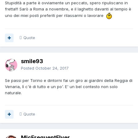
Stupidità a parte è ovviamente un peccato, spero ripuliscano in
fretta!!! Sarò a Roma a novembre, e il laghetto davanti al tempio è
uno dei miei posti preferiti per rilassarmi o lavorare
Quote
smile93
Posted
October 24, 2017
Se passi per Torino e dintorni fai un giro ai giardini della Reggia di
Venaria, lì c'è di tutto e un po'. E' un bel contesto non solo
naturale.
Quote
MicFrequentFlyer