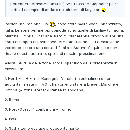
potrebbero arrivare consigli :) Se tu fossi in Giappone potrei
dirti ad esempio di andare nei dintorni di Koyasan
Pardon, hai ragione Lux
, sono stato molto vago. Innanzitutto,
Italia. Le zone per me più comode sono quelle di Emilia-Romagna,
Marche, Umbria, Toscana. Però mi piacerebbe proprio avere una
sorta di mappa di posti dove fare foto autunnali... La collezione
vorrebbe essere una sorta di "Italia d'Autunno", quindi se non
riesco questo autunno, spero di riuscire prossimamente.
Allora... Al di là delle zone sopra, specifico delle preferenze in
classifica:
1. Nord-Est -> Emilia-Romagna, Veneto (eventualmente con
aggiunta Trieste in FVG, che vorrei visitare a breve), Marche e
Umbria (+ zona Arezzo-Firenze in Toscana)
2. Roma
3. Nord-Ovest -> Lombardia + Torino
4. Isole
5. Sud + zone escluse precedentemente