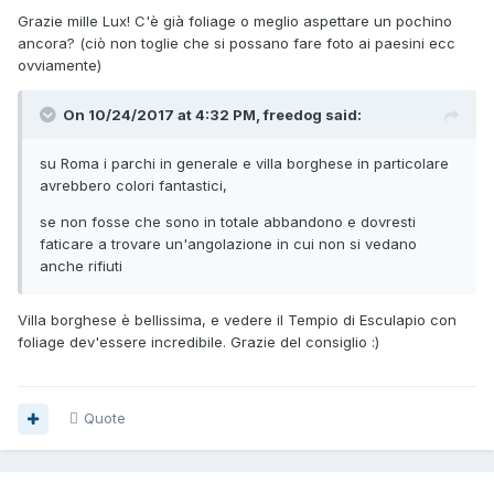
Grazie mille Lux! C'è già foliage o meglio aspettare un pochino
ancora? (ciò non toglie che si possano fare foto ai paesini ecc
ovviamente)
On 10/24/2017 at 4:32 PM, freedog said:
su Roma i parchi in generale e villa borghese in particolare
avrebbero colori fantastici,
se non fosse che sono in totale abbandono e dovresti
faticare a trovare un'angolazione in cui non si vedano
anche rifiuti
Villa borghese è bellissima, e vedere il Tempio di Esculapio con
foliage dev'essere incredibile. Grazie del consiglio :)
Quote