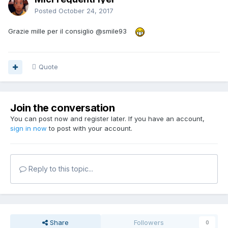
Posted
October 24, 2017
Grazie mille per il consiglio
@smile93
Quote
Join the conversation
You can post now and register later. If you have an account,
sign in now
to post with your account.
Reply to this topic...
Share
Followers
0