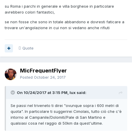
su Roma i parchi in generale e villa borghese in particolare
avrebbero colori fantastici,
se non fosse che sono in totale abbandono e dovresti faticare a
trovare un'angolazione in cui non si vedano anche rifiuti
Quote
MicFrequentFlyer
Posted
October 24, 2017
On 10/24/2017 at 3:15 PM, lux said:
Se passi nel triveneto ti direi "ovunque sopra i 600 metri di
quota". In particolare ti suggerirei Cimolais, tutto ciò che c'è
intorno al Campanile/Dolomiti/Pale di San Martino e
qualsiasi cosa nel raggio di 50km da quest'ultime.