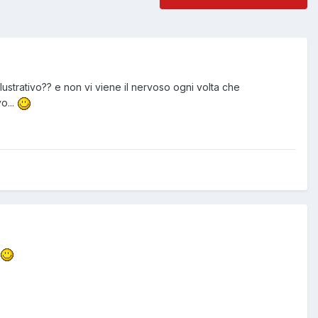
llustrativo?? e non vi viene il nervoso ogni volta che
o...