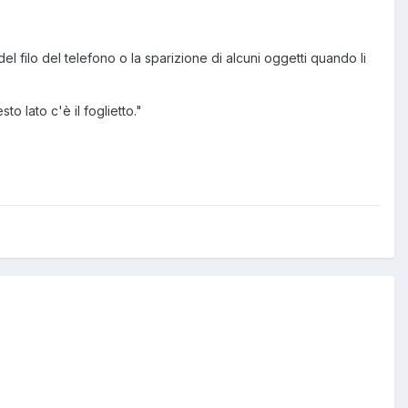
l filo del telefono o la sparizione di alcuni oggetti quando li
 lato c'è il foglietto."