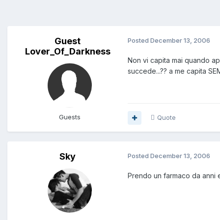
Guest
Posted
December 13, 2006
Lover_Of_Darkness
Non vi capita mai quando apri
succede...?? a me capita SEMP
Guests
Quote
Sky
Posted
December 13, 2006
Prendo un farmaco da anni e 