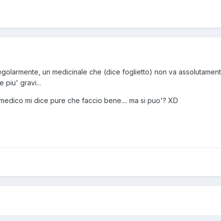
golarmente, un medicinale che (dice foglietto) non va assolutamente
 piu' gravi...
l medico mi dice pure che faccio bene.... ma si puo'? XD