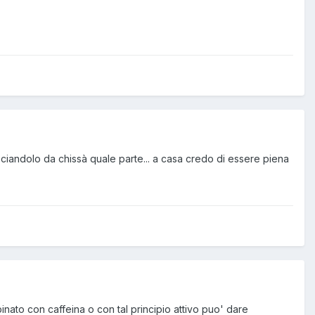
asciandolo da chissà quale parte... a casa credo di essere piena
mbinato con caffeina o con tal principio attivo puo' dare