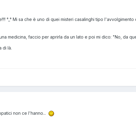
 °_° Mi sa che è uno di quei misteri casalinghi tipo l'avvolgimento de
edicina, faccio per aprirla da un lato e poi mi dico: "No, da questo
 di là.
opatici non ce l'hanno...