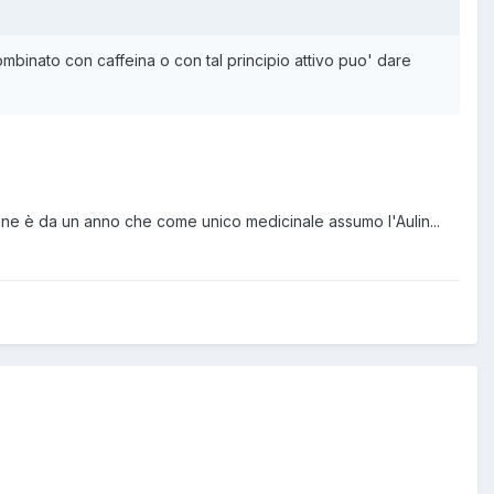
 combinato con caffeina o con tal principio attivo puo' dare
la fine è da un anno che come unico medicinale assumo l'Aulin...