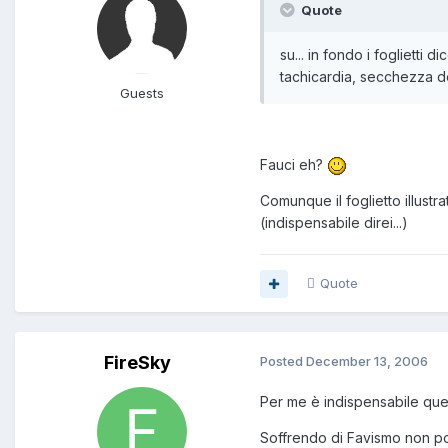
Quote
su... in fondo i foglietti
tachicardia, secchezza de
Guests
Fauci eh?
Comunque il foglietto illustr
(indispensabile direi...)
Quote
FireSky
Posted
December 13, 2006
Per me è indispensabile quel
Soffrendo di Favismo non po