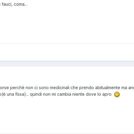
 fauci, coma...
.. forse perchè non ci sono medicinali che prendo abitualmente ma 
tivo(è una fissa)... quindi non mi cambia niente dove lo apro