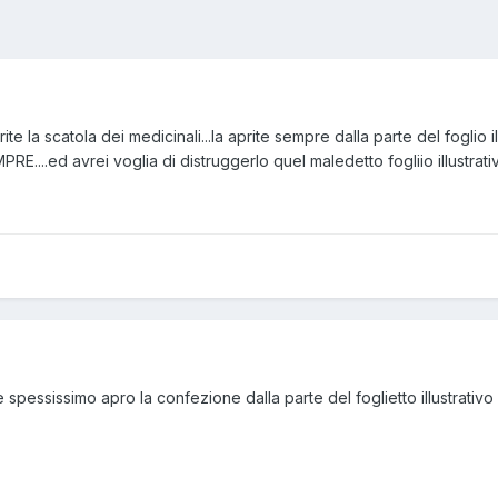
te la scatola dei medicinali...la aprite sempre dalla parte del foglio i
RE....ed avrei voglia di distruggerlo quel maledetto fogliio illustrativ
spessissimo apro la confezione dalla parte del foglietto illustrativo