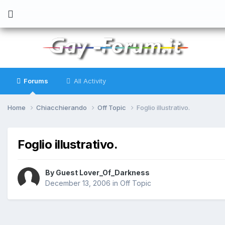
Forums
All Activity
Home
Chiacchierando
Off Topic
Foglio illustrativo.
Foglio illustrativo.
By
Guest Lover_Of_Darkness
December 13, 2006
in
Off Topic