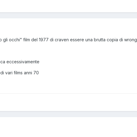
 gli occhi" film del 1977 di craven essere una brutta copia di wron
alca eccessivamente
di vari films anni 70