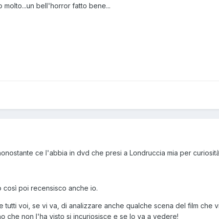
 molto...un bell'horror fatto bene...
nonostante ce l'abbia in dvd che presi a Londruccia mia per curiosità
o così poi recensisco anche io.
 tutti voi, se vi va, di analizzare anche qualche scena del film che vi
o che non l'ha visto si incuriosisce e se lo va a vedere!