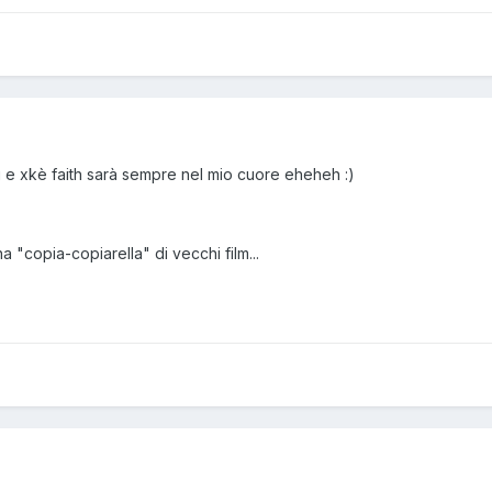
 e xkè faith sarà sempre nel mio cuore eheheh :)
 "copia-copiarella" di vecchi film...