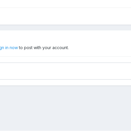
ign in now
to post with your account.