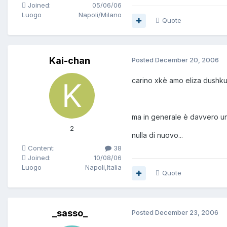
Joined:
05/06/06
Luogo
Napoli/Milano
Quote
Kai-chan
Posted
December 20, 2006
carino xkè amo eliza dushku
ma in generale è davvero una
2
nulla di nuovo...
Content:
38
Joined:
10/08/06
Luogo
Napoli,Italia
Quote
_sasso_
Posted
December 23, 2006