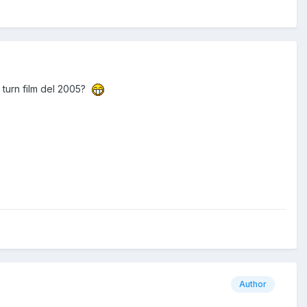
g turn film del 2005?
Author