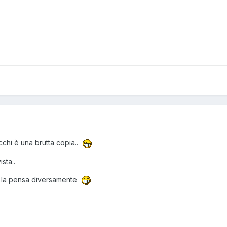
cchi è una brutta copia..
sta..
 la pensa diversamente