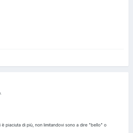
.
 è piaciuta di più, non limitandovi sono a dire "bello" o