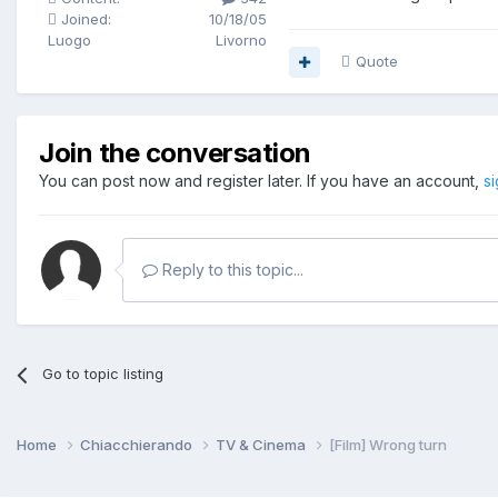
Joined:
10/18/05
Luogo
Livorno
Quote
Join the conversation
You can post now and register later. If you have an account,
s
Reply to this topic...
Go to topic listing
Home
Chiacchierando
TV & Cinema
[Film] Wrong turn