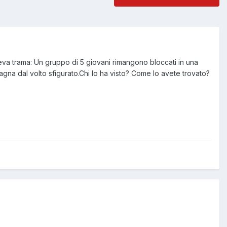
eva trama: Un gruppo di 5 giovani rimangono bloccati in una
gna dal volto sfigurato.Chi lo ha visto? Come lo avete trovato?