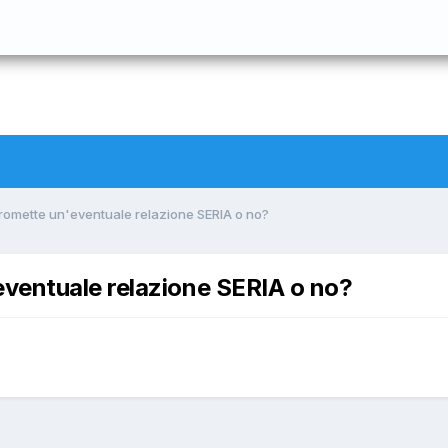
omette un'eventuale relazione SERIA o no?
ventuale relazione SERIA o no?