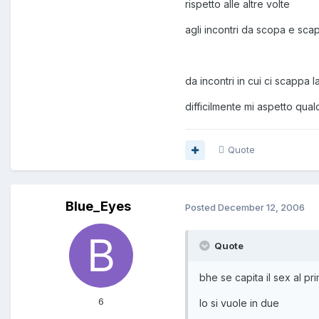
rispetto alle altre volte
agli incontri da scopa e sca
da incontri in cui ci scappa l
difficilmente mi aspetto qu
Quote
Blue_Eyes
Posted
December 12, 2006
Quote
bhe se capita il sex al 
6
lo si vuole in due