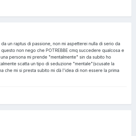
 da un raptus di passione, non mi aspetterei nulla di serio da
 (con questo non nego che POTREBBE cmq succedere qualcosa e
se una persona mi prende "mentalmente" sin da subito ho
talmente scatta un tipo di seduzione "mentale"(scusate la
 che mi si presta subito mi dà l'idea di non essere la prima