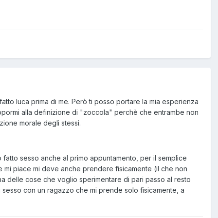
atto luca prima di me. Però ti posso portare la mia esperienza
appormi alla definizione di "zoccola" perchè che entrambe non
zione morale degli stessi.
 ho fatto sesso anche al primo appuntamento, per il semplice
e mi piace mi deve anche prendere fisicamente (il che non
a delle cose che voglio sperimentare di pari passo al resto
 sesso con un ragazzo che mi prende solo fisicamente, a