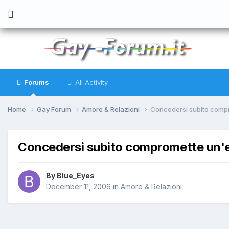
Forums
All Activity
Home
Gay Forum
Amore & Relazioni
Concedersi subito compr
Concedersi subito compromette un'e
By
Blue_Eyes
December 11, 2006
in
Amore & Relazioni