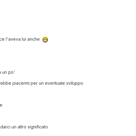
 ce l'aveva lui anche
a un po'
rebbe piacermi per un eventuale sviluppo
te
arci un altro significato