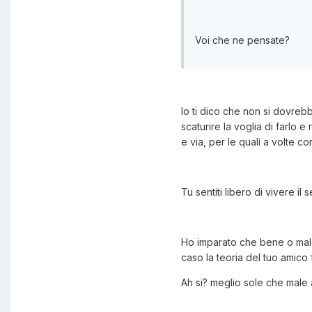
Voi che ne pensate?
Io ti dico che non si dovreb
scaturire la voglia di farlo e
e via, per le quali a volte c
Tu sentiti libero di vivere i
Ho imparato che bene o male c
caso la teoria del tuo amico 
Ah si? meglio sole che mal