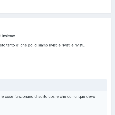
 insieme....
 tanto e' che poi ci siamo rivisti e rivisti e rivisti...
e le cose funzionano di solito così e che comunque devo