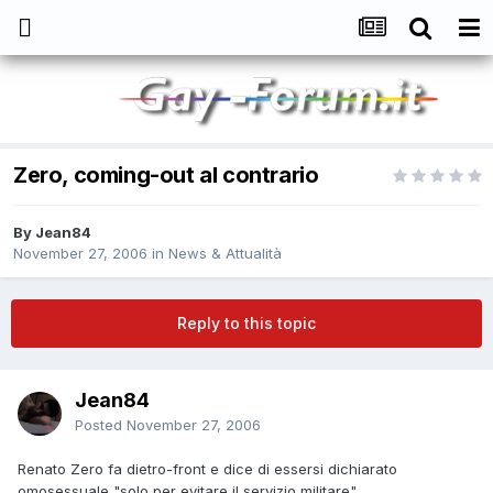
Zero, coming-out al contrario
By
Jean84
November 27, 2006
in
News & Attualità
Reply to this topic
Jean84
Posted
November 27, 2006
Renato Zero fa dietro-front e dice di essersi dichiarato
omosessuale "solo per evitare il servizio militare".