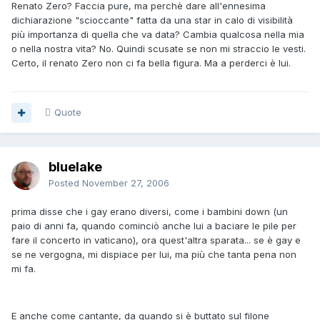
Renato Zero? Faccia pure, ma perchè dare all'ennesima
dichiarazione "scioccante" fatta da una star in calo di visibilità
più importanza di quella che va data? Cambia qualcosa nella mia
o nella nostra vita? No. Quindi scusate se non mi straccio le vesti.
Certo, il renato Zero non ci fa bella figura. Ma a perderci è lui.
Quote
bluelake
Posted
November 27, 2006
prima disse che i gay erano diversi, come i bambini down (un
paio di anni fa, quando cominciò anche lui a baciare le pile per
fare il concerto in vaticano), ora quest'altra sparata... se è gay e
se ne vergogna, mi dispiace per lui, ma più che tanta pena non
mi fa.
E anche come cantante, da quando si è buttato sul filone