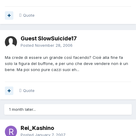
Quote
Guest SlowSuicide17
Posted
November 28, 2006
Ma crede di essere un grande così facendo? Cioè alla fine fa
solo la figura del buffone, e per uno che deve vendere non è un
bene. Ma poi sono pure cazzi suoi eh...
Quote
1 month later...
Rei_Kashino
Posted
January 7, 2007