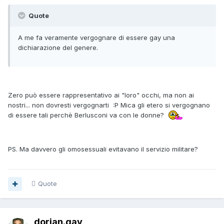
Quote
A me fa veramente vergognare di essere gay una
dichiarazione del genere.
Zero può essere rappresentativo ai "loro" occhi, ma non ai
nostri... non dovresti vergognarti :P Mica gli etero si vergognano
di essere tali perchè Berlusconi va con le donne?
PS. Ma davvero gli omosessuali evitavano il servizio militare?
Quote
dorian.gay