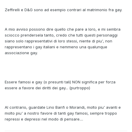
Zeffirelli e D&G sono ad esempio contrari al matrimonio fra gay.
A mio avviso possono dire quello che pare a loro, e mi sembra
sciocco prendersela tanto, credo che tutti questi personaggi
siano solo rappresentativi di loro stessi, niente di piu', non
rappresentano i gay italiani e nemmeno una qualunque
associazione gay.
Essere famosi e gay (o presunti tali) NON significa per forza
essere a favore dei diritti dei gay... (purtroppo)
Al contrario, guardate Lino Banfi o Morandi, molto piu' avanti e
molto piu' a nostro favore di tanti gay famosi, sempre troppo
repressi e depressi nel modo di pensare....