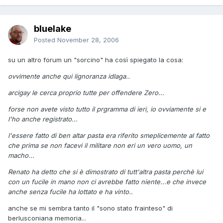
bluelake
Posted
November 28, 2006
su un altro forum un "sorcino" ha così spiegato la cosa:
ovvimente anche qui lignoranza idlaga..
arcigay le cerca proprio tutte per offendere Zero...
forse non avete visto tutto il prgramma di ieri, io ovviamente si e
l'ho anche registrato...
l'essere fatto di ben altar pasta era riferito smeplicemente al fatto
che prima se non facevi il militare non eri un vero uomo, un
macho...
Renato ha detto che si è dimostrato di tutt'altra pasta perchè lui
con un fucile in mano non ci avrebbe fatto niente...e che invece
anche senza fucile ha lottato e ha vinto..
anche se mi sembra tanto il "sono stato frainteso" di
berlusconiana memoria...