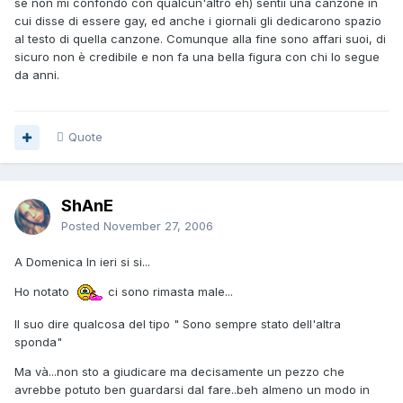
se non mi confondo con qualcun'altro eh) sentii una canzone in
cui disse di essere gay, ed anche i giornali gli dedicarono spazio
al testo di quella canzone. Comunque alla fine sono affari suoi, di
sicuro non è credibile e non fa una bella figura con chi lo segue
da anni.
Quote
ShAnE
Posted
November 27, 2006
A Domenica In ieri si si...
Ho notato
ci sono rimasta male...
Il suo dire qualcosa del tipo " Sono sempre stato dell'altra
sponda"
Ma và...non sto a giudicare ma decisamente un pezzo che
avrebbe potuto ben guardarsi dal fare..beh almeno un modo in