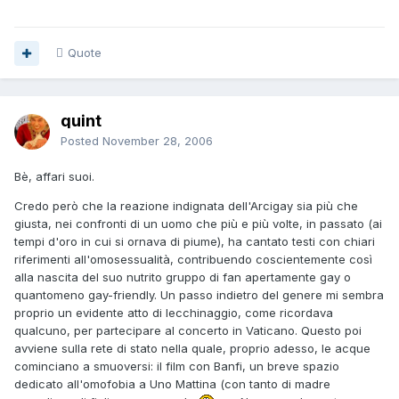
Quote
quint
Posted
November 28, 2006
Bè, affari suoi.
Credo però che la reazione indignata dell'Arcigay sia più che
giusta, nei confronti di un uomo che più e più volte, in passato (ai
tempi d'oro in cui si ornava di piume), ha cantato testi con chiari
riferimenti all'omosessualità, contribuendo coscientemente così
alla nascita del suo nutrito gruppo di fan apertamente gay o
quantomeno gay-friendly. Un passo indietro del genere mi sembra
proprio un evidente atto di lecchinaggio, come ricordava
qualcuno, per partecipare al concerto in Vaticano. Questo poi
avviene sulla rete di stato nella quale, proprio adesso, le acque
cominciano a smuoversi: il film con Banfi, un breve spazio
dedicato all'omofobia a Uno Mattina (con tanto di madre