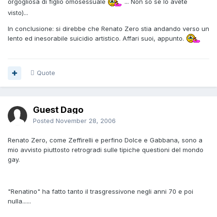
orgogliosa di figlio omosessuale
... Non so se lo avete
visto)...
In conclusione: si direbbe che Renato Zero stia andando verso un
lento ed inesorabile suicidio artistico. Affari suoi, appunto.
Quote
Guest Dago
Posted
November 28, 2006
Renato Zero, come Zeffirelli e perfino Dolce e Gabbana, sono a
mio avvisto piuttosto retrogradi sulle tipiche questioni del mondo
gay.
"Renatino" ha fatto tanto il trasgressivone negli anni 70 e poi
nulla......