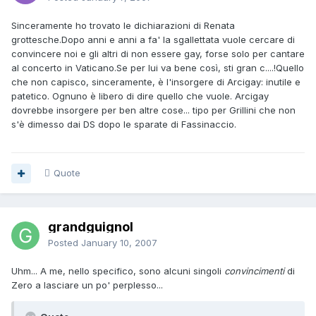
Sinceramente ho trovato le dichiarazioni di Renata
grottesche.Dopo anni e anni a fa' la sgallettata vuole cercare di
convincere noi e gli altri di non essere gay, forse solo per cantare
al concerto in Vaticano.Se per lui va bene così, sti gran c....!Quello
che non capisco, sinceramente, è l'insorgere di Arcigay: inutile e
patetico. Ognuno è libero di dire quello che vuole. Arcigay
dovrebbe insorgere per ben altre cose... tipo per Grillini che non
s'è dimesso dai DS dopo le sparate di Fassinaccio.
Quote
grandguignol
Posted
January 10, 2007
Uhm... A me, nello specifico, sono alcuni singoli
convincimenti
di
Zero a lasciare un po' perplesso...