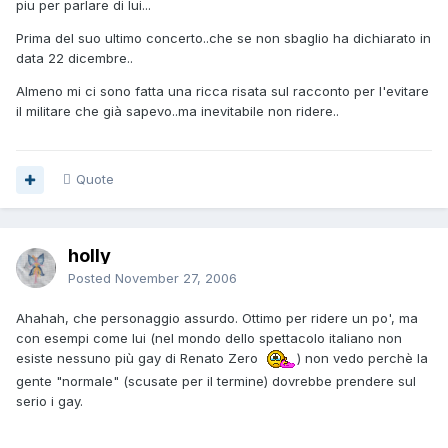
piu per parlare di lui...
Prima del suo ultimo concerto..che se non sbaglio ha dichiarato in
data 22 dicembre..
Almeno mi ci sono fatta una ricca risata sul racconto per l'evitare
il militare che già sapevo..ma inevitabile non ridere..
Quote
holly
Posted
November 27, 2006
Ahahah, che personaggio assurdo. Ottimo per ridere un po', ma
con esempi come lui (nel mondo dello spettacolo italiano non
esiste nessuno più gay di Renato Zero
) non vedo perchè la
gente "normale" (scusate per il termine) dovrebbe prendere sul
serio i gay.