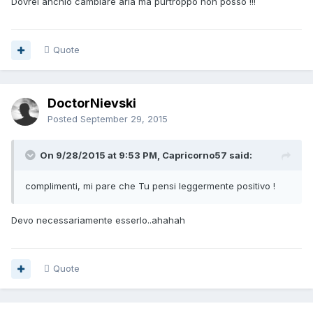
Dovrei anchio cambiare aria ma purtroppo non posso !!!
Quote
DoctorNievski
Posted
September 29, 2015
On 9/28/2015 at 9:53 PM, Capricorno57 said:
complimenti, mi pare che Tu pensi leggermente positivo !
Devo necessariamente esserlo..ahahah
Quote