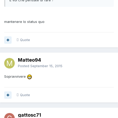
E voi che pensate di fare ?
mantenere lo status quo
Quote
Matteo94
Posted
September 15, 2015
Sopravvivere
Quote
gattosc71