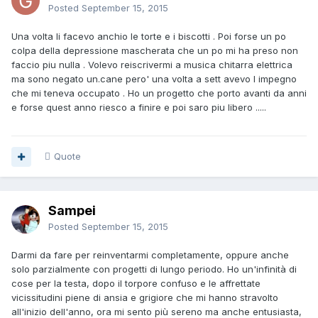
Posted
September 15, 2015
Una volta li facevo anchio le torte e i biscotti . Poi forse un po
colpa della depressione mascherata che un po mi ha preso non
faccio piu nulla . Volevo reiscrivermi a musica chitarra elettrica
ma sono negato un.cane pero' una volta a sett avevo l impegno
che mi teneva occupato . Ho un progetto che porto avanti da anni
e forse quest anno riesco a finire e poi saro piu libero .....
Quote
Sampei
Posted
September 15, 2015
Darmi da fare per reinventarmi completamente, oppure anche
solo parzialmente con progetti di lungo periodo. Ho un'infinità di
cose per la testa, dopo il torpore confuso e le affrettate
vicissitudini piene di ansia e grigiore che mi hanno stravolto
all'inizio dell'anno, ora mi sento più sereno ma anche entusiasta,