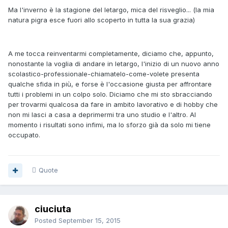
Ma l'inverno è la stagione del letargo, mica del risveglio... (la mia
natura pigra esce fuori allo scoperto in tutta la sua grazia)
A me tocca reinventarmi completamente, diciamo che, appunto,
nonostante la voglia di andare in letargo, l'inizio di un nuovo anno
scolastico-professionale-chiamatelo-come-volete presenta
qualche sfida in più, e forse è l'occasione giusta per affrontare
tutti i problemi in un colpo solo. Diciamo che mi sto sbracciando
per trovarmi qualcosa da fare in ambito lavorativo e di hobby che
non mi lasci a casa a deprimermi tra uno studio e l'altro. Al
momento i risultati sono infimi, ma lo sforzo già da solo mi tiene
occupato.
Quote
ciuciuta
Posted
September 15, 2015