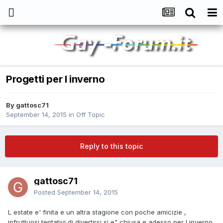
Progetti per l inverno
By
gattosc71
September 14, 2015
in
Off Topic
Reply to this topic
gattosc71
Posted
September 14, 2015
L estate e' finita e un altra stagione con poche amicizie ,
infruttuosi tentativi di divertirsi si e" chiusa e adesso per l inverno