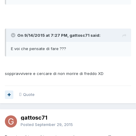
On 9/14/2015 at 7:27 PM, gattosc71 said:
E voi che pensate di fare ???
soppravvivere e cercare di non morire di freddo XD
Quote
gattosc71
Posted
September 29, 2015