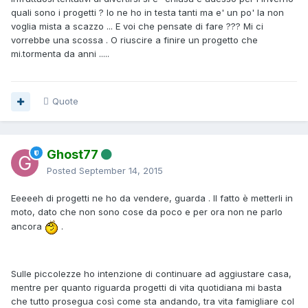
quali sono i progetti ? Io ne ho in testa tanti ma e' un po' la non
voglia mista a scazzo ... E voi che pensate di fare ??? Mi ci
vorrebbe una scossa . O riuscire a finire un progetto che
mi.tormenta da anni .....
Quote
Ghost77
Posted
September 14, 2015
Eeeeeh di progetti ne ho da vendere, guarda . Il fatto è metterli in
moto, dato che non sono cose da poco e per ora non ne parlo
ancora
.
Sulle piccolezze ho intenzione di continuare ad aggiustare casa,
mentre per quanto riguarda progetti di vita quotidiana mi basta
che tutto prosegua così come sta andando, tra vita famigliare col