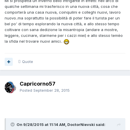
Mi si prospetta un inverno bello intrigante in effetti: nell'arco di
qualche settimana mi trasferisco in una nuova città, cosa che
comporterà una casa nuova, coinquilini e colleghi nuovi, lavoro
nuovo..ma soprattutto la possibilità di poter fare il turista per un
bel po' di tempo esplorando la nuova città, e allo stesso tempo
coltivare con sana dedizione la misantropia (andare a mostre,
leggere, cucinare, starmene per i cazzi miei) e allo stesso temèo
la sfida nel trovare nuovi amici..
Quote
Capricorno57
Posted
September 28, 2015
On 9/28/2015 at 11:14 AM, DoctorNievski said: