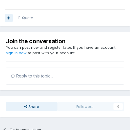
Quote
Join the conversation
You can post now and register later. If you have an account,
sign in now
to post with your account.
Reply to this topic...
Share
Followers
0
Go to topic listing