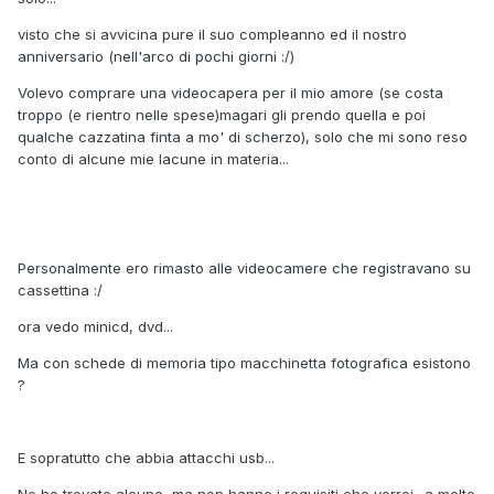
visto che si avvicina pure il suo compleanno ed il nostro
anniversario (nell'arco di pochi giorni :/)
Volevo comprare una videocapera per il mio amore (se costa
troppo (e rientro nelle spese)magari gli prendo quella e poi
qualche cazzatina finta a mo' di scherzo), solo che mi sono reso
conto di alcune mie lacune in materia...
Personalmente ero rimasto alle videocamere che registravano su
cassettina :/
ora vedo minicd, dvd...
Ma con schede di memoria tipo macchinetta fotografica esistono
?
E sopratutto che abbia attacchi usb...