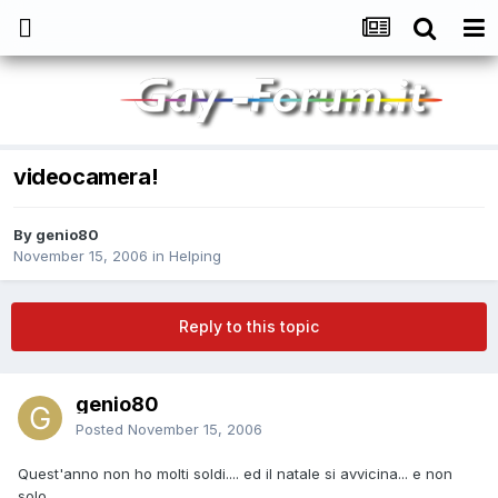
videocamera!
By
genio80
November 15, 2006
in
Helping
Reply to this topic
genio80
Posted
November 15, 2006
Quest'anno non ho molti soldi.... ed il natale si avvicina... e non
solo...