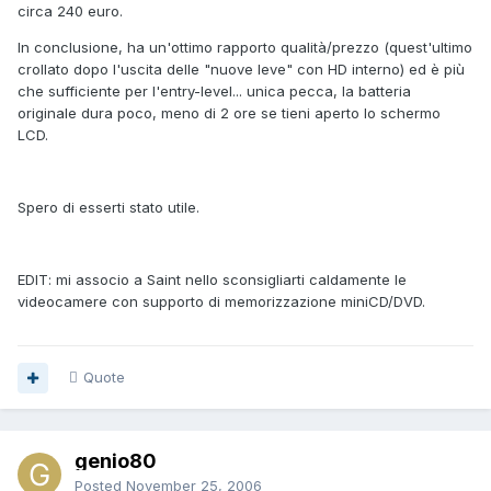
circa 240 euro.
In conclusione, ha un'ottimo rapporto qualità/prezzo (quest'ultimo
crollato dopo l'uscita delle "nuove leve" con HD interno) ed è più
che sufficiente per l'entry-level... unica pecca, la batteria
originale dura poco, meno di 2 ore se tieni aperto lo schermo
LCD.
Spero di esserti stato utile.
EDIT: mi associo a Saint nello sconsigliarti caldamente le
videocamere con supporto di memorizzazione miniCD/DVD.
Quote
genio80
Posted
November 25, 2006