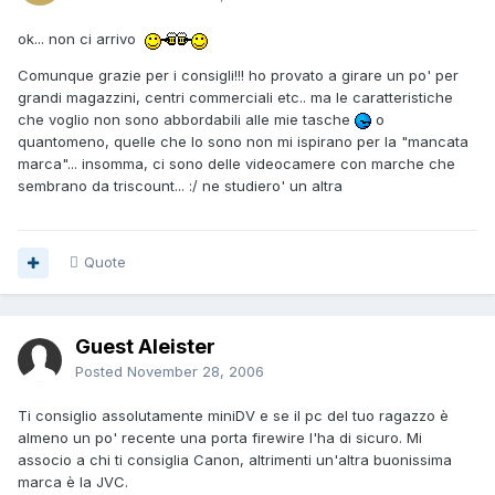
ok... non ci arrivo
Comunque grazie per i consigli!!! ho provato a girare un po' per
grandi magazzini, centri commerciali etc.. ma le caratteristiche
che voglio non sono abbordabili alle mie tasche
o
quantomeno, quelle che lo sono non mi ispirano per la "mancata
marca"... insomma, ci sono delle videocamere con marche che
sembrano da triscount... :/ ne studiero' un altra
Quote
Guest Aleister
Posted
November 28, 2006
Ti consiglio assolutamente miniDV e se il pc del tuo ragazzo è
almeno un po' recente una porta firewire l'ha di sicuro. Mi
associo a chi ti consiglia Canon, altrimenti un'altra buonissima
marca è la JVC.