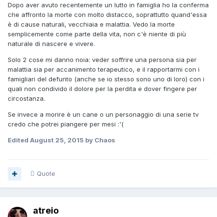
Dopo aver avuto recentemente un lutto in famiglia ho la conferma
che affronto la morte con molto distacco, soprattutto quand'essa
è di cause naturali, vecchiaia e malattia. Vedo la morte
semplicemente come parte della vita, non c'è niente di più
naturale di nascere e vivere.
Solo 2 cose mi danno noia: veder soffrire una persona sia per
malattia sia per accanimento terapeutico, e il rapportarmi con i
famigliari del defunto (anche se io stesso sono uno di loro) con i
quali non condivido il dolore per la perdita e dover fingere per
circostanza.
Se invece a morire è un cane o un personaggio di una serie tv
credo che potrei piangere per mesi :'(
Edited
August 25, 2015
by Chaos
Quote
atreio