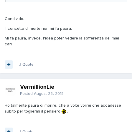
Condivido.
Il concetto di morte non mi fa paura.
Mi fa paura, invece, l'idea poter vedere la sofferenza dei miei
cari.
Quote
VermillionLie
Posted
August 25, 2015
Ho talmente paura di morire, che a volte vorrei che accadesse
subito per togliermi il pensiero
.
Quote