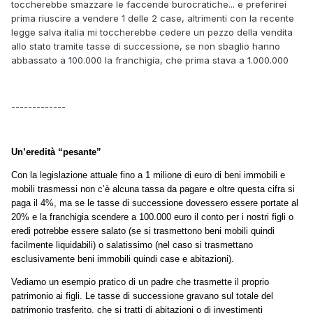
toccherebbe smazzare le faccende burocratiche... e preferirei
prima riuscire a vendere 1 delle 2 case, altrimenti con la recente
legge salva italia mi toccherebbe cedere un pezzo della vendita
allo stato tramite tasse di successione, se non sbaglio hanno
abbassato a 100.000 la franchigia, che prima stava a 1.000.000
-------------
Un’eredità “pesante”
Con la legislazione attuale fino a 1 milione di euro di beni immobili e
mobili trasmessi non c’è alcuna tassa da pagare e oltre questa cifra si
paga il 4%, ma se le tasse di successione dovessero essere portate al
20% e la franchigia scendere a 100.000 euro il conto per i nostri figli o
eredi potrebbe essere salato (se si trasmettono beni mobili quindi
facilmente liquidabili) o salatissimo (nel caso si trasmettano
esclusivamente beni immobili quindi case e abitazioni).
Vediamo un esempio pratico di un padre che trasmette il proprio
patrimonio ai figli. Le tasse di successione gravano sul totale del
patrimonio trasferito, che si tratti di abitazioni o di investimenti