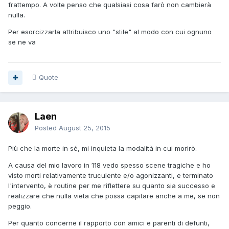
frattempo. A volte penso che qualsiasi cosa farò non cambierà
nulla.
Per esorcizzarla attribuisco uno "stile" al modo con cui ognuno
se ne va
Quote
Laen
Posted
August 25, 2015
Più che la morte in sé, mi inquieta la modalità in cui morirò.
A causa del mio lavoro in 118 vedo spesso scene tragiche e ho
visto morti relativamente truculente e/o agonizzanti, e terminato
l'intervento, è routine per me riflettere su quanto sia successo e
realizzare che nulla vieta che possa capitare anche a me, se non
peggio.
Per quanto concerne il rapporto con amici e parenti di defunti,