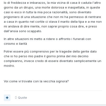
Io di freddezza e imbarazzo, la mia vicina di casa è caduta l'altro
giorno da un dirupo, una morte dolorosa e inaspettata, in queste
casi io esco in tutta la mia poca razionalità, sono diventato
prigioniero di una situazione che non mi ha permesso di rientrare
a casa in quanto nel cortile ci stava il marito della tipa e a me non
mi andava di dire niente, non saprei proprio cosa dire, e preso
dall'ansia sono scappato.
In altre situazioni mi metto a ridere o affronto i funerali con
cinismo e ilarità
Potrei essere più comprensivo per le tragedie della gente dato
che io ho perso mio padre il giorno prima del mio decimo
compleanno, invece credo di essere diventato semplicemente un
mostro.
Voi come vi trovate con la vecchia signora?
Quote