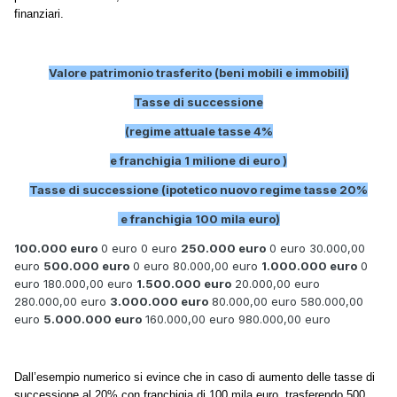
finanziari.
Valore patrimonio trasferito (beni mobili e immobili)
Tasse di successione
(regime attuale tasse 4%
e franchigia 1 milione di euro )
Tasse di successione (ipotetico nuovo regime tasse 20%
e franchigia 100 mila euro)
100.000 euro
0 euro 0 euro
250.000 euro
0 euro 30.000,00
euro
500.000 euro
0 euro 80.000,00 euro
1.000.000 euro
0
euro 180.000,00 euro
1.500.000 euro
20.000,00 euro
280.000,00 euro
3.000.000 euro
80.000,00 euro 580.000,00
euro
5.000.000 euro
160.000,00 euro 980.000,00 euro
Dall’esempio numerico si evince che in caso di aumento delle tasse di
successione al 20% con franchigia di 100 mila euro, trasferendo 500