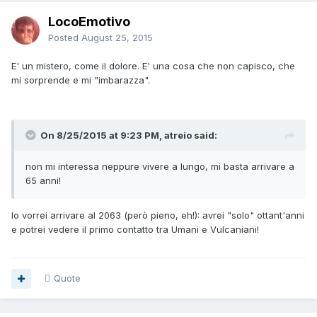
LocoEmotivo
Posted
August 25, 2015
E' un mistero, come il dolore. E' una cosa che non capisco, che
mi sorprende e mi "imbarazza".
On 8/25/2015 at 9:23 PM, atreio said:
non mi interessa neppure vivere a lungo, mi basta arrivare a
65 anni!
Io vorrei arrivare al 2063 (però pieno, eh!): avrei "solo" ottant'anni
e potrei vedere il primo contatto tra Umani e Vulcaniani!
Quote