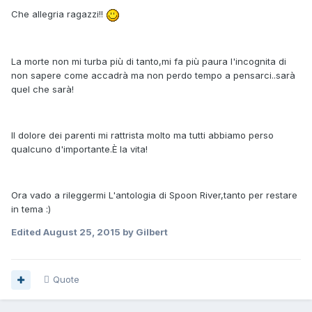
Che allegria ragazzi!!
La morte non mi turba più di tanto,mi fa più paura l'incognita di
non sapere come accadrà ma non perdo tempo a pensarci..sarà
quel che sarà!
Il dolore dei parenti mi rattrista molto ma tutti abbiamo perso
qualcuno d'importante.È la vita!
Ora vado a rileggermi L'antologia di Spoon River,tanto per restare
in tema :)
Edited
August 25, 2015
by Gilbert
Quote