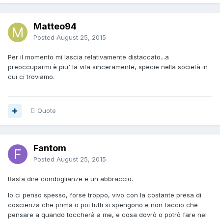
Matteo94
Posted
August 25, 2015
Per il momento mi lascia relativamente distaccato...a
preoccuparmi è piu' la vita sinceramente, specie nella società in
cui ci troviamo.
Quote
Fantom
Posted
August 25, 2015
Basta dire condoglianze e un abbraccio.
Io ci penso spesso, forse troppo, vivo con la costante presa di
coscienza che prima o poi tutti si spengono e non faccio che
pensare a quando toccherà a me, e cosa dovrò o potrò fare nel