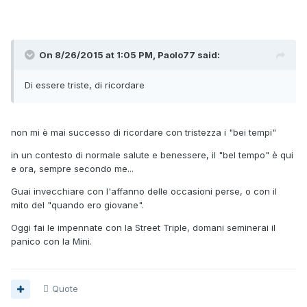
On 8/26/2015 at 1:05 PM, Paolo77 said:
Di essere triste, di ricordare
non mi è mai successo di ricordare con tristezza i "bei tempi"
in un contesto di normale salute e benessere, il "bel tempo" è qui
e ora, sempre secondo me...
Guai invecchiare con l'affanno delle occasioni perse, o con il
mito del "quando ero giovane".
Oggi fai le impennate con la Street Triple, domani seminerai il
panico con la Mini.
Quote