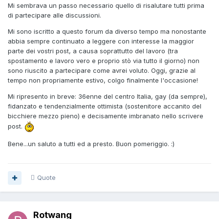
Mi sembrava un passo necessario quello di risalutare tutti prima
di partecipare alle discussioni.
Mi sono iscritto a questo forum da diverso tempo ma nonostante
abbia sempre continuato a leggere con interesse la maggior
parte dei vostri post, a causa soprattutto del lavoro (tra
spostamento e lavoro vero e proprio stò via tutto il giorno) non
sono riuscito a partecipare come avrei voluto. Oggi, grazie al
tempo non propriamente estivo, colgo finalmente l'occasione!
Mi ripresento in breve: 36enne del centro Italia, gay (da sempre),
fidanzato e tendenzialmente ottimista (sostenitore accanito del
bicchiere mezzo pieno) e decisamente imbranato nello scrivere
post.
Bene...un saluto a tutti ed a presto. Buon pomeriggio. :)
Quote
Rotwang