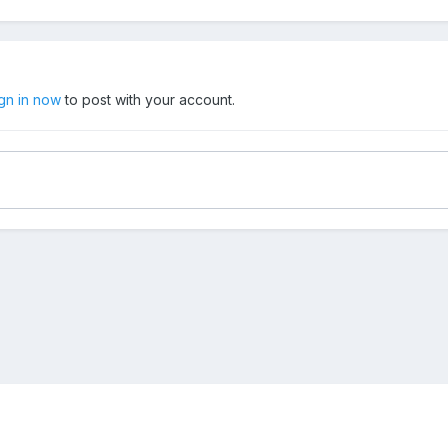
ign in now
to post with your account.