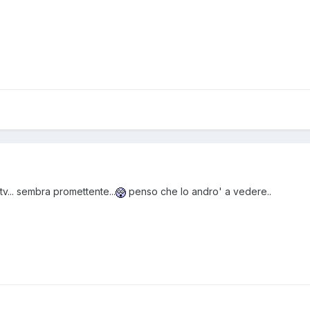
 tv... sembra promettente...
penso che lo andro' a vedere..