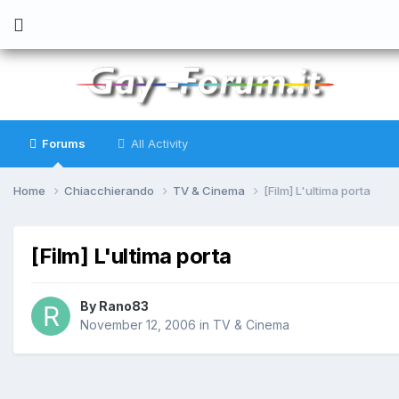
Forums
All Activity
Home
Chiacchierando
TV & Cinema
[Film] L'ultima porta
[Film] L'ultima porta
By
Rano83
November 12, 2006
in
TV & Cinema