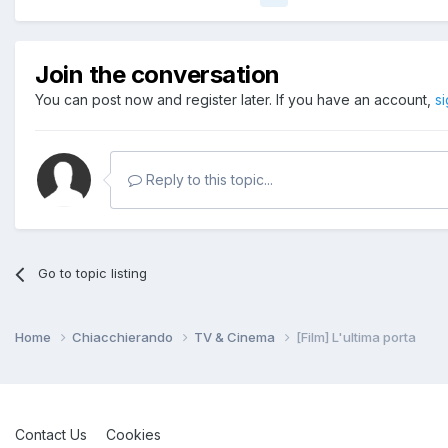
Join the conversation
You can post now and register later. If you have an account,
s
Reply to this topic...
Go to topic listing
Home
Chiacchierando
TV & Cinema
[Film] L'ultima porta
Contact Us
Cookies