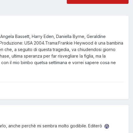
 Angela Bassett, Harry Eden, Daniella Byrne, Geraldine
ti. Produzione: USA 2004.Trama:Frankie Heywood è una bambina
Ben che, a seguito di questa tragedia, va chiudendosi giorno
ase, ultima speranza per far risvegliare la figlia, ma la
o con il mio bimbo quetsa settimana e vorrei sapere cosa ne
icarlo, anche perchè mi sembra molto godibile. Editerò