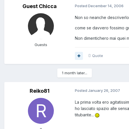
Guest Chicca
Posted
December 14, 2006
Non so neanche descriverlo.
come se davvero fossimo gui
Non dimentichero mai quei 
Guests
Quote
1 month later...
Reiko81
Posted
January 26, 2007
La prima volta ero agitatissi
ho lasciato spazio alle sens
titubante...