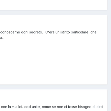
 conoscerne ogni segreto... C'era un istinto particolare, che
...
con la mia lei...così unite, come se non ci fosse bisogno di dirsi