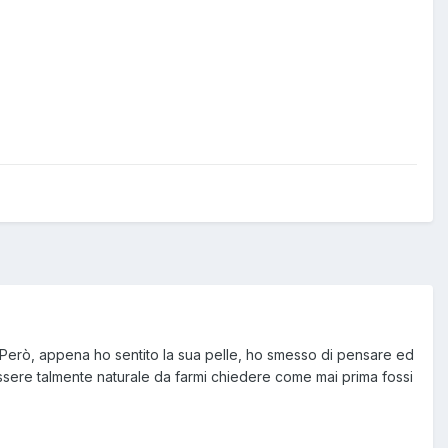
roll:Però, appena ho sentito la sua pelle, ho smesso di pensare ed
ssere talmente naturale da farmi chiedere come mai prima fossi