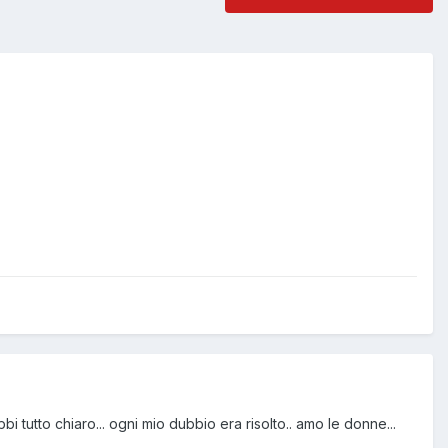
i tutto chiaro... ogni mio dubbio era risolto.. amo le donne...