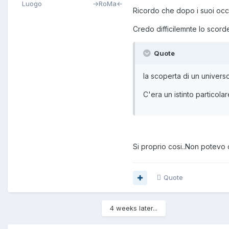
Luogo
→RoMa←
Ricordo che dopo i suoi occh
Credo difficilemnte lo scorde
Quote
la scoperta di un univers
C'era un istinto particolar
Si proprio cosi..Non potevo d
Quote
4 weeks later...