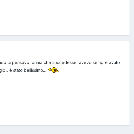
ando ci pensavo, prima che succedesse, avevo sempre avuto
o... è stato bellissimo...