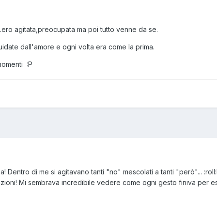
ero agitata,preocupata ma poi tutto venne da se.
date dall'amore e ogni volta era come la prima.
momenti :P
ma! Dentro di me si agitavano tanti "no" mescolati a tanti "però"... :
azioni! Mi sembrava incredibile vedere come ogni gesto finiva per e