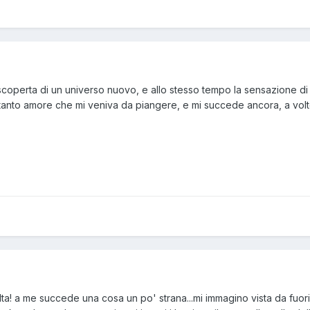
a scoperta di un universo nuovo, e allo stesso tempo la sensazione di
ì tanto amore che mi veniva da piangere, e mi succede ancora, a volte
lta! a me succede una cosa un po' strana...mi immagino vista da fuori 