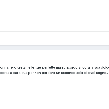
donna.. ero creta nelle sue perfette mani.. ricordo ancora la sua dolcez
 corsa a casa sua per non perdere un secondo solo di quel sogno.. to