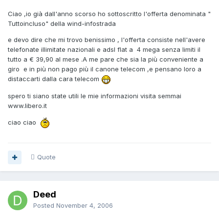
Ciao ,io già dall'anno scorso ho sottoscritto l'offerta denominata "
Tuttoincluso" della wind-infostrada
e devo dire che mi trovo benissimo , l'offerta consiste nell'avere
telefonate illimitate nazionali e adsl flat a 4 mega senza limiti il
tutto a € 39,90 al mese .A me pare che sia la più conveniente a
giro e in più non pago più il canone telecom ,e pensano loro a
distaccarti dalla cara telecom
spero ti siano state utili le mie informazioni visita semmai
www.libero.it
ciao ciao
Quote
Deed
Posted
November 4, 2006