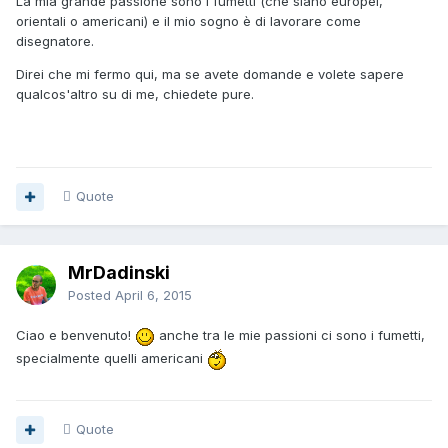
La mia grande passione sono i fumetti (che siano europei,
orientali o americani) e il mio sogno è di lavorare come
disegnatore.
Direi che mi fermo qui, ma se avete domande e volete sapere
qualcos'altro su di me, chiedete pure.
Quote
MrDadinski
Posted
April 6, 2015
Ciao e benvenuto!
anche tra le mie passioni ci sono i fumetti,
specialmente quelli americani
Quote