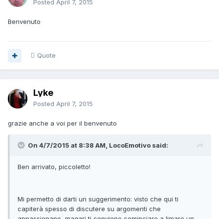
Posted
April 7, 2015
Benvenuto
Quote
Lyke
Posted
April 7, 2015
grazie anche a voi per il benvenuto
On 4/7/2015 at 8:38 AM, LocoEmotivo said:
Ben arrivato, piccoletto!
Mi permetto di darti un suggerimento: visto che qui ti
capiterà spesso di discutere su argomenti che
appassionano, magari ti conviene cominciare a limare un