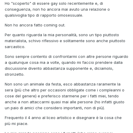
Ho "scoperto" di essere gay solo recentemente e, di
conseguenza, non ho ancora mai avuto una relazione o
qualsivoglia tipo di rapporto omosessuale.
Non ho ancora fatto coming out.
Per quanto riguarda la mia personalità, sono un tipo piuttosto
materialista, schivo riflessivo e solitamente sono anche piuttosto
sarcastico.
Sono sempre contento di confrontarmi con altre persone riguardo
a qualunque cosa ma a volte, quando mi faccio prendere dalla
discussione divento abbastanza supponente e, diciamolo,
stronzetto.
Non sono un animale da festa, esco abbastanza raramente la
sera (più che altro per occasioni obbligate come i compleanni o
cose del genere) e preferisco starmene per i fatti miei, tendo
anche a non attaccarmi quasi mai alle persone (ho infatti giusto
un paio di amici che considero importanti, non di più).
Frequento il 4 anno al liceo artistico e disegnare è la cosa che
più mi piace.