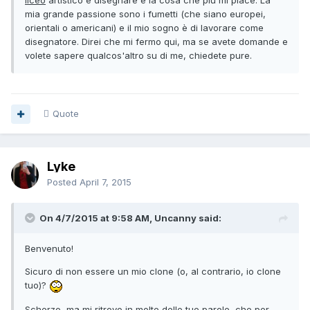
mia grande passione sono i fumetti (che siano europei,
orientali o americani) e il mio sogno è di lavorare come
disegnatore. Direi che mi fermo qui, ma se avete domande e
volete sapere qualcos'altro su di me, chiedete pure.
Quote
Lyke
Posted
April 7, 2015
On 4/7/2015 at 9:58 AM, Uncanny said:
Benvenuto!
Sicuro di non essere un mio clone (o, al contrario, io clone
tuo)?
Scherzo, ma mi ritrovo in molte delle tue parole, che per