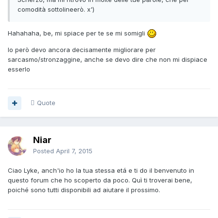
comodità sottolineerò. x')
Hahahaha, be, mi spiace per te se mi somigli
Io però devo ancora decisamente migliorare per
sarcasmo/stronzaggine, anche se devo dire che non mi dispiace
esserlo
Quote
Niar
Posted
April 7, 2015
Ciao Lyke, anch'io ho la tua stessa etá e ti do il benvenuto in
questo forum che ho scoperto da poco. Quì ti troverai bene,
poiché sono tutti disponibili ad aiutare il prossimo.