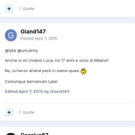
Quote
Giand147
Posted
April 7, 2015
@lyke @uncanny
Anche io mi chiamo Luca, ho 17 anni e sono di Milano!!
No, scherzo ahaha peró ci siamo quasi
Comunque benvenuto Lyke!
Edited
April 7, 2015
by Giand147
Quote