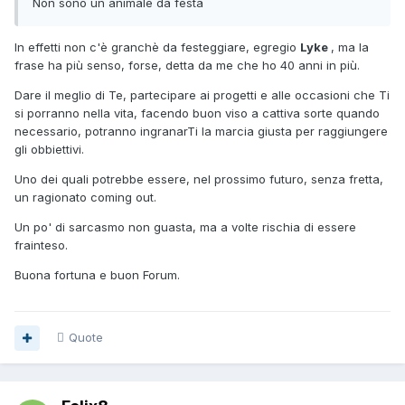
Non sono un animale da festa
In effetti non c'è granchè da festeggiare, egregio
Lyke
, ma la
frase ha più senso, forse, detta da me che ho 40 anni in più.
Dare il meglio di Te, partecipare ai progetti e alle occasioni che Ti
si porranno nella vita, facendo buon viso a cattiva sorte quando
necessario, potranno ingranarTi la marcia giusta per raggiungere
gli obbiettivi.
Uno dei quali potrebbe essere, nel prossimo futuro, senza fretta,
un ragionato coming out.
Un po' di sarcasmo non guasta, ma a volte rischia di essere
frainteso.
Buona fortuna e buon Forum.
Quote