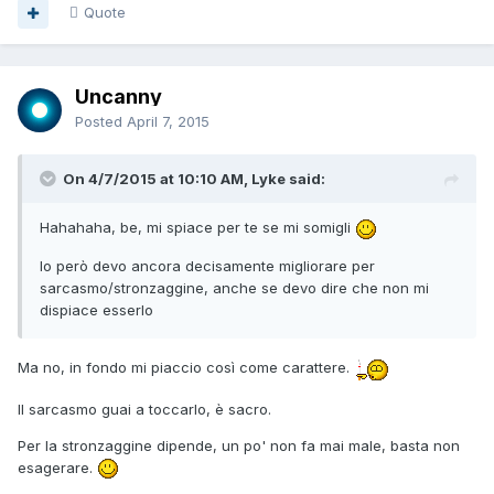
Quote
Uncanny
Posted
April 7, 2015
On 4/7/2015 at 10:10 AM, Lyke said:
Hahahaha, be, mi spiace per te se mi somigli
Io però devo ancora decisamente migliorare per
sarcasmo/stronzaggine, anche se devo dire che non mi
dispiace esserlo
Ma no, in fondo mi piaccio così come carattere.
Il sarcasmo guai a toccarlo, è sacro.
Per la stronzaggine dipende, un po' non fa mai male, basta non
esagerare.