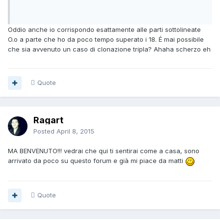
Oddio anche io corrispondo esattamente alle parti sottolineate
O.o a parte che ho da poco tempo superato i 18. É mai possibile
che sia avvenuto un caso di clonazione tripla? Ahaha scherzo eh
Quote
Ragart
Posted
April 8, 2015
MA BENVENUTO!!! vedrai che qui ti sentirai come a casa, sono
arrivato da poco su questo forum e già mi piace da matti
Quote