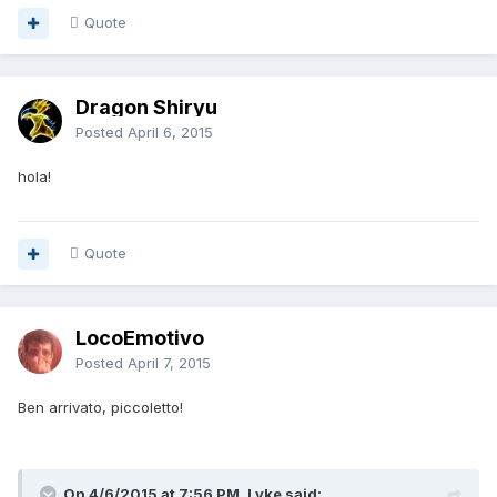
Quote
Dragon Shiryu
Posted
April 6, 2015
hola!
Quote
LocoEmotivo
Posted
April 7, 2015
Ben arrivato, piccoletto!
On 4/6/2015 at 7:56 PM, Lyke said: