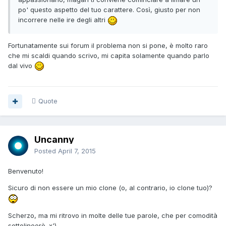
po' questo aspetto del tuo carattere. Così, giusto per non
incorrere nelle ire degli altri
Fortunatamente sui forum il problema non si pone, è molto raro
che mi scaldi quando scrivo, mi capita solamente quando parlo
dal vivo
Quote
Uncanny
Posted
April 7, 2015
Benvenuto!
Sicuro di non essere un mio clone (o, al contrario, io clone tuo)?
Scherzo, ma mi ritrovo in molte delle tue parole, che per comodità
sottolineerò. x')