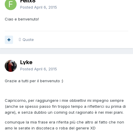
Felix8
Posted
April 6, 2015
Ciao e benvenuto!
Quote
Lyke
Posted
April 6, 2015
Grazie a tutti per il benvenuto :)
Capricorno, per raggiungere i mie obbiettivi mi impegno sempre
(anche se spesso passo fin troppo tempo a rifletterci su prima di
agire), e senza dubbio un coming out ragionato è nei miei piani.
comunque la mia frase era riferita più che altro al fatto che non
amo le serate in discoteca o roba del genere XD