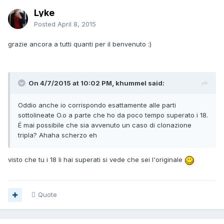
Lyke
Posted
April 8, 2015
grazie ancora a tutti quanti per il benvenuto :)
On 4/7/2015 at 10:02 PM, khummel said:
Oddio anche io corrispondo esattamente alle parti
sottolineate O.o a parte che ho da poco tempo superato i 18.
É mai possibile che sia avvenuto un caso di clonazione
tripla? Ahaha scherzo eh
visto che tu i 18 li hai superati si vede che sei l'originale
Quote