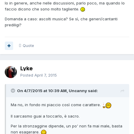
Io in genere, anche nelle discussioni, parlo poco, ma quando lo
faccio dicono che sono molto tagliente.
Domanda a caso: ascolti musica? Se sì, che generi/cantanti
prediligi?
Quote
Lyke
Posted
April 7, 2015
On 4/7/2015 at 10:39 AM, Uncanny said:
Ma no, in fondo mi piaccio così come carattere.
Il sarcasmo guai a toccarlo, è sacro.
Per la stronzaggine dipende, un po' non fa mai male, basta
non esagerare.