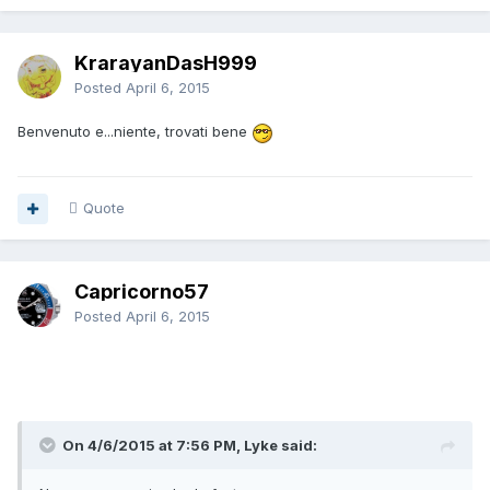
KrarayanDasH999
Posted
April 6, 2015
Benvenuto e...niente, trovati bene
Quote
Capricorno57
Posted
April 6, 2015
On 4/6/2015 at 7:56 PM, Lyke said: