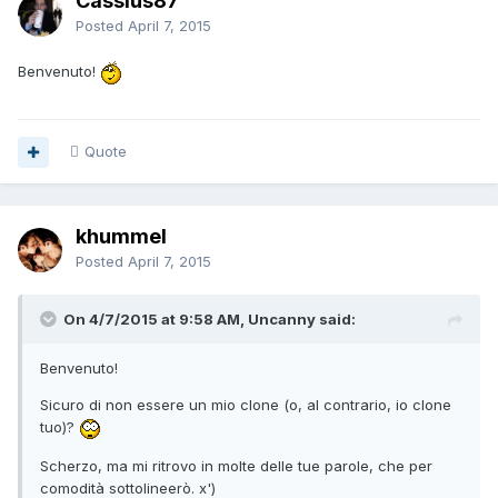
Cassius87
Posted
April 7, 2015
Benvenuto!
Quote
khummel
Posted
April 7, 2015
On 4/7/2015 at 9:58 AM, Uncanny said:
Benvenuto!
Sicuro di non essere un mio clone (o, al contrario, io clone
tuo)?
Scherzo, ma mi ritrovo in molte delle tue parole, che per
comodità sottolineerò. x')