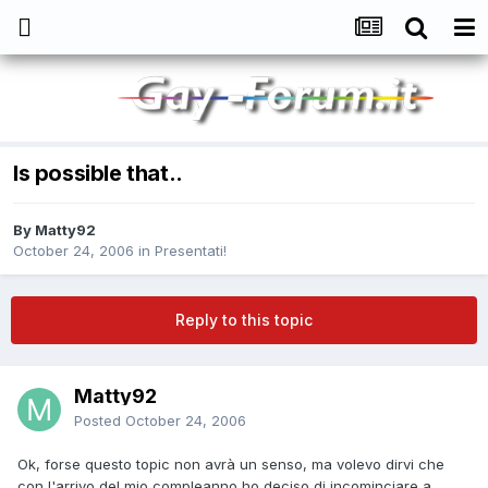
Is possible that..
By
Matty92
October 24, 2006
in
Presentati!
Reply to this topic
Matty92
Posted
October 24, 2006
Ok, forse questo topic non avrà un senso, ma volevo dirvi che
con l'arrivo del mio compleanno ho deciso di incominciare a