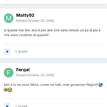
Matty92
Posted
October 25, 2006
si questa mia disc era sl per dire che sarei venuto un pò di più e
che sono contento di questo!!
Quote
Fergal
Posted
October 25, 2006
beh e io ne sono felice...come noi tutti...mae govannen filippo!!!
Quote