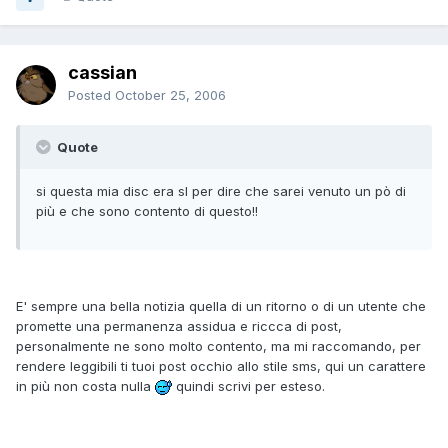
cassian
Posted
October 25, 2006
Quote
si questa mia disc era sl per dire che sarei venuto un pò di
più e che sono contento di questo!!
E' sempre una bella notizia quella di un ritorno o di un utente che
promette una permanenza assidua e riccca di post,
personalmente ne sono molto contento, ma mi raccomando, per
rendere leggibili ti tuoi post occhio allo stile sms, qui un carattere
in più non costa nulla
quindi scrivi per esteso.