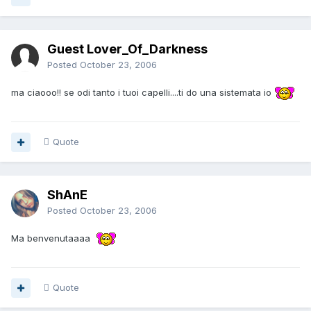
Guest Lover_Of_Darkness
Posted
October 23, 2006
ma ciaooo!! se odi tanto i tuoi capelli....ti do una sistemata io
Quote
ShAnE
Posted
October 23, 2006
Ma benvenutaaaa
Quote