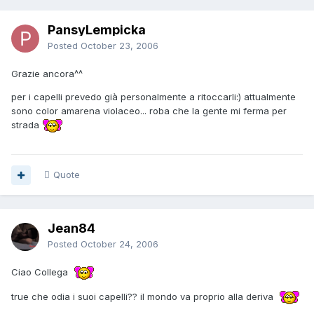
PansyLempicka
Posted
October 23, 2006
Grazie ancora^^
per i capelli prevedo già personalmente a ritoccarli:) attualmente
sono color amarena violaceo... roba che la gente mi ferma per
strada
Quote
Jean84
Posted
October 24, 2006
Ciao Collega
true che odia i suoi capelli?? il mondo va proprio alla deriva