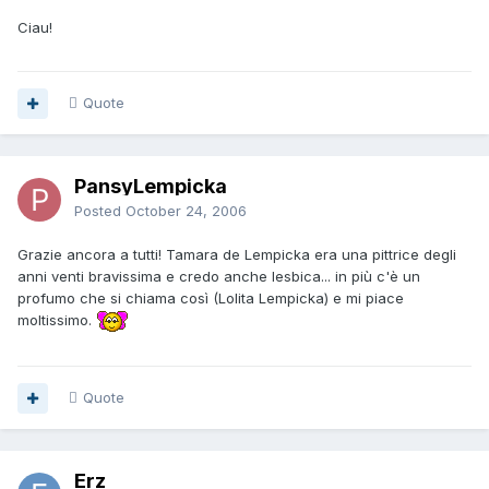
Ciau!
Quote
PansyLempicka
Posted
October 24, 2006
Grazie ancora a tutti! Tamara de Lempicka era una pittrice degli
anni venti bravissima e credo anche lesbica... in più c'è un
profumo che si chiama così (Lolita Lempicka) e mi piace
moltissimo.
Quote
Erz