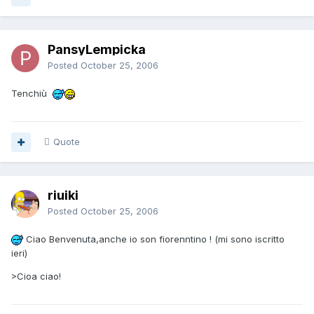
PansyLempicka
Posted
October 25, 2006
Tenchiù
Quote
riuiki
Posted
October 25, 2006
Ciao Benvenuta,anche io son fiorenntino ! (mi sono iscritto
ieri)
>Cioa ciao!