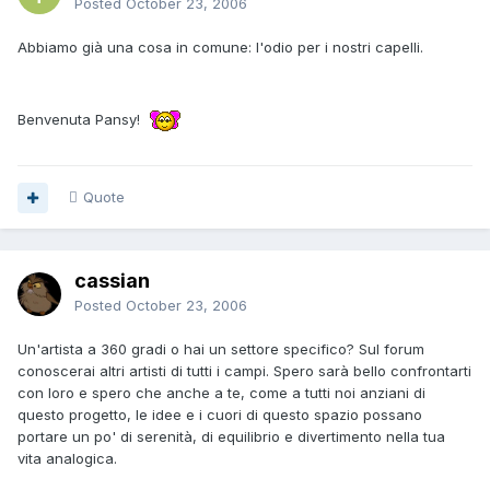
Posted
October 23, 2006
Abbiamo già una cosa in comune: l'odio per i nostri capelli.
Benvenuta Pansy!
Quote
cassian
Posted
October 23, 2006
Un'artista a 360 gradi o hai un settore specifico? Sul forum
conoscerai altri artisti di tutti i campi. Spero sarà bello confrontarti
con loro e spero che anche a te, come a tutti noi anziani di
questo progetto, le idee e i cuori di questo spazio possano
portare un po' di serenità, di equilibrio e divertimento nella tua
vita analogica.