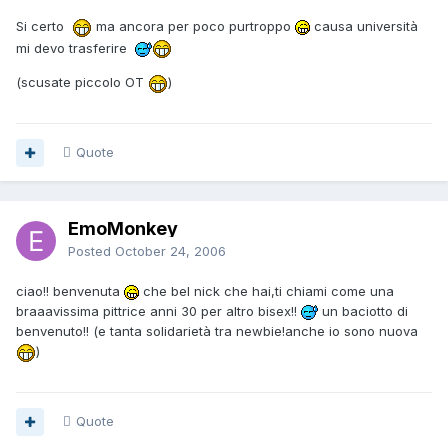
Si certo
ma ancora per poco purtroppo
causa università
mi devo trasferire
(scusate piccolo OT
)
Quote
EmoMonkey
Posted
October 24, 2006
ciao!! benvenuta
che bel nick che hai,ti chiami come una
braaavissima pittrice anni 30 per altro bisex!!
un baciotto di
benvenuto!! (e tanta solidarietà tra newbie!anche io sono nuova
)
Quote