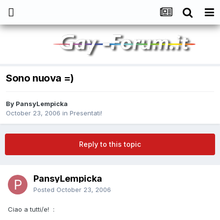
Sono nuova =)
By
PansyLempicka
October 23, 2006
in
Presentati!
Reply to this topic
PansyLempicka
Posted
October 23, 2006
Ciao a tutti/e! :