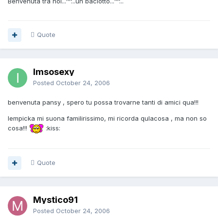
Benvenuta tra noi...^^...un baciotto...^^...
Quote
Imsosexy
Posted
October 24, 2006
benvenuta pansy , spero tu possa trovarne tanti di amici qua!!!
lempicka mi suona familirissimo, mi ricorda qulacosa , ma non so
cosa!!!
:kiss:
Quote
Mystico91
Posted
October 24, 2006