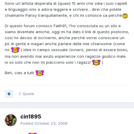
Sono un'artista disperata di (quasi) 15 anni che odia i suoi capelli
e linguaggio sms e adora leggere e scrivere... direi che potete
chiamarmi Pansy tranquillamente, e chi mi conosce sa perchè
Di questo forum conosco Faith91, l'ho conosciuta su un sito e
siamo diventate amiche, oggi mi ha dato il link di questo posticino,
così ho deciso di iscrivermi, anche perchè vorrei conoscere un
pò di gente e magari anche parlare delle mie chiarissime (come
no
) idee in campo sessuale (ovvero,
penso
di essere bisex,
ma non avendo mai avuto esperienze con ragazze giudico male.
io so solo che non mi piacciono solo i ragazzi
)
Beh, ciao a tutti
Quote
cin1895
Posted
October 23, 2006