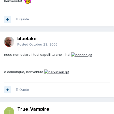
Benvenuta!
Quote
bluelake
Posted
October 23, 2006
nuuu non odiare i tuoi capelli tu che li hai
e comunque, benvenuta
Quote
True_Vampire