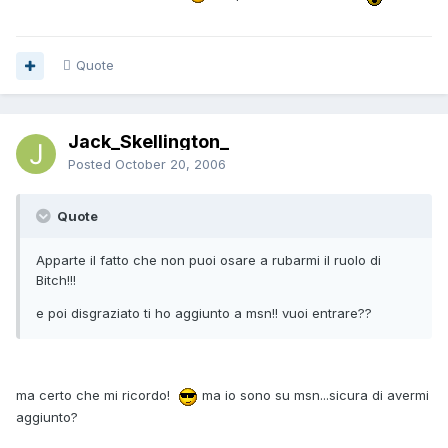
Quote
Jack_Skellington_
Posted
October 20, 2006
Quote
Apparte il fatto che non puoi osare a rubarmi il ruolo di
Bitch!!!
e poi disgraziato ti ho aggiunto a msn!! vuoi entrare??
ma certo che mi ricordo!
ma io sono su msn...sicura di avermi
aggiunto?