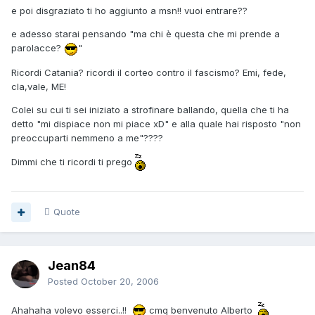
e poi disgraziato ti ho aggiunto a msn!! vuoi entrare??
e adesso starai pensando "ma chi è questa che mi prende a
parolacce?
"
Ricordi Catania? ricordi il corteo contro il fascismo? Emi, fede,
cla,vale, ME!
Colei su cui ti sei iniziato a strofinare ballando, quella che ti ha
detto "mi dispiace non mi piace xD" e alla quale hai risposto "non
preoccuparti nemmeno a me"????
Dimmi che ti ricordi ti prego
Quote
Jean84
Posted
October 20, 2006
Ahahaha volevo esserci..!!
cmq benvenuto Alberto