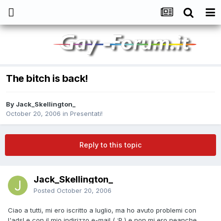
The bitch is back!
By
Jack_Skellington_
October 20, 2006
in
Presentati!
Reply to this topic
Jack_Skellington_
Posted
October 20, 2006
Ciao a tutti, mi ero iscritto a luglio, ma ho avuto problemi con
l'adsl e con il mio indirizzo e-mail ( :P ) e non mi ero neanche