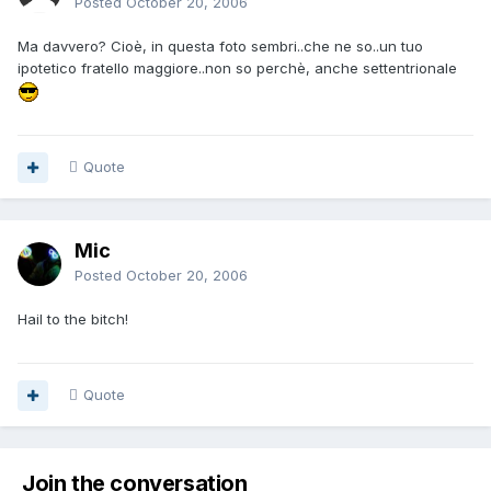
Posted
October 20, 2006
Ma davvero? Cioè, in questa foto sembri..che ne so..un tuo
ipotetico fratello maggiore..non so perchè, anche settentrionale
Quote
Mic
Posted
October 20, 2006
Hail to the bitch!
Quote
Join the conversation