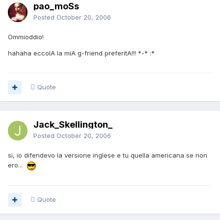
pao_moSs
Posted
October 20, 2006
Ommioddio!
hahaha eccolA la miA g-friend preferitA!!! *-* :*
Quote
Jack_Skellington_
Posted
October 20, 2006
si, io difendevo la versione inglese e tu quella americana se non
ero...
Quote