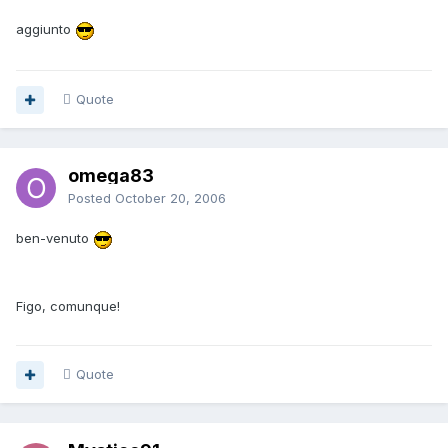
aggiunto
Quote
omega83
Posted
October 20, 2006
ben-venuto
Figo, comunque!
Quote