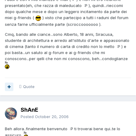
presentato(eh, che razza di maleducato :P ), quindi...rieccomi
dopo qualche mese e dopo un leggero incitamento da parte dei
miei g-friends (
) visto che partecipo a tutti i raduni del forum
senza farne ufficialmente parte (scroccooooooo ).
Cmq, bando alle ciance...sono Alberto, 18 anni, Siracusa,
studente di architettura e arredo all'istituto d'arte e appassionato
di cinema (tanto il numero di carta di credito non lo metto :P ) e
poi basta...un saluto al g-forum e ai g-friends che mi
conoscono...per qelli che non mi conoscono, beh...condoglianze
Quote
ShAnE
Posted
October 20, 2006
Beh allora..finalmente benvenuto :P ti troverai bene qui..te lo
assicuro