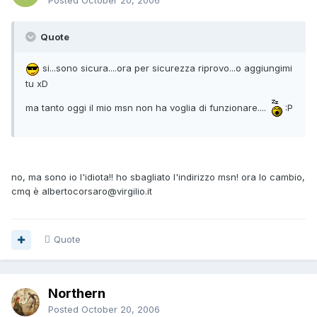
Posted
October 20, 2006
Quote
si...sono sicura....ora per sicurezza riprovo...o aggiungimi
tu xD
ma tanto oggi il mio msn non ha voglia di funzionare....
:P
no, ma sono io l'idiota!! ho sbagliato l'indirizzo msn! ora lo cambio,
cmq è albertocorsaro@virgilio.it
Quote
Northern
Posted
October 20, 2006