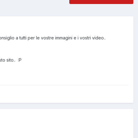
lio a tutti per le vostre immagini e i vostri video..
o sito.. :P