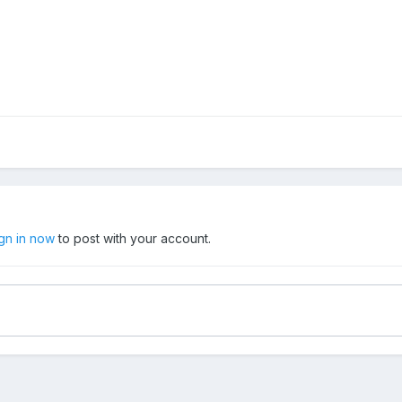
ign in now
to post with your account.