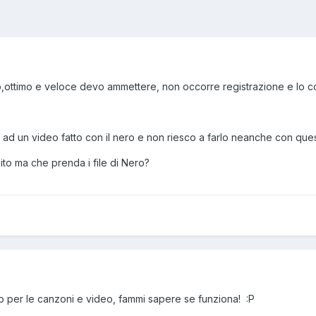
ottimo e veloce devo ammettere, non occorre registrazione e lo consig
ad un video fatto con il nero e non riesco a farlo neanche con quest
to ma che prenda i file di Nero?
olo per le canzoni e video, fammi sapere se funziona! :P