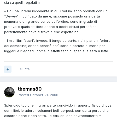
sia su quelli regalatimi.
– Ho una libreria imponente in cui i volumi sono ordinati con un
“Dewey” modificato da me e, siccome possiedo una certa
memoria e un grande senso dell’ordine, sono in grado di
prelevare qualsiasi libro anche a occhi chiusi perché so
perfettamente dove si trova e che aspetto ha.
– I miei libri “sacri”, invece, li tengo da parte, nel ripiano inferiore
del comodino; anche perché così sono a portata di mano per
leggerli e rileggerli, come in effetti faccio, specie la sera a letto.
Quote
thomas80
Posted
October 21, 2006
Splendido topic, e in gran parte condivido il rapporto fisico di pyer
con i libri. Io adoro i volumoni belli corposi, con carta poros che
assorbe bene l'inchiostro. Le edizioni con sovraccoperta mi