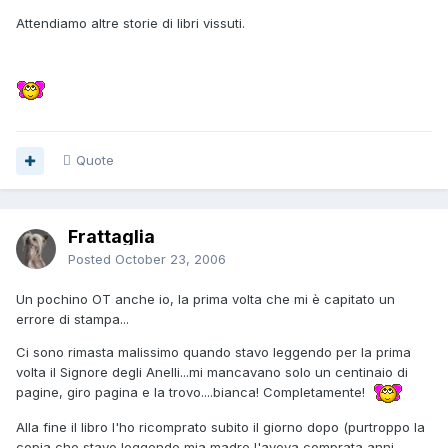
Attendiamo altre storie di libri vissuti.
Quote
Frattaglia
Posted
October 23, 2006
Un pochino OT anche io, la prima volta che mi è capitato un
errore di stampa...
Ci sono rimasta malissimo quando stavo leggendo per la prima
volta il Signore degli Anelli...mi mancavano solo un centinaio di
pagine, giro pagina e la trovo....bianca! Completamente!
Alla fine il libro l'ho ricomprato subito il giorno dopo (purtroppo la
copia che stavo leggendo mia madre l'aveva comprata anni