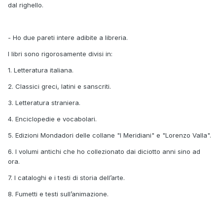
dal righello.
- Ho due pareti intere adibite a libreria.
I libri sono rigorosamente divisi in:
1. Letteratura italiana.
2. Classici greci, latini e sanscriti.
3. Letteratura straniera.
4. Enciclopedie e vocabolari.
5. Edizioni Mondadori delle collane "I Meridiani" e "Lorenzo Valla".
6. I volumi antichi che ho collezionato dai diciotto anni sino ad
ora.
7. I cataloghi e i testi di storia dell’arte.
8. Fumetti e testi sull’animazione.