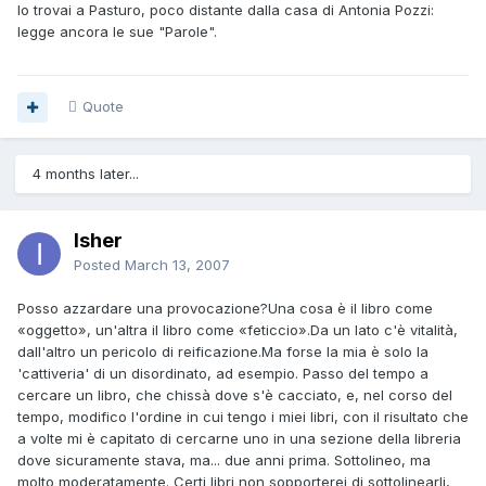
lo trovai a Pasturo, poco distante dalla casa di Antonia Pozzi:
legge ancora le sue "Parole".
Quote
4 months later...
Isher
Posted
March 13, 2007
Posso azzardare una provocazione?Una cosa è il libro come
«oggetto», un'altra il libro come «feticcio».Da un lato c'è vitalità,
dall'altro un pericolo di reificazione.Ma forse la mia è solo la
'cattiveria' di un disordinato, ad esempio. Passo del tempo a
cercare un libro, che chissà dove s'è cacciato, e, nel corso del
tempo, modifico l'ordine in cui tengo i miei libri, con il risultato che
a volte mi è capitato di cercarne uno in una sezione della libreria
dove sicuramente stava, ma... due anni prima. Sottolineo, ma
molto moderatamente. Certi libri non sopporterei di sottolinearli,