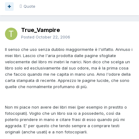
Quote
True_Vampire
Posted
October 22, 2006
Il senso che uso senza dubbio maggiormente è l'olfatto. Annuso i
miei libri. Lascio che l'aria prodotta dalle pagine sfogliate
velocemente del libro mi inebri le narici. Non dico che scelga un
libro solo ed esclusivamente dal suo odore, ma è la prima cosa
che faccio quando me ne capita in mano uno. Amo l'odore della
carta stampata di recente. Apprezzo le pagine lucide, che sono
quelle che normalmente profumano di più.
Non mi piace non avere dei libri miei (per esempio in prestito o
fotocopiati). Voglio che un libro sia io a possederlo, così da
poterlo prendere in mano e citare frasi di esso quando più mi
aggrada. E' per questo che tendo sempre a comprare testi
originali (anche usati) e a non fotocopiarli.