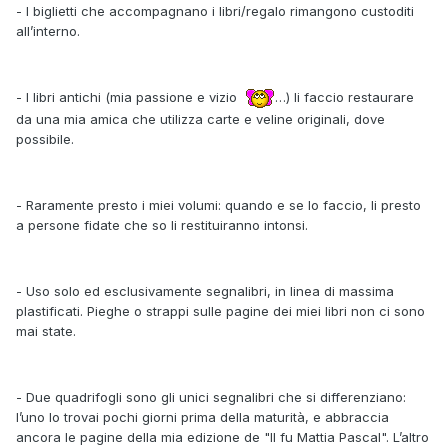
- I biglietti che accompagnano i libri/regalo rimangono custoditi
all’interno.
- I libri antichi (mia passione e vizio
…) li faccio restaurare
da una mia amica che utilizza carte e veline originali, dove
possibile.
- Raramente presto i miei volumi: quando e se lo faccio, li presto
a persone fidate che so li restituiranno intonsi.
- Uso solo ed esclusivamente segnalibri, in linea di massima
plastificati. Pieghe o strappi sulle pagine dei miei libri non ci sono
mai state.
- Due quadrifogli sono gli unici segnalibri che si differenziano:
l’uno lo trovai pochi giorni prima della maturità, e abbraccia
ancora le pagine della mia edizione de "Il fu Mattia Pascal". L’altro