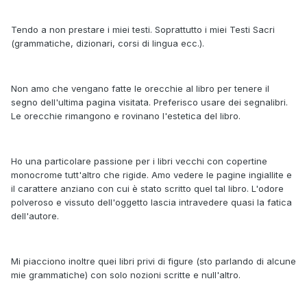
Tendo a non prestare i miei testi. Soprattutto i miei Testi Sacri
(grammatiche, dizionari, corsi di lingua ecc.).
Non amo che vengano fatte le orecchie al libro per tenere il
segno dell'ultima pagina visitata. Preferisco usare dei segnalibri.
Le orecchie rimangono e rovinano l'estetica del libro.
Ho una particolare passione per i libri vecchi con copertine
monocrome tutt'altro che rigide. Amo vedere le pagine ingiallite e
il carattere anziano con cui è stato scritto quel tal libro. L'odore
polveroso e vissuto dell'oggetto lascia intravedere quasi la fatica
dell'autore.
Mi piacciono inoltre quei libri privi di figure (sto parlando di alcune
mie grammatiche) con solo nozioni scritte e null'altro.