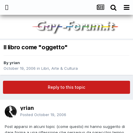
Il libro come "oggetto"
By
yrian
October 19, 2006
in
Libri, Arte & Cultura
Reply to this topic
yrian
Posted
October 19, 2006
Post apparsi in alcuni topic (come questo) mi hanno suggerito di
dare forma a una riflessione che perseguo da parecchio tempo.