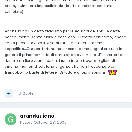
prima, quindi era impossibile da riportare indietro per farla
cambiare).
Anche io ho un certo feticismo per le edizioni dei libri, la carta
possibilmente senza cloro e cose così...Li tratto benissimo, anche
se da piccola avevo il vizio di farci le orecchie come
segnalibro...Ora per fortuna ho smesso, come segnalibro uso in
genere il primo pezzetto di carta che trovo in giro...E' divertente
riaprire un libro a anni dall'ultima lettura e trovare biglietti di
cinema, numeri di telefono di gente che non frequento più,
francobolli o buste di lettere...Di tutto e di più insomma!
Quote
grandguignol
Posted
October 23, 2006