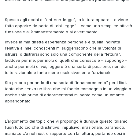
Spesso agli occhi di “chi-non-legge”, la lettura appare – e viene
fatta apparire da parte di “chi-legge” – come una semplice attività
funzionale all’ammaestramento o al divertimento.
Invece la mia diretta esperienza personale e quella indiretta
relativa ai miei conoscenti mi suggeriscono che la volontà di
istruirsi o distrarsi sono solo una componente della “lettura”,
laddove per me, per molti di quelli che conosco e – suppongo –
anche per molti di voi, leggere è una sorta di passione, non del
tutto razionale e tanto meno esclusivamente funzionale.
Sto proprio parlando di una sorta di “innamoramento” per i libri,
tanto che senza un libro che mi faccia compagnia in un viaggio o
anche solo prima di addormentarmi mi sento come un amante
abbandonato.
L’argomento del topic che vi propongo è dunque questo: tiriamo
fuori tutto ciò che di istintivo, impulsivo, irrazionale, paranoico,
maniaco c’è nel nostro rapporto con la lettura, portando così in