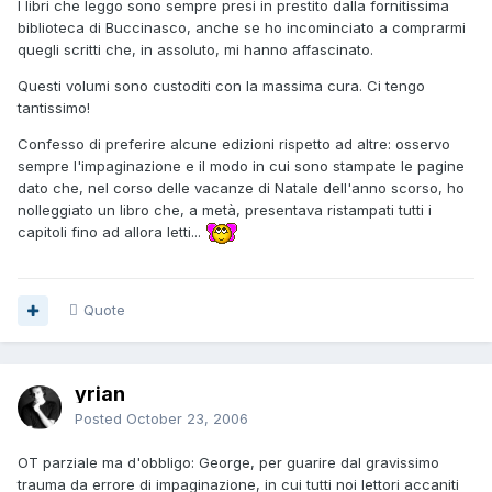
I libri che leggo sono sempre presi in prestito dalla fornitissima
biblioteca di Buccinasco, anche se ho incominciato a comprarmi
quegli scritti che, in assoluto, mi hanno affascinato.
Questi volumi sono custoditi con la massima cura. Ci tengo
tantissimo!
Confesso di preferire alcune edizioni rispetto ad altre: osservo
sempre l'impaginazione e il modo in cui sono stampate le pagine
dato che, nel corso delle vacanze di Natale dell'anno scorso, ho
nolleggiato un libro che, a metà, presentava ristampati tutti i
capitoli fino ad allora letti...
Quote
yrian
Posted
October 23, 2006
OT parziale ma d'obbligo: George, per guarire dal gravissimo
trauma da errore di impaginazione, in cui tutti noi lettori accaniti