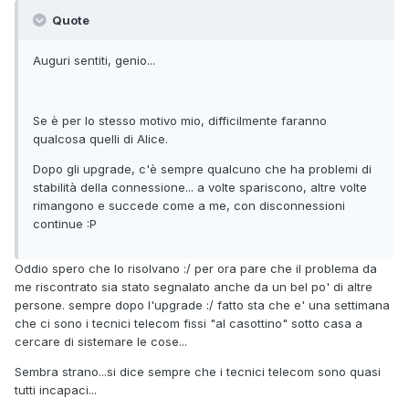
Quote
Auguri sentiti, genio...
Se è per lo stesso motivo mio, difficilmente faranno
qualcosa quelli di Alice.
Dopo gli upgrade, c'è sempre qualcuno che ha problemi di
stabilità della connessione... a volte spariscono, altre volte
rimangono e succede come a me, con disconnessioni
continue :P
Oddio spero che lo risolvano :/ per ora pare che il problema da
me riscontrato sia stato segnalato anche da un bel po' di altre
persone. sempre dopo l'upgrade :/ fatto sta che e' una settimana
che ci sono i tecnici telecom fissi "al casottino" sotto casa a
cercare di sistemare le cose...
Sembra strano...si dice sempre che i tecnici telecom sono quasi
tutti incapaci...