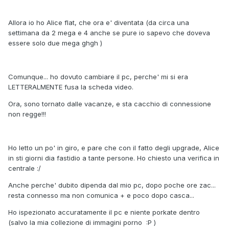
Allora io ho Alice flat, che ora e' diventata (da circa una
settimana da 2 mega e 4 anche se pure io sapevo che doveva
essere solo due mega ghgh )
Comunque... ho dovuto cambiare il pc, perche' mi si era
LETTERALMENTE fusa la scheda video.
Ora, sono tornato dalle vacanze, e sta cacchio di connessione
non regge!!!
Ho letto un po' in giro, e pare che con il fatto degli upgrade, Alice
in sti giorni dia fastidio a tante persone. Ho chiesto una verifica in
centrale :/
Anche perche' dubito dipenda dal mio pc, dopo poche ore zac...
resta connesso ma non comunica + e poco dopo casca...
Ho ispezionato accuratamente il pc e niente porkate dentro
(salvo la mia collezione di immagini porno :P )