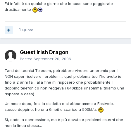
Ed infatti è da qualche giorno che le cose sono peggiorate
drasticamente
Quote
Guest Irish Dragon
Posted
September 20, 2006
Tanti dei tecnici Telecom, potrebbero vincere un premio per il
NON saper risolvere i problemi... quel problema tuo l'ho avuto io
fino a 2 anni fa... alla fine mi risposero che probabilmente il
doppino telefonico non reggeva i 640kbps (insomma: tiriamo una
risposta a caso)
Un mese dopo, feci la disdetta e ci abbonammo a Fastweb...
stesso doppino, ho una 6mbit e scarico a 500kb\s
Si, cade la connessione, ma è più dovuto a problemi esterni che
non la linea stessa...