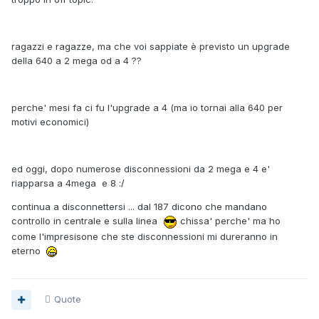
ragazzi e ragazze, ma che voi sappiate è previsto un upgrade
della 640 a 2 mega od a 4 ??
perche' mesi fa ci fu l'upgrade a 4 (ma io tornai alla 640 per
motivi economici)
ed oggi, dopo numerose disconnessioni da 2 mega e 4 e'
riapparsa a 4mega e 8 :/
continua a disconnettersi ... dal 187 dicono che mandano
controllo in centrale e sulla linea
chissa' perche' ma ho
come l'impresisone che ste disconnessioni mi dureranno in
eterno
Quote