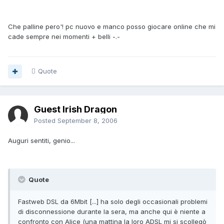
Che palline pero'! pc nuovo e manco posso giocare online che mi
cade sempre nei momenti + belli -.-
Quote
Guest Irish Dragon
Posted
September 8, 2006
Auguri sentiti, genio...
Quote
Fastweb DSL da 6Mbit [...] ha solo degli occasionali problemi
di disconnessione durante la sera, ma anche qui è niente a
confronto con Alice (una mattina la loro ADSL mi si scollegò