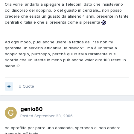
Ora vorrei andarlo a spiegare a Telecom, dato che insistevano
col discorso del doppino, o del guasto in centrale... non posso
credere che esista un guasto da almeno 4 anni, presente in tante
centrali d'Italia e che si presenta come si presenta
Ad ogni modo, puoi anche usare la tattica del: "se non mi
garantite un servizio affidabile, io disdico"... ma è un'arma a
doppio taglio, purtroppo, perché qui in Italia raramente ci si
ricorda che un utente in meno può anche voler dire 100 utenti in
meno :P
Quote
genio80
Posted
September 23, 2006
ne aprofitto per porre una domanda, sperando di non andare
troppo in off topic.