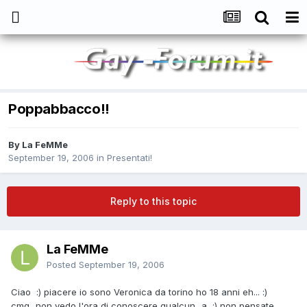
Poppabbacco!!
By
La FeMMe
September 19, 2006
in
Presentati!
Reply to this topic
La FeMMe
Posted
September 19, 2006
Ciao :) piacere io sono Veronica da torino ho 18 anni eh... :)
cmq...non vedo l'ora di conoscere qualcun...a :) non pensate