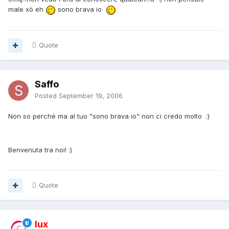
male xò eh
sono brava io
Quote
Saffo
Posted
September 19, 2006
Non so perchè ma al tuo "sono brava io" non ci credo molto :)
Benvenuta tra noi! :)
Quote
lux