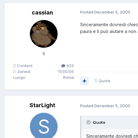
cassian
Posted
December 5, 2005
Sinceramente dovresti chieder
paura e ti può aiutare a non
5
Content:
625
Joined:
11/05/05
Luogo
Roma
Quote
StarLight
Posted
December 5, 2005
Quote
Sinceramente dovresti chi