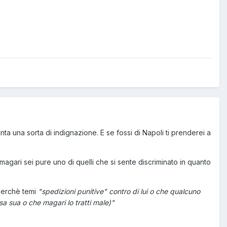
ta una sorta di indignazione. E se fossi di Napoli ti prenderei a
gari sei pure uno di quelli che si sente discriminato in quanto
 perchè temi
"spedizioni punitive" contro di lui o che qualcuno
a sua o che magari lo tratti male)"