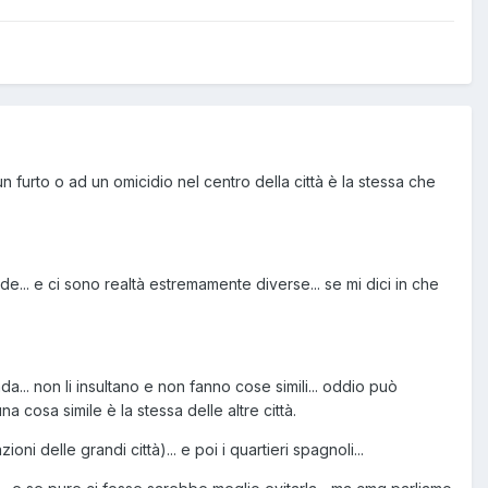
n furto o ad un omicidio nel centro della città è la stessa che
de... e ci sono realtà estremamente diverse... se mi dici in che
a... non li insultano e non fanno cose simili... oddio può
 cosa simile è la stessa delle altre città.
ni delle grandi città)... e poi i quartieri spagnoli...