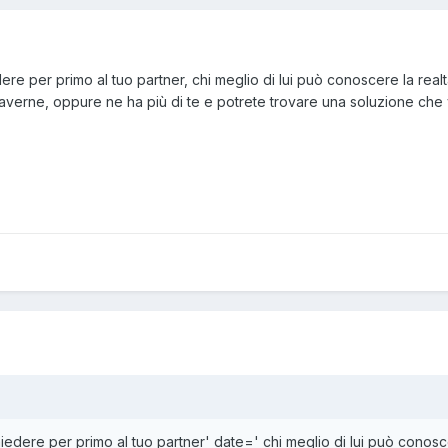
e per primo al tuo partner, chi meglio di lui può conoscere la realtà
 averne, oppure ne ha più di te e potrete trovare una soluzione che
edere per primo al tuo partner' date=' chi meglio di lui può conoscer