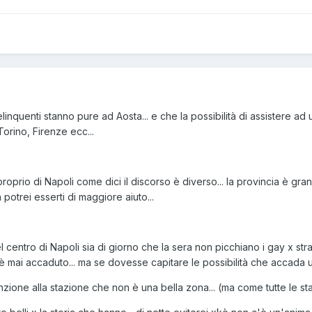
nquenti stanno pure ad Aosta... e che la possibilità di assistere ad u
orino, Firenze ecc...
roprio di Napoli come dici il discorso è diverso... la provincia è gran
potrei esserti di maggiore aiuto...
 centro di Napoli sia di giorno che la sera non picchiano i gay x strad
 mai accaduto... ma se dovesse capitare le possibilità che accada una
zione alla stazione che non è una bella zona... (ma come tutte le stazio