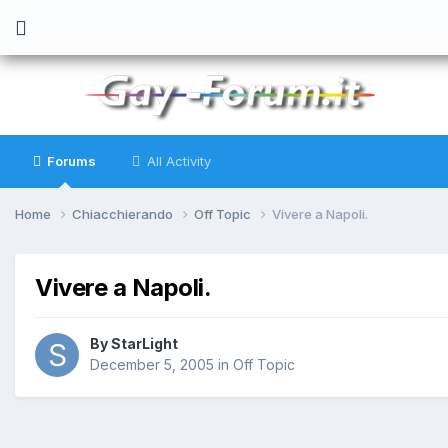
Forums
All Activity
Home
Chiacchierando
Off Topic
Vivere a Napoli.
Vivere a Napoli.
By
StarLight
December 5, 2005
in
Off Topic