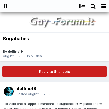
Sugababes
By
delfino19
August 9, 2006
in
Musica
Reply to this topic
delfino19
Posted
August 9, 2006
Ho visto che all'appello mancano le sugababes!!!!!vi piacciono?A
me si...sono caruccie...al loro attivo hanno 4 album... e hanno