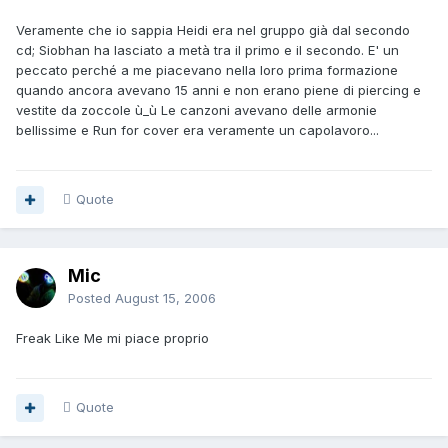
Veramente che io sappia Heidi era nel gruppo già dal secondo
cd; Siobhan ha lasciato a metà tra il primo e il secondo. E' un
peccato perché a me piacevano nella loro prima formazione
quando ancora avevano 15 anni e non erano piene di piercing e
vestite da zoccole ù_ù Le canzoni avevano delle armonie
bellissime e Run for cover era veramente un capolavoro...
Quote
Mic
Posted
August 15, 2006
Freak Like Me mi piace proprio
Quote